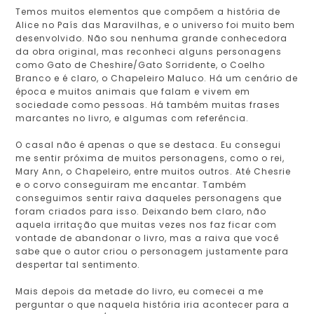
Temos muitos elementos que compõem a história de
Alice no País das Maravilhas, e o universo foi muito bem
desenvolvido. Não sou nenhuma grande conhecedora
da obra original, mas reconheci alguns personagens
como Gato de Cheshire/Gato Sorridente, o Coelho
Branco e é claro, o Chapeleiro Maluco. Há um cenário de
época e muitos animais que falam e vivem em
sociedade como pessoas. Há também muitas frases
marcantes no livro, e algumas com referência.
O casal não é apenas o que se destaca. Eu consegui
me sentir próxima de muitos personagens, como o rei,
Mary Ann, o Chapeleiro, entre muitos outros. Até Chesrie
e o corvo conseguiram me encantar. Também
conseguimos sentir raiva daqueles personagens que
foram criados para isso. Deixando bem claro, não
aquela irritação que muitas vezes nos faz ficar com
vontade de abandonar o livro, mas a raiva que você
sabe que o autor criou o personagem justamente para
despertar tal sentimento.
Mais depois da metade do livro, eu comecei a me
perguntar o que naquela história iria acontecer para a