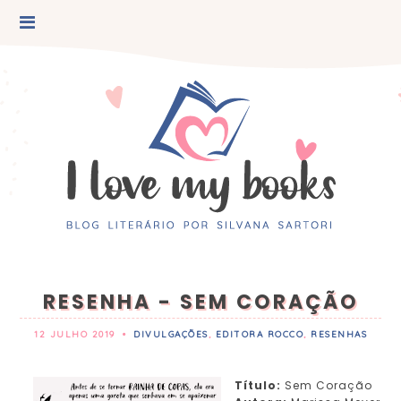
RESENHA - SEM CORAÇÃO
12 JULHO 2019
•
DIVULGAÇÕES
,
EDITORA ROCCO
,
RESENHAS
Título:
Sem Coração