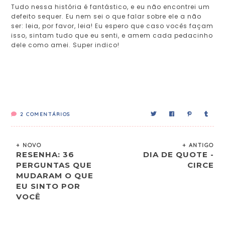
Tudo nessa história é fantástico, e eu não encontrei um
defeito sequer. Eu nem sei o que falar sobre ele a não
ser: leia, por favor, leia! Eu espero que caso vocês façam
isso, sintam tudo que eu senti, e amem cada pedacinho
dele como amei. Super indico!
2
COMENTÁRIOS
+ NOVO
+ ANTIGO
RESENHA: 36
DIA DE QUOTE -
PERGUNTAS QUE
CIRCE
MUDARAM O QUE
EU SINTO POR
VOCÊ