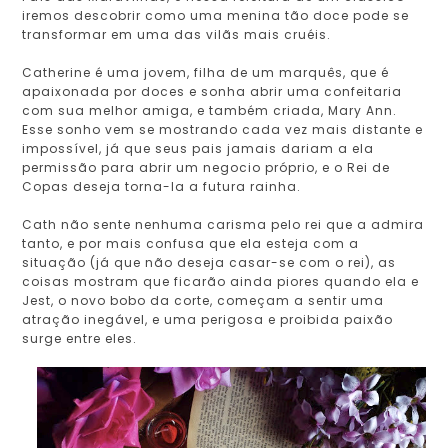
iremos descobrir como uma menina tão doce pode se
transformar em uma das vilãs mais cruéis.
Catherine é uma jovem, filha de um marquês, que é
apaixonada por doces e sonha abrir uma confeitaria
com sua melhor amiga, e também criada, Mary Ann.
Esse sonho vem se mostrando cada vez mais distante e
impossível, já que seus pais jamais dariam a ela
permissão para abrir um negocio próprio, e o Rei de
Copas deseja torna-la a futura rainha.
Cath não sente nenhuma carisma pelo rei que a admira
tanto, e por mais confusa que ela esteja com a
situação (já que não deseja casar-se com o rei), as
coisas mostram que ficarão ainda piores quando ela e
Jest, o novo bobo da corte, começam a sentir uma
atração inegável, e uma perigosa e proibida paixão
surge entre eles.