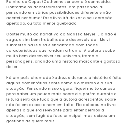
Rainha de Copas/Catherine ser como é conhecida.
Conforme os acontecimentos iam passando, fui
pensando em várias possibilidades diferente e não
acertei nenhuma! Esse livro irá deixar o seu coração
apertado, ou totalmente quebrado.
Gostei muito da narrativa da Marissa Meyer. Ela não é
vaga, e sim bem trabalhada e desenvolvida. Me vi
submersa na leitura e encantada com todas
características que rondam a trama. A autora soube
muito bem desenvolver seu universo, trama e
personagens, criando uma história marcante e gostosa
de ler.
Há um país chamado Xadrez, e durante a história é feito
alguns comentários sobre como é o mesmo e a sua
situação. Pensando nisso agora, fiquei muito curiosa
para saber um pouco mais sobre ele, porém durante a
leitura senti que tudo que a autora acrescentou sobre
não foi em excesso nem em falta. Ela colocou no livro
apenas o que era relevante para entendermos a
situação, sem fugir do foco principal, mas deixou um
gostinho de quero mais.