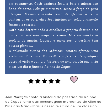
em casamento, Cath conhece Jest, o belo e misterioso
bobo da corte. Pela primeira vez, sente a força da pura
atração. Mesmo correndo risco de ofender o rei e
contrariar os pais, ela e Jest iniciam um relacionamento
intenso e secreto.
Cath está determinada a escolher o próprio destino e se
apaixonar nos seus próprios termos. Mas em uma terra
repleta de magia, loucura e monstros, o destino tem
outros planos...
A aclamada autora das Crônicas Lunares oferece uma
visão do País das Maravilhas diferente de qualquer
outra já vista e conta a história de uma garota que viria
a ser um dia a famosa Rainha de Copas.
Sem Coração
conta a história do passado da Rainha
de Copas, uma das personagens marcantes de Alice no
País das Maravilhas, e nessa releitura de um clássico