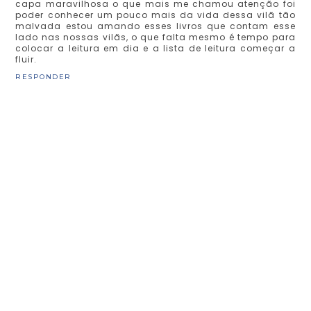
capa maravilhosa o que mais me chamou atenção foi
poder conhecer um pouco mais da vida dessa vilã tão
malvada estou amando esses livros que contam esse
lado nas nossas vilãs, o que falta mesmo é tempo para
colocar a leitura em dia e a lista de leitura começar a
fluir.
RESPONDER