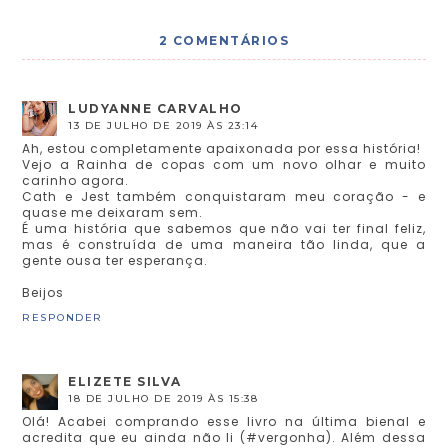
2 COMENTÁRIOS
LUDYANNE CARVALHO
13 DE JULHO DE 2019 ÀS 23:14
Ah, estou completamente apaixonada por essa história!
Vejo a Rainha de copas com um novo olhar e muito
carinho agora.
Cath e Jest também conquistaram meu coração - e
quase me deixaram sem.
É uma história que sabemos que não vai ter final feliz,
mas é construída de uma maneira tão linda, que a
gente ousa ter esperança.
Beijos
RESPONDER
ELIZETE SILVA
18 DE JULHO DE 2019 ÀS 15:38
Olá! Acabei comprando esse livro na última bienal e
acredita que eu ainda não li (#vergonha). Além dessa