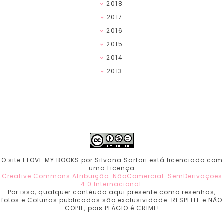
2018
2017
2016
2015
2014
2013
O site I LOVE MY BOOKS por Silvana Sartori está licenciado com
uma Licença
Creative Commons Atribuição-NãoComercial-SemDerivações
4.0 Internacional
.
Por isso, qualquer contéudo aqui presente como resenhas,
fotos e Colunas publicadas são exclusividade. RESPEITE e NÃO
COPIE, pois PLÁGIO é CRIME!