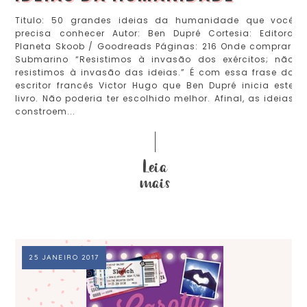
Titulo: 50 grandes ideias da humanidade que você
precisa conhecer Autor: Ben Dupré Cortesia: Editora
Planeta Skoob / Goodreads Páginas: 216 Onde comprar:
Submarino “Resistimos à invasão dos exércitos; não
resistimos à invasão das ideias.” É com essa frase do
escritor francês Victor Hugo que Ben Dupré inicia este
livro. Não poderia ter escolhido melhor. Afinal, as ideias
constroem...
25 JANEIRO 2017