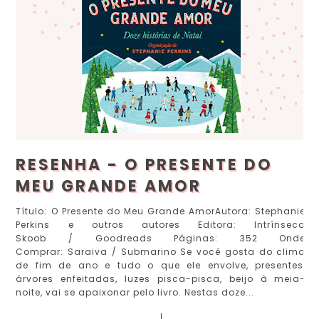
RESENHA - O PRESENTE DO
MEU GRANDE AMOR
Título: O Presente do Meu Grande AmorAutora: Stephanie
Perkins e outros autores Editora: Intrínseca
Skoob / Goodreads Páginas: 352 Onde
Comprar: Saraiva / Submarino Se você gosta do clima
de fim de ano e tudo o que ele envolve, presentes,
árvores enfeitadas, luzes pisca-pisca, beijo à meia-
noite, vai se apaixonar pelo livro. Nestas doze...