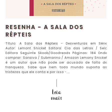
RESENHA - A SALA DOS
RÉPTEIS
Título: A Sala dos Répteis - Desventuras em Série
Autor: Lemont Snicket Editora: Cia das Letras / Selo
Editora Seguinte Skoob/Goodreads Páginas: 184 Onde
comprar: Saraiva / Submarino / Amazon Lemony Snicket
é um autor que não pode ser acusado de falta de
franqueza. Sabe que nem todo mundo suporta as
tristezas que ele conta e por isso -...