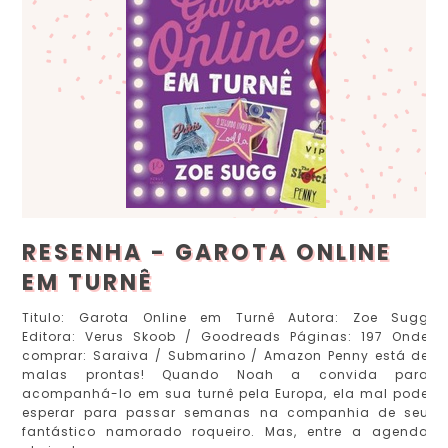
RESENHA - GAROTA ONLINE
EM TURNÊ
Titulo: Garota Online em Turnê Autora: Zoe Sugg
Editora: Verus Skoob / Goodreads Páginas: 197 Onde
comprar: Saraiva / Submarino / Amazon Penny está de
malas prontas! Quando Noah a convida para
acompanhá-lo em sua turnê pela Europa, ela mal pode
esperar para passar semanas na companhia de seu
fantástico namorado roqueiro. Mas, entre a agenda