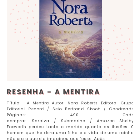
RESENHA - A MENTIRA
Título: A Mentira Autor: Nora Roberts Editora: Grupo
Editorial Record / Selo Bertrand Skoob / Goodreads
Páginas: 490 Onde
comprar: Saraiva / Submarino / Amazon Shelby
Foxworth perdeu tanto o marido quanto as ilusões. O
homem que lhe dera uma filha e a vida de uma rainha
não era o que ela imaginou que fosse. Após...