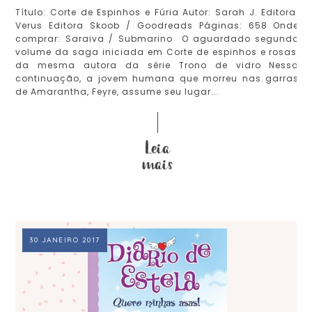
Título: Corte de Espinhos e Fúria Autor: Sarah J. Editora:
Verus Editora Skoob / Goodreads Páginas: 658 Onde
comprar: Saraiva / Submarino O aguardado segundo
volume da saga iniciada em Corte de espinhos e rosas,
da mesma autora da série Trono de vidro Nessa
continuação, a jovem humana que morreu nas garras
de Amarantha, Feyre, assume seu lugar...
30 JANEIRO 2017