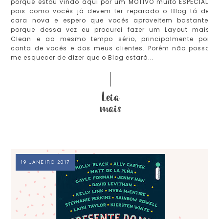
porque estou vindo aqui por um MOTIVO muito ESPECIAL,
pois como vocês já devem ter reparado o Blog tá de
cara nova e espero que vocês aproveitem bastante,
porque dessa vez eu procurei fazer um Layout mais
Clean e ao mesmo tempo sério, principalmente por
conta de vocês e dos meus clientes. Porém não posso
me esquecer de dizer que o Blog estará...
19 JANEIRO 2017