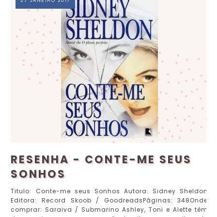
27 JANEIRO 2017
RESENHA - CONTE-ME SEUS
SONHOS
Titulo: Conte-me seus Sonhos Autora: Sidney Sheldon
Editora: Record Skoob / GoodreadsPáginas: 348Onde
comprar: Saraiva / Submarino Ashley, Toni e Alette têm