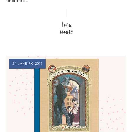
cheia de...
24 JANEIRO 2017