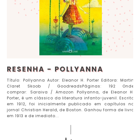
RESENHA - POLLYANNA
Título: Pollyanna Autor: Eleanor H. Porter Editora: Martin
Claret Skoob / GoodreadsPáginas: 192 Onde
comprar: Saraiva / Amazon Pollyanna, de Eleanor H.
Porter, é um clássico da literatura infanto-juvenil. Escrito
em 1912, foi inicialmente publicado em capítulos no
jornal Christian Herald, de Boston. Ganhou forma de livro
em 1913 e de imediato...