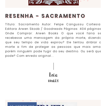
RESENHA - SACRAMENTO
Título: Sacramento Autor: Felipe Cangussu Cortesia:
Editora Arwen Skoob / Goodreads Páginas: 404 páginas
Onde Comprar: Arwen Books O que você faria se
recebesse uma mensagem da própria morte, dizendo
que seu tempo de vida expirou? Ele tentou driblar a
morte a fim de proteger as pessoas que mais ama,
porém ninguém pode fugir do seu destino. Ou será que
pode? Com enredo original...