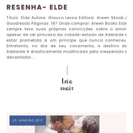
RESENHA- ELDE
Titulo: Elde Autora: Glauco Lessa Editora: Arwen Skoob /
Goodreads Páginas: 197 Onde comprar: Arwen Books Elde
sempre teve suas próprias convicções sobre o amor,
apesar de ser princesa da cidade-estado de Adelaide e
estar prometida a um príncipe que nunca conheceu.
Entretanto, no dia de seu casamento, o destino de
Adelaide é drasticamente modificado pelo inesperado e
devastador...
23 JANEIRO 2017