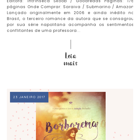
Editora: Intrínseca Skoob / Goodreads Páginas: 176
páginas Onde Comprar: Saraiva / Submarino / Amazon
Lançado originalmente em 2006 e ainda inédito no
Brasil, o terceiro romance da autora que se consagrou
por sua série napolitana acompanha os sentimentos
conflitantes de uma professora...
23 JANEIRO 2017