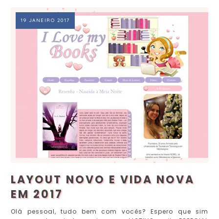
19 JANEIRO 2017
LAYOUT NOVO E VIDA NOVA
EM 2017
Olá pessoal, tudo bem com vocês? Espero que sim,