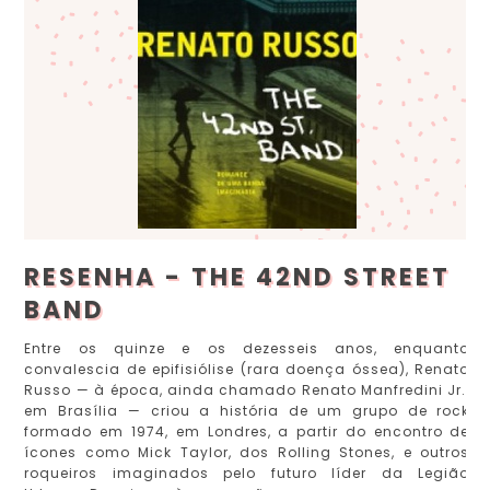
RESENHA - THE 42ND STREET
BAND
Entre os quinze e os dezesseis anos, enquanto
convalescia de epifisiólise (rara doença óssea), Renato
Russo — à época, ainda chamado Renato Manfredini Jr.,
em Brasília — criou a história de um grupo de rock
formado em 1974, em Londres, a partir do encontro de
ícones como Mick Taylor, dos Rolling Stones, e outros
roqueiros imaginados pelo futuro líder da Legião