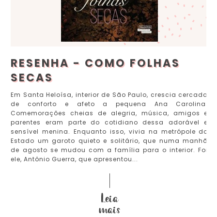
RESENHA - COMO FOLHAS
SECAS
Em Santa Heloísa, interior de São Paulo, crescia cercada
de conforto e afeto a pequena Ana Carolina.
Comemorações cheias de alegria, música, amigos e
parentes eram parte do cotidiano dessa adorável e
sensível menina. Enquanto isso, vivia na metrópole do
Estado um garoto quieto e solitário, que numa manhã
de agosto se mudou com a família para o interior. Foi
ele, Antônio Guerra, que apresentou...