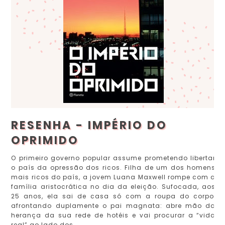
RESENHA - IMPÉRIO DO
OPRIMIDO
O primeiro governo popular assume prometendo libertar
o país da opressão dos ricos. Filha de um dos homens
mais ricos do país, a jovem Luana Maxwell rompe com a
família aristocrática no dia da eleição. Sufocada, aos
25 anos, ela sai de casa só com a roupa do corpo,
afrontando duplamente o pai magnata: abre mão da
herança da sua rede de hotéis e vai procurar a “vida
real” ao lado dos...