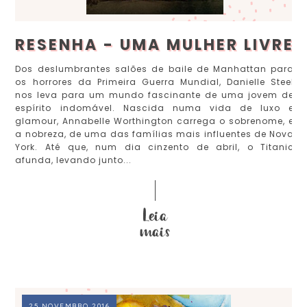
RESENHA - UMA MULHER LIVRE
Dos deslumbrantes salões de baile de Manhattan para
os horrores da Primeira Guerra Mundial, Danielle Steel
nos leva para um mundo fascinante de uma jovem de
espírito indomável. Nascida numa vida de luxo e
glamour, Annabelle Worthington carrega o sobrenome, e
a nobreza, de uma das famílias mais influentes de Nova
York. Até que, num dia cinzento de abril, o Titanic
afunda, levando junto...
25 NOVEMBRO 2016