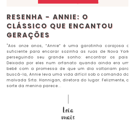
RESENHA - ANNIE: O
CLÁSSICO QUE ENCANTOU
GERAÇÕES
"Aos onze anos, “Annie” é uma garotinha corajosa o
suficiente para encarar sozinha as ruas de Nova York
perseguindo seu grande sonho: encontrar os pais.
Deixada por eles num orfanato quando ainda era um
bebê com a promessa de que um dia voltariam para
buscá-la, Annie leva uma vida difícil sob o comando da
malvada Srta. Hannigan, diretora do lugar. Felizmente, a
sorte da menina parece...