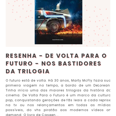
RESENHA - DE VOLTA PARA O
FUTURO - NOS BASTIDORES
DA TRILOGIA
O futuro está de volta. Há 30 anos, Marty McFly fazia sua
primeira viagem no tempo, a bordo de um DeLorean.
Tinha início uma das maiores trilogias da história do
cinema. De Volta Para o Futuro é um marco da cultura
pop, conquistando gerações de fãs leais a cada reprise
na tv ou nos relançamentos em todas as mídias
possíveis, do vhs piratão aos modernos vídeos on
demand. O livro de Caseen...