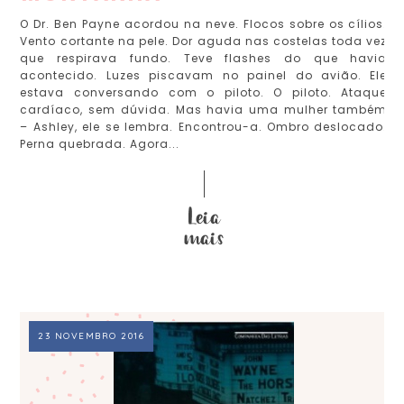
O Dr. Ben Payne acordou na neve. Flocos sobre os cílios.
Vento cortante na pele. Dor aguda nas costelas toda vez
que respirava fundo. Teve flashes do que havia
acontecido. Luzes piscavam no painel do avião. Ele
estava conversando com o piloto. O piloto. Ataque
cardíaco, sem dúvida. Mas havia uma mulher também
– Ashley, ele se lembra. Encontrou-a. Ombro deslocado.
Perna quebrada. Agora...
23 NOVEMBRO 2016