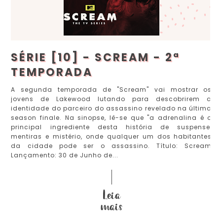
SÉRIE [10] - SCREAM - 2ª
TEMPORADA
A segunda temporada de "Scream" vai mostrar os
jovens de Lakewood lutando para descobrirem a
identidade do parceiro do assassino revelado na última
season finale. Na sinopse, lê-se que "a adrenalina é o
principal ingrediente desta história de suspense,
mentiras e mistério, onde qualquer um dos habitantes
da cidade pode ser o assassino. Título: Scream
Lançamento: 30 de Junho de...