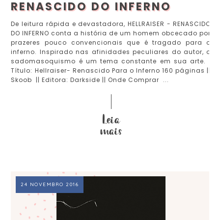
RENASCIDO DO INFERNO
De leitura rápida e devastadora, HELLRAISER - RENASCIDO
DO INFERNO conta a história de um homem obcecado por
prazeres pouco convencionais que é tragado para o
inferno. Inspirado nas afinidades peculiares do autor, o
sadomasoquismo é um tema constante em sua arte.
Título: Hellraiser- Renascido Para o Inferno 160 páginas ||
Skoob || Editora: Darkside || Onde Comprar ...
24 NOVEMBRO 2016