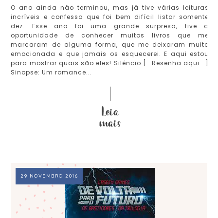
O ano ainda não terminou, mas já tive várias leituras
incríveis e confesso que foi bem difícil listar somente
dez. Esse ano foi uma grande surpresa, tive a
oportunidade de conhecer muitos livros que me
marcaram de alguma forma, que me deixaram muito
emocionada e que jamais os esquecerei. E aqui estou
para mostrar quais são eles! Silêncio [- Resenha aqui -]
Sinopse: Um romance...
29 NOVEMBRO 2016