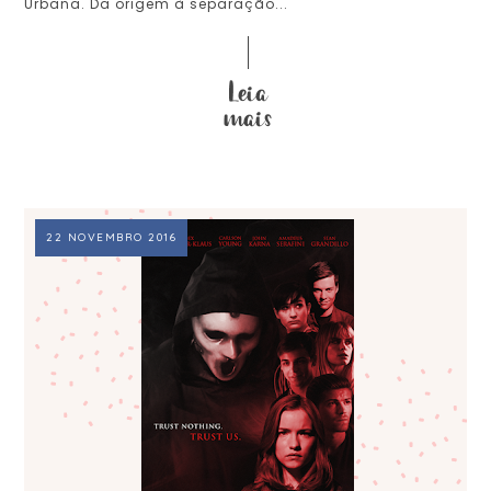
Urbana. Da origem à separação...
22 NOVEMBRO 2016