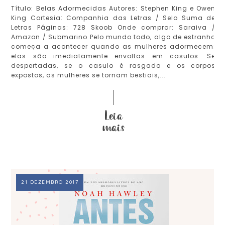
Título: Belas Adormecidas Autores: Stephen King e Owen
King Cortesia: Companhia das Letras / Selo Suma de
Letras Páginas: 728 Skoob Onde comprar: Saraiva /
Amazon / Submarino Pelo mundo todo, algo de estranho
começa a acontecer quando as mulheres adormecem:
elas são imediatamente envoltas em casulos. Se
despertadas, se o casulo é rasgado e os corpos
expostos, as mulheres se tornam bestiais,...
21 DEZEMBRO 2017