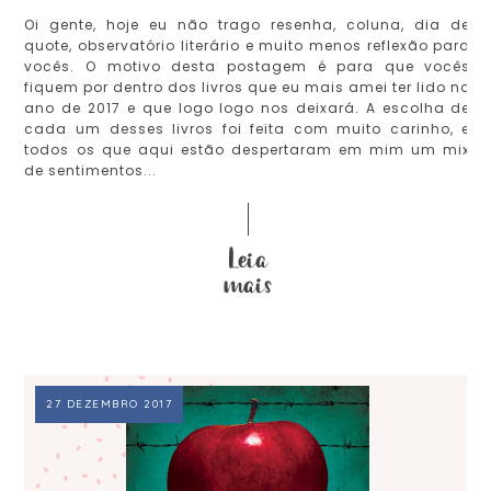
Oi gente, hoje eu não trago resenha, coluna, dia de
quote, observatório literário e muito menos reflexão para
vocês. O motivo desta postagem é para que vocês
fiquem por dentro dos livros que eu mais amei ter lido no
ano de 2017 e que logo logo nos deixará. A escolha de
cada um desses livros foi feita com muito carinho, e
todos os que aqui estão despertaram em mim um mix
de sentimentos...
27 DEZEMBRO 2017