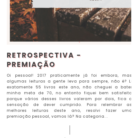
RETROSPECTIVA -
PREMIAÇÃO
Oi pessoal! 2017 praticamente já foi embora, mas
algumas leituras a gente leva para sempre, não é? Li
exatamente 55 livros este ano, não cheguei a bater
minha meta de 70, no entanto fiquei bem satisfeita
porque vários desses livros valeram por dois, fica a
sensação de dever cumprido. Para relembrar as
melhores leituras deste ano, resolvi fazer uma
premiação pessoal, vamos lá? Na categoria...