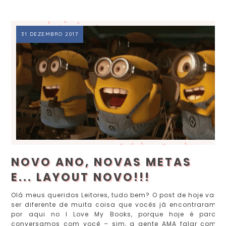
31 DEZEMBRO 2017
NOVO ANO, NOVAS METAS
E... LAYOUT NOVO!!!
Olá meus queridos Leitores, tudo bem? O post de hoje vai
ser diferente de muita coisa que vocês já encontraram
por aqui no I Love My Books, porque hoje é para
conversamos com você – sim, a gente AMA falar com