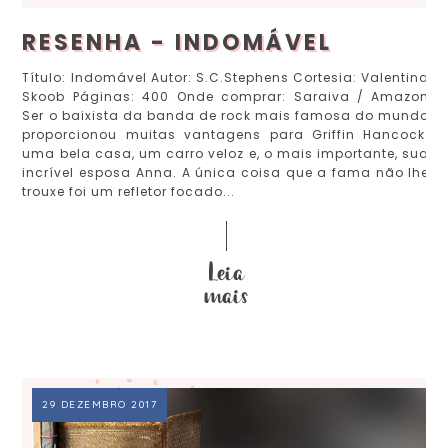
RESENHA - INDOMÁVEL
Título: Indomável Autor: S.C.Stephens Cortesia: Valentina
Skoob Páginas: 400 Onde comprar: Saraiva / Amazon
Ser o baixista da banda de rock mais famosa do mundo
proporcionou muitas vantagens para Griffin Hancock:
uma bela casa, um carro veloz e, o mais importante, sua
incrível esposa Anna. A única coisa que a fama não lhe
trouxe foi um refletor focado...
29 DEZEMBRO 2017