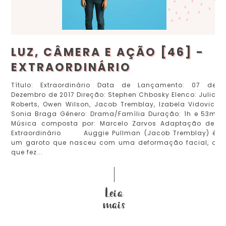
LUZ, CÂMERA E AÇÃO [46] -
EXTRAORDINÁRIO
Título: Extraordinário Data de Lançamento: 07 de
Dezembro de 2017 Direção: Stephen Chbosky Elenco: Julia
Roberts, Owen Wilson, Jacob Tremblay, Izabela Vidovic,
Sonia Braga Gênero: Drama/Família Duração: 1h e 53m
Música composta por: Marcelo Zarvos Adaptação de:
Extraordinário Auggie Pullman (Jacob Tremblay) é
um garoto que nasceu com uma deformação facial, o
que fez...