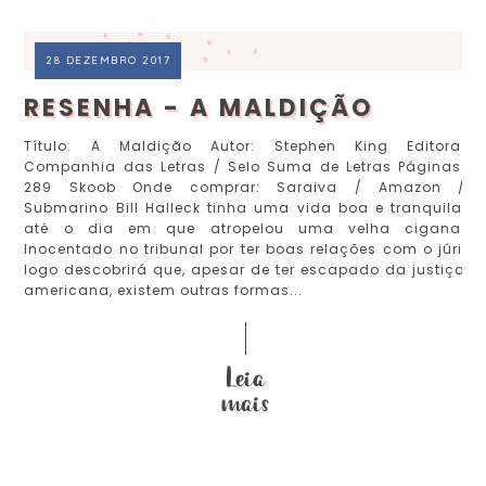
28 DEZEMBRO 2017
RESENHA - A MALDIÇÃO
Título: A Maldição Autor: Stephen King Editora:
Companhia das Letras / Selo Suma de Letras Páginas:
289 Skoob Onde comprar: Saraiva / Amazon /
Submarino Bill Halleck tinha uma vida boa e tranquila,
até o dia em que atropelou uma velha cigana.
Inocentado no tribunal por ter boas relações com o júri,
logo descobrirá que, apesar de ter escapado da justiça
americana, existem outras formas...