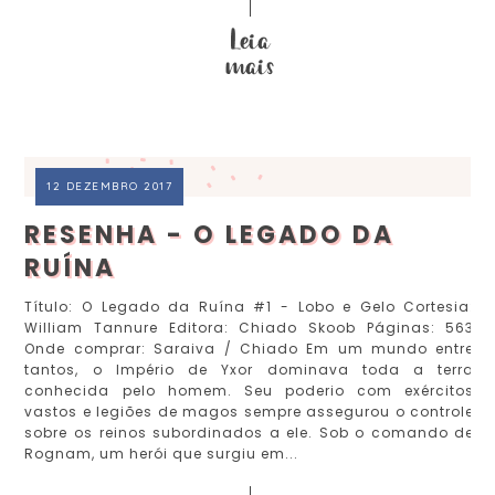
12 DEZEMBRO 2017
RESENHA - O LEGADO DA
RUÍNA
Título: O Legado da Ruína #1 - Lobo e Gelo Cortesia:
William Tannure Editora: Chiado Skoob Páginas: 563
Onde comprar: Saraiva / Chiado Em um mundo entre
tantos, o Império de Yxor dominava toda a terra
conhecida pelo homem. Seu poderio com exércitos
vastos e legiões de magos sempre assegurou o controle
sobre os reinos subordinados a ele. Sob o comando de
Rognam, um herói que surgiu em...