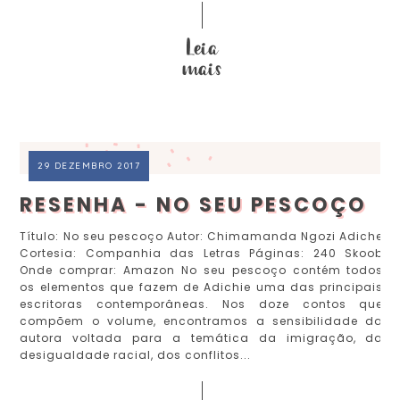
29 DEZEMBRO 2017
RESENHA - NO SEU PESCOÇO
Título: No seu pescoço Autor: Chimamanda Ngozi Adiche
Cortesia: Companhia das Letras Páginas: 240 Skoob
Onde comprar: Amazon No seu pescoço contém todos
os elementos que fazem de Adichie uma das principais
escritoras contemporâneas. Nos doze contos que
compõem o volume, encontramos a sensibilidade da
autora voltada para a temática da imigração, da
desigualdade racial, dos conflitos...