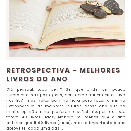
RETROSPECTIVA - MELHORES
LIVROS DO ANO
Olá pessoal, tudo bem? Sei que andei um pouco
sumidinha nas postagens, pois como sabem eu estava
nos EUA, mas voltei bem na hora para fazer a minha
Retrospectiva de melhores leituras desse ano que na
minha opinião acho que foram o suficiente, pois ao todo
foram 48 livros lidos, embora foi menos que o ano
anterior que li 60 livros (risos), mas o importante é que
aproveitei cada uma das...