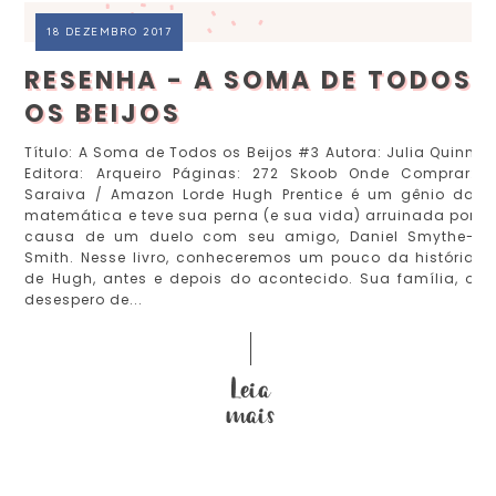
18 DEZEMBRO 2017
RESENHA - A SOMA DE TODOS
OS BEIJOS
Título: A Soma de Todos os Beijos #3 Autora: Julia Quinn
Editora: Arqueiro Páginas: 272 Skoob Onde Comprar:
Saraiva / Amazon Lorde Hugh Prentice é um gênio da
matemática e teve sua perna (e sua vida) arruinada por
causa de um duelo com seu amigo, Daniel Smythe-
Smith. Nesse livro, conheceremos um pouco da história
de Hugh, antes e depois do acontecido. Sua família, o
desespero de...