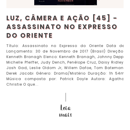
LUZ, CÂMERA E AÇÃO [45] -
ASSASSINATO NO EXPRESSO
DO ORIENTE
Título: Assassinato no Expresso do Oriente Data de
Lançamento: 30 de Novembro de 2017 (Brasil) Direção:
Kenneth Branagh Elenco: Kenneth Branagh, Johnny Depp,
Michelle Pfeiffer, Judy Dench, Penélope Cruz, Daisy Ridley,
Josh Gad, Leslie Oldom Jr, Willem Dafoe, Tom Bateman,
Derek Jacobi Gênero: Drama/Mistério Duração: 1h 54m
Música composta por: Patrick Doyle Autora: Agatha
Christie O que...