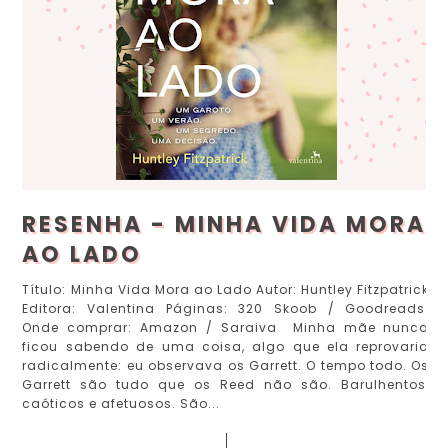
RESENHA - MINHA VIDA MORA
AO LADO
Título: Minha Vida Mora ao Lado Autor: Huntley Fitzpatrick
Editora: Valentina Páginas: 320 Skoob / Goodreads
Onde comprar: Amazon / Saraiva Minha mãe nunca
ficou sabendo de uma coisa, algo que ela reprovaria
radicalmente: eu observava os Garrett. O tempo todo. Os
Garrett são tudo que os Reed não são. Barulhentos,
caóticos e afetuosos. São...