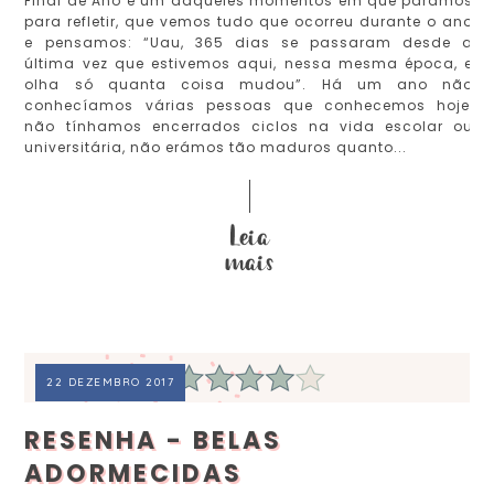
Final de Ano é um daqueles momentos em que paramos
para refletir, que vemos tudo que ocorreu durante o ano
e pensamos: “Uau, 365 dias se passaram desde a
última vez que estivemos aqui, nessa mesma época, e
olha só quanta coisa mudou”. Há um ano não
conhecíamos várias pessoas que conhecemos hoje,
não tínhamos encerrados ciclos na vida escolar ou
universitária, não erámos tão maduros quanto...
22 DEZEMBRO 2017
RESENHA - BELAS
ADORMECIDAS