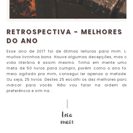
RETROSPECTIVA - MELHORES
DO ANO
Esse ano de 2017 foi de ótimas leituras para mim. Li
muitos livrinhos bons. Houve algumas decepções, mas a
vida literária é assim mesmo. Tinha em mente uma
meta de 50 livros para cumprir, porém como o ano foi
meio agitado pra mim, consegui ler apenas a metade.
Ou seja, 25 livros. Destes 25 escolhi os dez melhores para
indicar para vocês. Não vou falar na ordem de
preferência e sim na...