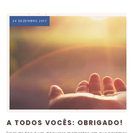
24 DEZEMBRO 2017
A TODOS VOCÊS: OBRIGADO!