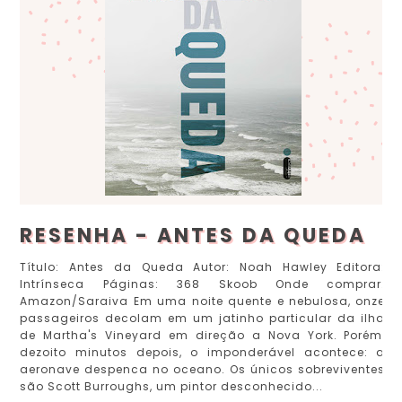
RESENHA - ANTES DA QUEDA
Título: Antes da Queda Autor: Noah Hawley Editora:
Intrínseca Páginas: 368 Skoob Onde comprar:
Amazon/Saraiva Em uma noite quente e nebulosa, onze
passageiros decolam em um jatinho particular da ilha
de Martha's Vineyard em direção a Nova York. Porém,
dezoito minutos depois, o imponderável acontece: a
aeronave despenca no oceano. Os únicos sobreviventes
são Scott Burroughs, um pintor desconhecido...