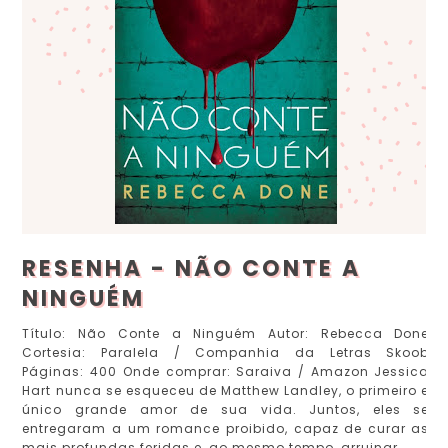
RESENHA - NÃO CONTE A
NINGUÉM
Título: Não Conte a Ninguém Autor: Rebecca Done
Cortesia: Paralela / Companhia da Letras Skoob
Páginas: 400 Onde comprar: Saraiva / Amazon Jessica
Hart nunca se esqueceu de Matthew Landley, o primeiro e
único grande amor de sua vida. Juntos, eles se
entregaram a um romance proibido, capaz de curar as
mais profundas feridas e, ao mesmo tempo, arruinar...