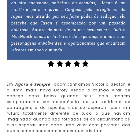
da alta sociedade, solteiras ou casadas, Jason é um
mistério para a jovem. Confusa pela arrogância do
rapaz, mas atraída por seu forte poder de sedução, ela
percebe que Jason é assombrado por um passado
doloroso. Autora de mais de quinze best-sellers, Judith
MacNauth constrói histórias de esperança e amor, com
personagens envolventes e apaixonantes que encantam
leitores em todo o mundo.
Em
Agora e Sempre
acompanhamos Victoria Seaton e
a irmã mais nova Doroty vendo o mundo virar de
cabeça para baixo quando seus pais morrem
estupidamente em decorrência de um acidente de
carruagem, e de repente, elas se deparam com um
futuro totalmente diferente de tudo o que haviam
imaginado quando são forçadas pelas circunstâncias
a se separar, indo cada uma viver com parentes dos
quais nunca souberam sequer que existiam.