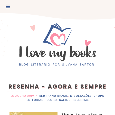
RESENHA - AGORA E SEMPRE
08 JULHO 2019
•
BERTRAND BRASIL
,
DIVULGAÇÕES
,
GRUPO
EDITORIAL RECORD
,
KALINE
,
RESENHAS
Título:
Agora e Sempre