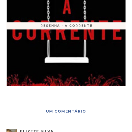
RESENHA - A CORRENTE
UM COMENTÁRIO
ELIZETE SILVA