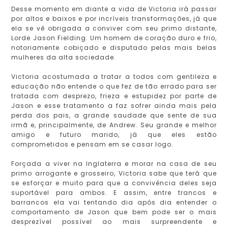
Desse momento em diante a vida de Victoria irá passar
por altos e baixos e por incríveis transformações, já que
ela se vê obrigada a conviver com seu primo distante,
Lorde Jason Fielding. Um homem de coração duro e frio,
notoriamente cobiçado e disputado pelas mais belas
mulheres da alta sociedade.
Victoria acostumada a tratar a todos com gentileza e
educação não entende o que fez de tão errado para ser
tratada com desprezo, frieza e estupidez por parte de
Jason e esse tratamento a faz sofrer ainda mais pela
perda dos pais, a grande saudade que sente de sua
irmã e, principalmente, de Andrew. Seu grande e melhor
amigo e futuro marido, já que eles estão
comprometidos e pensam em se casar logo.
Forçada a viver na Inglaterra e morar na casa de seu
primo arrogante e grosseiro, Victoria sabe que terá que
se esforçar e muito para que a convivência deles seja
suportável para ambos. E assim, entre trancos e
barrancos ela vai tentando dia após dia entender o
comportamento de Jason que bem pode ser o mais
desprezível possível ao mais surpreendente e