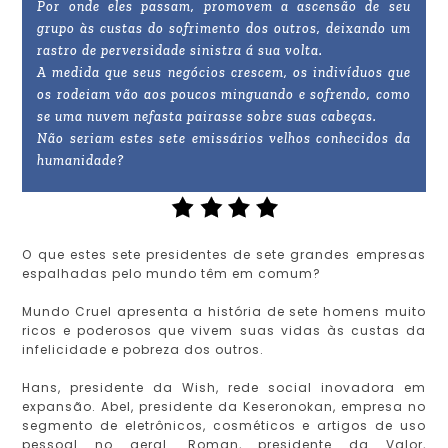
Por onde eles passam, promovem a ascensão de seu
grupo às custas do sofrimento dos outros, deixando um
rastro de perversidade sinistra á sua volta.
A medida que seus negócios crescem, os indivíduos que
os rodeiam vão aos poucos minguando e sofrendo, como
se uma nuvem nefasta pairasse sobre suas cabeças.
Não seriam estes sete emissários velhos conhecidos da
humanidade?
O que estes sete presidentes de sete grandes empresas
espalhadas pelo mundo têm em comum?
Mundo Cruel apresenta a história de sete homens muito
ricos e poderosos que vivem suas vidas às custas da
infelicidade e pobreza dos outros.
Hans, presidente da Wish, rede social inovadora em
expansão. Abel, presidente da Keseronokan, empresa no
segmento de eletrônicos, cosméticos e artigos de uso
pessoal no geral. Roman, presidente da Valor,