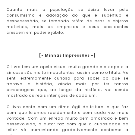
Quanto mais a população se deixa levar pelo
consumismo e adoração do que é supérfluo e
desnecessário, se tornando refém de bens e objetos
materiais, mais as empresas e seus presidentes
crescem em poder e júbilo.
[- Minhas Impressões -]
O livro tem um apelo visual muito grande e a capa e a
sinopse são muito impactantes, assim como o título. Me
senti extremamente curiosa para saber do que se
tratava a história, ainda mais por ter tantos
personagens que, ao longo da história, vai sendo
mostrado as reais intenções de cada um.
O livro conta com um ritmo ágil de leitura, o que faz
com que leiamos rapidamente e com cada vez mais
vontade. Com um enredo muito bem amarrado e bem
desenvolvido, o autor faz com que a curiosidade do
leitor vá aumentando gradativamente conforme a