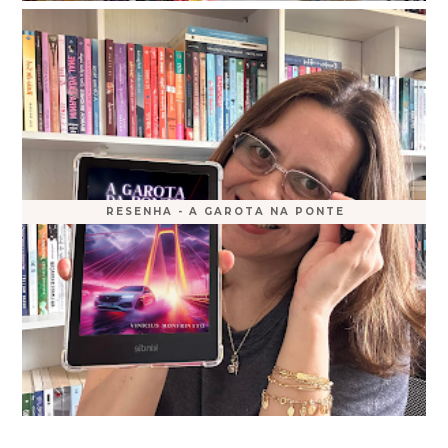
RESENHA - A GAROTA NA PONTE