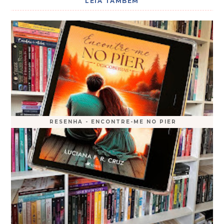
LEIA TAMBÉM
RESENHA - ENCONTRE-ME NO PIER