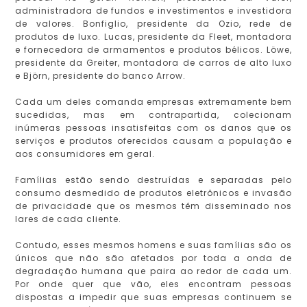
administradora de fundos e investimentos e investidora
de valores. Bonfiglio, presidente da Ozio, rede de
produtos de luxo. Lucas, presidente da Fleet, montadora
e fornecedora de armamentos e produtos bélicos. Löwe,
presidente da Greiter, montadora de carros de alto luxo
e Björn, presidente do banco Arrow.
Cada um deles comanda empresas extremamente bem
sucedidas, mas em contrapartida, colecionam
inúmeras pessoas insatisfeitas com os danos que os
serviços e produtos oferecidos causam a população e
aos consumidores em geral.
Famílias estão sendo destruídas e separadas pelo
consumo desmedido de produtos eletrônicos e invasão
de privacidade que os mesmos têm disseminado nos
lares de cada cliente.
Contudo, esses mesmos homens e suas famílias são os
únicos que não são afetados por toda a onda de
degradação humana que paira ao redor de cada um.
Por onde quer que vão, eles encontram pessoas
dispostas a impedir que suas empresas continuem se