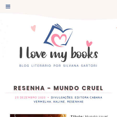
RESENHA - MUNDO CRUEL
23 DEZEMBRO 2020
•
DIVULGAÇÕES
,
EDITORA CABANA
VERMELHA
,
KALINE
,
RESENHAS
Título:
Mundo cruel