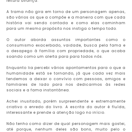
leitura avança.
A trama não gira em torno de um personagem apenas,
são vários os que a compõe e a maneira com que cada
história vai sendo contada e como elas caminham
para um mesmo propósito nos instiga o tempo todo.
O autor aborda assuntos importantes como o
consumismo exacerbado, vaidade, busca pela fama e
o desapego à família com propriedade, o que acaba
soando como um alerta para para todos nós.
Enquanto lia percebi vários apontamentos para o que a
humanidade está se tornando, já que cada vez mais
tendemos a deixar o convívio com pessoas, amigos e
familiares de lado para nos dedicarmos às redes
sociais e a fama instantânea.
Achei inusitado, porém surpreendente e extremamente
criativo o enredo do livro. A escrita do autor é fluída,
interessante e prende a atenção logo no início.
Não tenho como dizer de qual personagem mais gostei,
até porque, nenhum deles são bons, muito pelo o