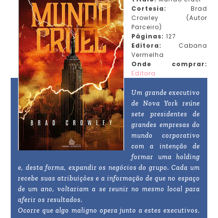
Cortesia:
Brad
Crowley (Autor
Parceiro)
Páginas:
127
Editora:
Cabana
Vermelha
Onde comprar:
Editora
Um grande executivo
de Nova York reúne
sete presidentes de
grandes empresas do
mundo corporativo
com a intenção de
formar uma holding
e, desta forma, expandir os negócios do grupo. Cada um
recebe suas atribuições e a informação de que no espaço
de um ano, voltariam a se reunir no mesmo local para
aferir os resultados.
Ocorre que algo maligno opera junto a estes executivos.