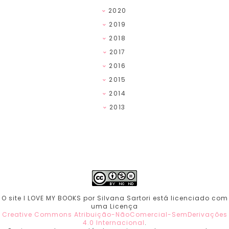
2020
2019
2018
2017
2016
2015
2014
2013
O site I LOVE MY BOOKS por Silvana Sartori está licenciado com
uma Licença
Creative Commons Atribuição-NãoComercial-SemDerivações
4.0 Internacional
.