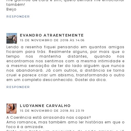
também!
Beijo
RESPONDER
EVANDRO ATRAENTEMENTE
15 DE NOVEMBRO DE 2018 ÀS 14:06
Lendo a resenha fiquei pensando em quantos amigos
ficaram para trás. Realmente alguns, por mais que o
tempo nos mantenha distantes, quando nos
encontramos nos sentimos com a mesma intimidade e
a mesma sensação de ter do lado alguém que nunca
nos abandonará. Já com outros, a distância se torna
cruel e parece criar um abismo, transformando o outro
em um completo desconhecido. Gostei da dica.
RESPONDER
LUDYANNE CARVALHO
15 DE NOVEMBRO DE 2018 ÀS 23:19
A Coerência está arrasando nas capas!!
Amo romance, mas também amo ler histórias em que o
foco é a amizade.