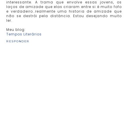
interessante. A trama que envolve essas jovens, os
laços de amizade que elas criaram entre si é muito fofo
e verdadeiro..realmente uma historia de amizade que
não se destrói pela distância. Estou desejando muito
ler.
Meu blog:
Tempos Literários
RESPONDER