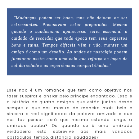
“Mudanças podem ser boas, mas não deixam de ser
estressantes. Precisavam estar preparadas. Mesmo
quando o saudosismo aparecesse, seria essencial o
cuidado de recordar que toda época tem seus aspectos
bons e ruins. Tempos difíceis vêm e vão, manter um
amigo é como um desafio. As ondas de nostalgia podem
funcionar assim como uma cola que reforça os laços de
solidariedade e as experiências compartilhadas.”
Esse não é um romance que tem como objetivo nos
fazer suspirar e ansiar pelo príncipe encantado. Essa é
a história de quatro amigas que estão juntas desde
sempre e que nos mostra de maneira mais bela e
sincera o real significado da palavra amizade e que
nos faz pensar: será que mesmo estando longe, a
amizade acaba? Ou quando se é uma amizade
verdadeira esta sobrevive aos mais variados
obstáculos: tempo, distância, saudades?