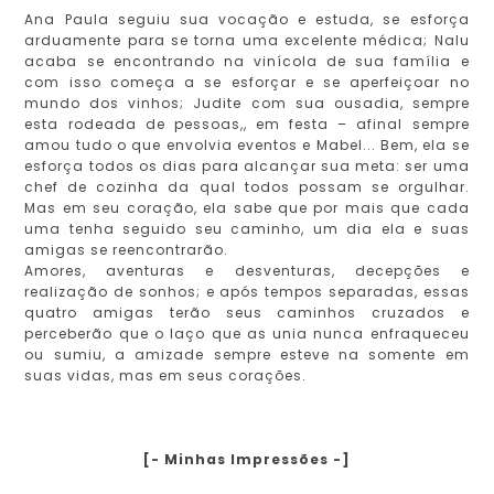
Ana Paula seguiu sua vocação e estuda, se esforça
arduamente para se torna uma excelente médica; Nalu
acaba se encontrando na vinícola de sua família e
com isso começa a se esforçar e se aperfeiçoar no
mundo dos vinhos; Judite com sua ousadia, sempre
esta rodeada de pessoas,, em festa – afinal sempre
amou tudo o que envolvia eventos e Mabel... Bem, ela se
esforça todos os dias para alcançar sua meta: ser uma
chef de cozinha da qual todos possam se orgulhar.
Mas em seu coração, ela sabe que por mais que cada
uma tenha seguido seu caminho, um dia ela e suas
amigas se reencontrarão.
Amores, aventuras e desventuras, decepções e
realização de sonhos; e após tempos separadas, essas
quatro amigas terão seus caminhos cruzados e
perceberão que o laço que as unia nunca enfraqueceu
ou sumiu, a amizade sempre esteve na somente em
suas vidas, mas em seus corações.
[- Minhas Impressões -]