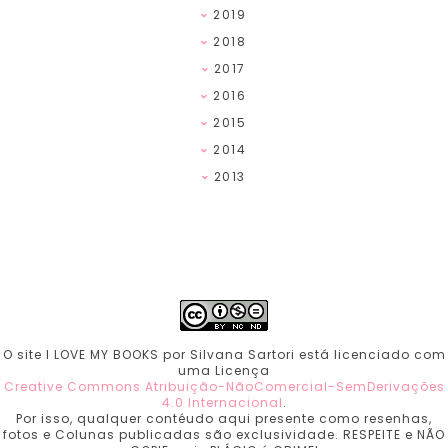
2019
2018
2017
2016
2015
2014
2013
O site I LOVE MY BOOKS por Silvana Sartori está licenciado com
uma Licença
Creative Commons Atribuição-NãoComercial-SemDerivações
4.0 Internacional
.
Por isso, qualquer contéudo aqui presente como resenhas,
fotos e Colunas publicadas são exclusividade. RESPEITE e NÃO