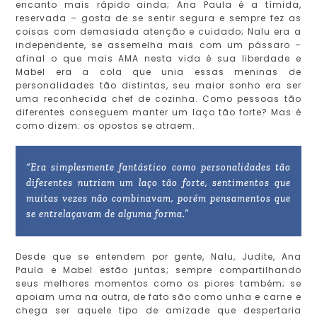
encanto mais rápido ainda; Ana Paula é a tímida,
reservada – gosta de se sentir segura e sempre fez as
coisas com demasiada atenção e cuidado; Nalu era a
independente, se assemelha mais com um pássaro –
afinal o que mais AMA nesta vida é sua liberdade e
Mabel era a cola que unia essas meninas de
personalidades tão distintas, seu maior sonho era ser
uma reconhecida chef de cozinha. Como pessoas tão
diferentes conseguem manter um laço tão forte? Mas é
como dizem: os opostos se atraem.
“Era simplesmente fantástico como personalidades tão
diferentes nutriam um laço tão forte, sentimentos que
muitas vezes não combinavam, porém pensamentos que
se entrelaçavam de alguma forma.”
Desde que se entendem por gente, Nalu, Judite, Ana
Paula e Mabel estão juntas; sempre compartilhando
seus melhores momentos como os piores também; se
apoiam uma na outra, de fato são como unha e carne e
chega ser aquele tipo de amizade que despertaria