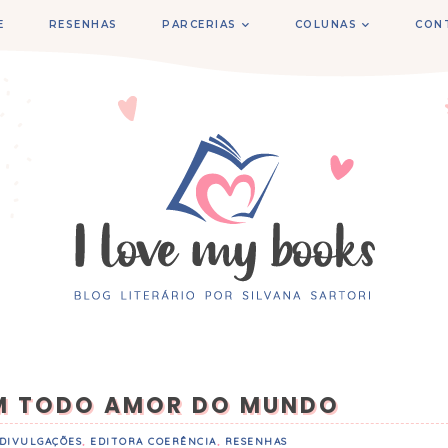
E
RESENHAS
PARCERIAS
COLUNAS
CON
M TODO AMOR DO MUNDO
DIVULGAÇÕES
,
EDITORA COERÊNCIA
,
RESENHAS