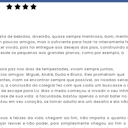
osta de bebidas, diversão, quase sempre mentirosa, bom, menti
 poucos amigos, mas o suficiente para faze-la inteiramente fe
r vivido, pois foi entregue aos desejos dos pais, construindo 
, desde os pequenos aos grandes planos, como por exemplo, a
azia paz nos dias de tempestades, vivam sempre juntas,
os amigos: Miguel, André, Duda e Bruno. Eles prometiam que
ntes, iriam se encontrar sempre que possível, as risadas seri
to, a conclusão do colegial fez com que cada um buscasse o 
 de escape para Liz. Mas o medo começou a invadir o seu ínti
 fase de sua vida: a faculdade, bastou apenas o sinal bater no
stou em seu coração, se tornar adulta era um desafio e ela nã
sos e felizes da vida chegam ao fim, não importa o quanto 
sejar reviver e não poder, pois simplesmente chegou ao fim o