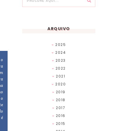
ARQUIVO
2025
2024
 o
2023
ra
2022
em
2021
ra
2020
na
ho
2019
 o
2018
te
2017
do
2016
 é
2015