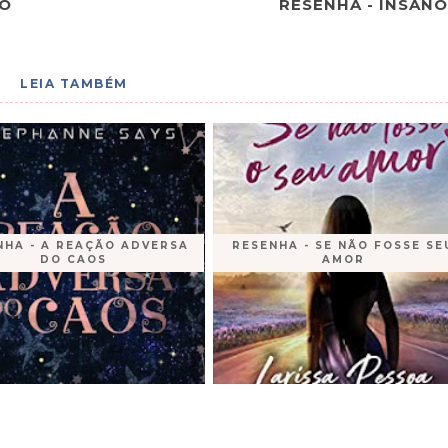
 O
RESENHA - INSANO
LEIA TAMBÉM
NHA - A REAÇÃO ADVERSA
RESENHA - SE NÃO FOSSE SE
DO CAOS
AMOR