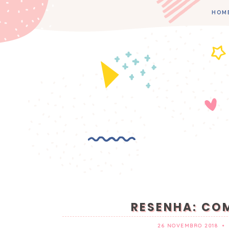
HOM
RESENHA: CO
26 NOVEMBRO 2018
•