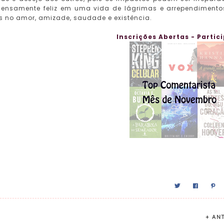
ensamente feliz em uma vida de lágrimas e arrependimentos
s no amor, amizade, saudade e existência.
Inscrições Abertas - Partici
+ AN