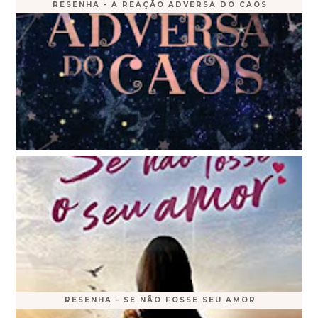
RESENHA - A REAÇÃO ADVERSA DO CAOS
RESENHA - SE NÃO FOSSE SEU AMOR