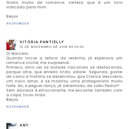
Gosto muito de romance, certeza que é um livro
indicado para mim.
Beijos
RESPONDER
VITÓRIA PANTIELLY
16 DE NOVEMBRO DE 2018 ÀS 09:04
Oi Marcela,
Quando iniciei a leitura da resenha, já esperava um
romance clichê, me surpreendi.
Primeiro, amo ver os autores nacionais se destacando,
porque olha, que enredo lindo, adorei. Segundo, gostei
de como a história se desenrolou, que Clarice descobriu
um novo amor, e se mostrou uma protagonista muito
forte. Ah, e peguei ranço, já adiantado, de João Pedro!!!
Sem dúvidas é emocionante, me encantei também com
a capa, ficou linda.
Beijos
RESPONDER
ANY