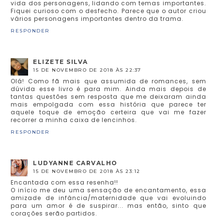
vida dos personagens, lidando com temas importantes.
Fiquei curioso com o desfecho. Parece que o autor criou
vários personagens importantes dentro da trama.
RESPONDER
ELIZETE SILVA
15 DE NOVEMBRO DE 2018 ÀS 22:37
Olá! Como fã mais que assumida de romances, sem
dúvida esse livro é para mim. Ainda mais depois de
tantas questões sem resposta que me deixaram ainda
mais empolgada com essa história que parece ter
aquele toque de emoção certeira que vai me fazer
recorrer a minha caixa de lencinhos.
RESPONDER
LUDYANNE CARVALHO
15 DE NOVEMBRO DE 2018 ÀS 23:12
Encantada com essa resenha!!
O início me deu uma sensação de encantamento, essa
amizade de infância/maternidade que vai evoluindo
para um amor é de suspirar... mas então, sinto que
corações serão partidos.