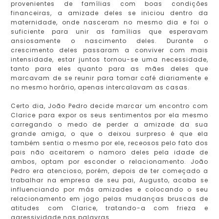
provenientes de famílias com boas condições
financeiras, a amizade deles se iniciou dentro da
maternidade, onde nasceram no mesmo dia e foi o
suficiente para unir as famílias que esperavam
ansiosamente o nascimento deles. Durante o
crescimento deles passaram a conviver com mais
intensidade, estar juntos tornou-se uma necessidade,
tanto para eles quanto para as mães deles que
marcavam de se reunir para tomar café diariamente e
no mesmo horário, apenas intercalavam as casas.
Certo dia, João Pedro decide marcar um encontro com
Clarice para expor os seus sentimentos por ela mesmo
carregando o medo de perder a amizade da sua
grande amiga, o que o deixou surpreso é que ela
também sentia o mesmo por ele, receosos pelo fato dos
pais não aceitarem o namoro deles pela idade de
ambos, optam por esconder o relacionamento. João
Pedro era atencioso, porém, depois de ter começado a
trabalhar na empresa de seu pai, Augusto, acaba se
influenciando por más amizades e colocando o seu
relacionamento em jogo pelas mudanças bruscas de
atitudes com Clarice, tratando-a com frieza e
agressividade nas palavras.