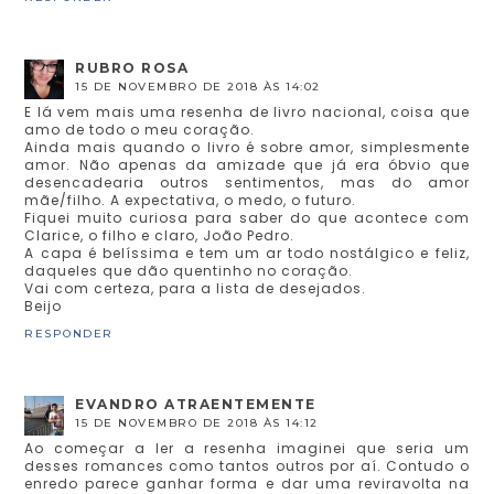
RUBRO ROSA
15 DE NOVEMBRO DE 2018 ÀS 14:02
E lá vem mais uma resenha de livro nacional, coisa que
amo de todo o meu coração.
Ainda mais quando o livro é sobre amor, simplesmente
amor. Não apenas da amizade que já era óbvio que
desencadearia outros sentimentos, mas do amor
mãe/filho. A expectativa, o medo, o futuro.
Fiquei muito curiosa para saber do que acontece com
Clarice, o filho e claro, João Pedro.
A capa é belíssima e tem um ar todo nostálgico e feliz,
daqueles que dão quentinho no coração.
Vai com certeza, para a lista de desejados.
Beijo
RESPONDER
EVANDRO ATRAENTEMENTE
15 DE NOVEMBRO DE 2018 ÀS 14:12
Ao começar a ler a resenha imaginei que seria um
desses romances como tantos outros por aí. Contudo o
enredo parece ganhar forma e dar uma reviravolta na