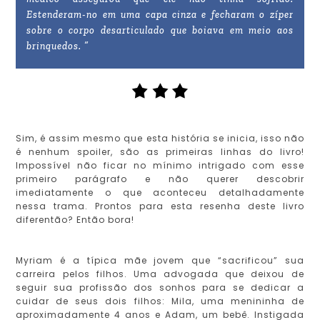
Estenderam-no em uma capa cinza e fecharam o zíper
sobre o corpo desarticulado que boiava em meio aos
brinquedos. ”
Sim, é assim mesmo que esta história se inicia, isso não
é nenhum spoiler, são as primeiras linhas do livro!
Impossível não ficar no mínimo intrigado com esse
primeiro parágrafo e não querer descobrir
imediatamente o que aconteceu detalhadamente
nessa trama. Prontos para esta resenha deste livro
diferentão? Então bora!
Myriam é a típica mãe jovem que “sacrificou” sua
carreira pelos filhos. Uma advogada que deixou de
seguir sua profissão dos sonhos para se dedicar a
cuidar de seus dois filhos: Mila, uma menininha de
aproximadamente 4 anos e Adam, um bebê. Instigada