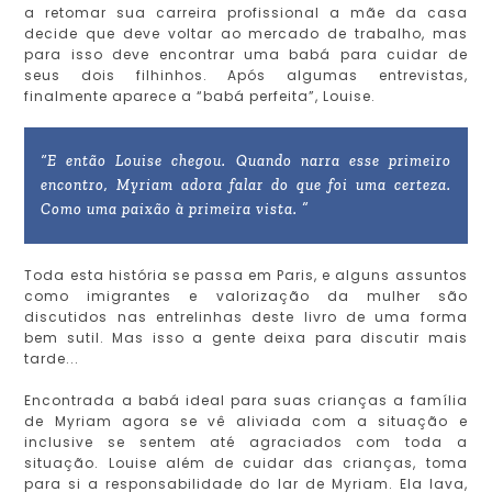
a retomar sua carreira profissional a mãe da casa
decide que deve voltar ao mercado de trabalho, mas
para isso deve encontrar uma babá para cuidar de
seus dois filhinhos. Após algumas entrevistas,
finalmente aparece a “babá perfeita”, Louise.
“E então Louise chegou. Quando narra esse primeiro
encontro, Myriam adora falar do que foi uma certeza.
Como uma paixão à primeira vista. ”
Toda esta história se passa em Paris, e alguns assuntos
como imigrantes e valorização da mulher são
discutidos nas entrelinhas deste livro de uma forma
bem sutil. Mas isso a gente deixa para discutir mais
tarde...
Encontrada a babá ideal para suas crianças a família
de Myriam agora se vê aliviada com a situação e
inclusive se sentem até agraciados com toda a
situação. Louise além de cuidar das crianças, toma
para si a responsabilidade do lar de Myriam. Ela lava,