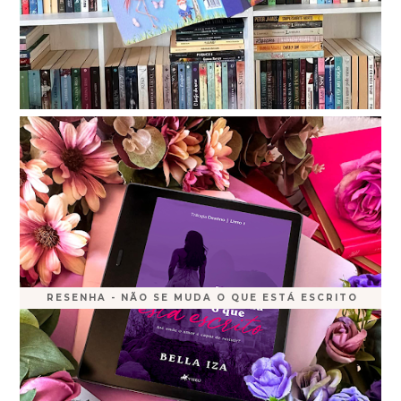
RESENHA - NÃO SE MUDA O QUE ESTÁ ESCRITO