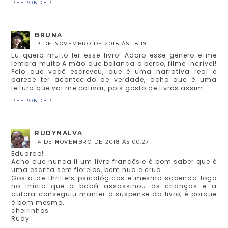
RESPONDER
BRUNA
13 DE NOVEMBRO DE 2018 ÀS 18:19
Eu quero muito ler esse livro! Adoro esse gênero e me
lembra muito A mão que balança o berço, filme incrível!
Pelo que você escreveu, que é uma narrativa real e
parece ter acontecido de verdade, acho que é uma
leitura que vai me cativar, pois gosto de livros assim.
RESPONDER
RUDYNALVA
14 DE NOVEMBRO DE 2018 ÀS 00:27
Eduardo!
Acho que nunca li um livro francês e é bom saber que é
uma escrita sem floreios, bem nua e crua.
Gosto de thrillers psicológicos e mesmo sabendo logo
no início que a babá assassinou as crianças e a
autora conseguiu manter o suspense do livro, é porque
é bom mesmo.
cheirinhos
Rudy