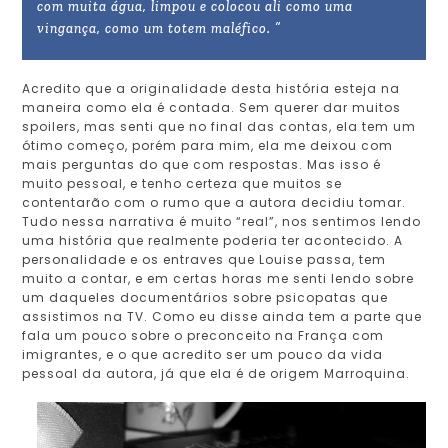
com muita água, limpou e colocou ali como uma
vingança, como um totem maléfico. ”
Acredito que a originalidade desta história esteja na
maneira como ela é contada. Sem querer dar muitos
spoilers, mas senti que no final das contas, ela tem um
ótimo começo, porém para mim, ela me deixou com
mais perguntas do que com respostas. Mas isso é
muito pessoal, e tenho certeza que muitos se
contentarão com o rumo que a autora decidiu tomar.
Tudo nessa narrativa é muito “real”, nos sentimos lendo
uma história que realmente poderia ter acontecido. A
personalidade e os entraves que Louise passa, tem
muito a contar, e em certas horas me senti lendo sobre
um daqueles documentários sobre psicopatas que
assistimos na TV. Como eu disse ainda tem a parte que
fala um pouco sobre o preconceito na França com
imigrantes, e o que acredito ser um pouco da vida
pessoal da autora, já que ela é de origem Marroquina.