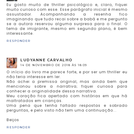
Eu gosto muito de thriller psicológico e, claro, fiquei
muito curioso com esse. Esse parágrafo inicial é mesmo
assustador. Acompanhando a resenha fico
imaginando que tudo recai sobre a babá e me pergunto
se a autora reservou alguma surpresa para o final. O
tema de imigrante, mesmo em segundo plano, é bem
interessante.
RESPONDER
LUDYANNE CARVALHO
14 DE NOVEMBRO DE 2018 ÀS 18:09
O início do livro me parece forte, e por ser um thriller eu
não teria interesse em ler.
Não achei a premissa original, mas ainda bem que
mencionou sobre a narrativa; fiquei curiosa para
conhecer a originalidade dessa narrativa.
Meu coração fica apertado com histórias em que há
maltratados em crianças.
Uma pena que tenha faltado respostas e sobrado
perguntas, e pelo visto não tem uma continuação...
Beijos
RESPONDER