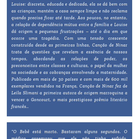
Louise: discreta, educada e dedicada, ela se dá bem com
as crianças, mantém a casa sempre limpa e não reclama
quando precisa ficar até tarde. Aos poucos, no entanto,
a relação de dependência mútua entre a família e Louise
dá origem a pequenas frustrações – até o dia em que
ocorre uma tragédia. Com uma tensão crescente
construída desde as primeiras linhas, Canção de Ninar
trata de questões que revelam a essência de nossos
tempos, abordando as relações de poder, os
preconceitos entre classes e culturas, o papel da mulher
na sociedade e as cobranças envolvendo a maternidade.
Publicado em mais de 30 países e com mais de 600 mil
exemplares vendidos na França, Canção de Ninar fez de
Leïla Slimani a primeira autora de origem marroquina a
vencer o Goncourt, o mais prestigioso prêmio literário
francês..
“O Bebê está morto. Bastaram alguns segundos. O
médico assegurou que ele não tinha sofrido.