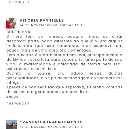
RESPONDER
VITÓRIA PANTIELLY
14 DE NOVEMBRO DE 2018 ÀS 13:11
Olá Eduardo,
O livro tem um enredo bacana, mas, se olhar
despreocupado, nada diferente do que já vi em alguns
thrilers, não que isso incomode, mas esperava um
pouco mais de uma obra tão comentada.
Sem dúvidas é uma história bem real, principalmente a
de Myriam, essa luta para voltar a ter uma parte de sua
vida, a maternidade é colocada de forma bem real,
pelo menos eu senti isso.
Quanto a Louise, ah, adoro essas duplas
personalidades, é o tipo de personagem que sempre me
intriga.
Apesar de não ser tudo que esperava, eu tenho vontade
de ler, em um geral parece um bom livro.
Beijos
RESPONDER
EVANDRO ATRAENTEMENTE
14 DE NOVEMBRO DE 2018 ÀS 16:11