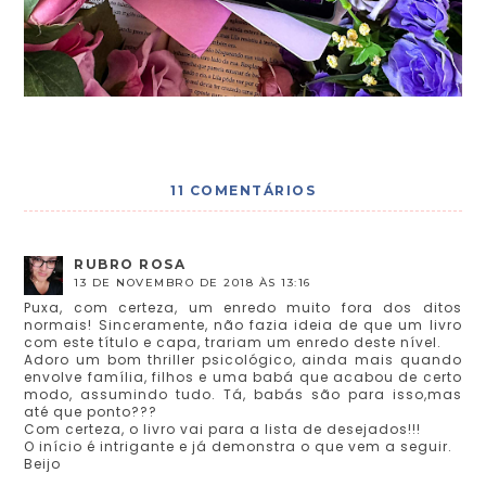
11 COMENTÁRIOS
RUBRO ROSA
13 DE NOVEMBRO DE 2018 ÀS 13:16
Puxa, com certeza, um enredo muito fora dos ditos
normais! Sinceramente, não fazia ideia de que um livro
com este título e capa, trariam um enredo deste nível.
Adoro um bom thriller psicológico, ainda mais quando
envolve família, filhos e uma babá que acabou de certo
modo, assumindo tudo. Tá, babás são para isso,mas
até que ponto???
Com certeza, o livro vai para a lista de desejados!!!
O início é intrigante e já demonstra o que vem a seguir.
Beijo