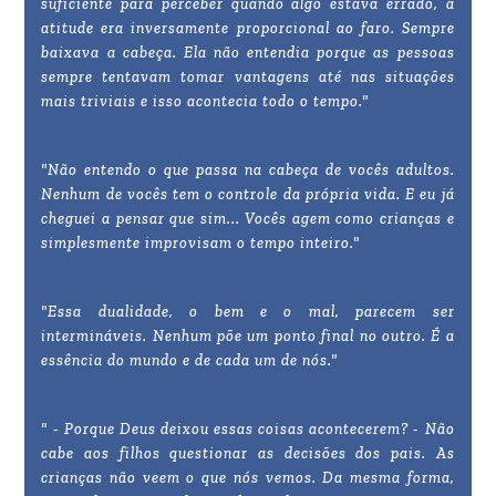
suficiente para perceber quando algo estava errado, a
atitude era inversamente proporcional ao faro. Sempre
baixava a cabeça. Ela não entendia porque as pessoas
sempre tentavam tomar vantagens até nas situações
mais triviais e isso acontecia todo o tempo."
"Não entendo o que passa na cabeça de vocês adultos.
Nenhum de vocês tem o controle da própria vida. E eu já
cheguei a pensar que sim... Vocês agem como crianças e
simplesmente improvisam o tempo inteiro."
"Essa dualidade, o bem e o mal, parecem ser
intermináveis. Nenhum põe um ponto final no outro. É a
essência do mundo e de cada um de nós."
" - Porque Deus deixou essas coisas acontecerem? - Não
cabe aos filhos questionar as decisões dos pais. As
crianças não veem o que nós vemos. Da mesma forma,