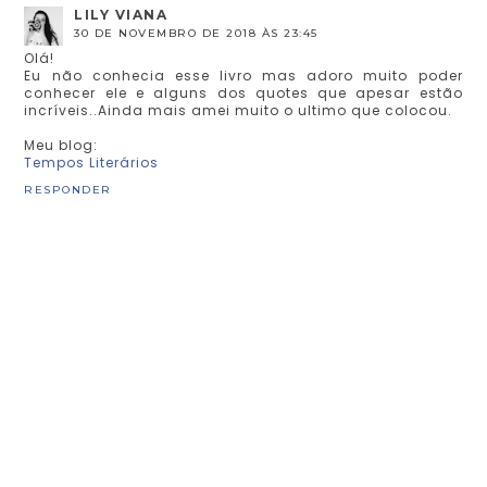
LILY VIANA
30 DE NOVEMBRO DE 2018 ÀS 23:45
Olá!
Eu não conhecia esse livro mas adoro muito poder
conhecer ele e alguns dos quotes que apesar estão
incríveis..Ainda mais amei muito o ultimo que colocou.
Meu blog:
Tempos Literários
RESPONDER