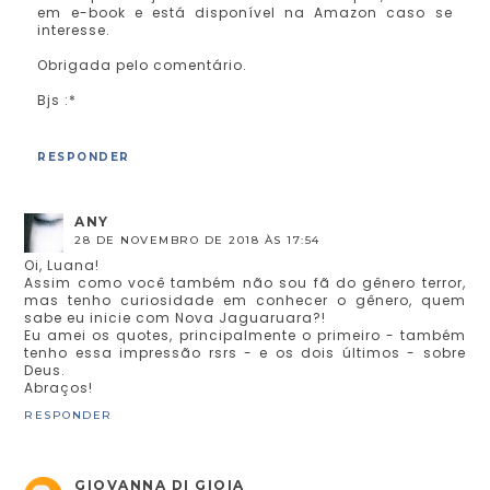
em e-book e está disponível na Amazon caso se
interesse.
Obrigada pelo comentário.
Bjs :*
RESPONDER
ANY
28 DE NOVEMBRO DE 2018 ÀS 17:54
Oi, Luana!
Assim como você também não sou fã do gênero terror,
mas tenho curiosidade em conhecer o gênero, quem
sabe eu inicie com Nova Jaguaruara?!
Eu amei os quotes, principalmente o primeiro - também
tenho essa impressão rsrs - e os dois últimos - sobre
Deus.
Abraços!
RESPONDER
GIOVANNA DI GIOIA