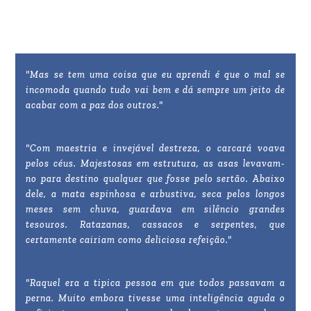
"Mas se tem uma coisa que eu aprendi é que o mal se
incomoda quando tudo vai bem e dá sempre um jeito de
acabar com a paz dos outros."
"Com maestria e invejável destreza, o carcará voava
pelos céus. Majestosas em estrutura, as asas levavam-
no para destino qualquer que fosse pelo sertão. Abaixo
dele, a mata espinhosa e arbustiva, seca pelos longos
meses sem chuva, guardava em silêncio grandes
tesouros. Ratazanas, cassacos e serpentes, que
certamente cairiam como deliciosa refeição."
"Raquel era a tipica pessoa em que todos passavam a
perna. Muito embora tivesse uma inteligência aguda o