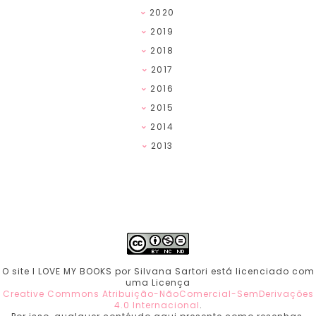
2020
2019
2018
2017
2016
2015
2014
2013
O site I LOVE MY BOOKS por Silvana Sartori está licenciado com
uma Licença
Creative Commons Atribuição-NãoComercial-SemDerivações
4.0 Internacional
.