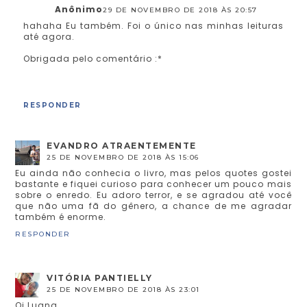
Anônimo
29 DE NOVEMBRO DE 2018 ÀS 20:57
hahaha Eu também. Foi o único nas minhas leituras
até agora.
Obrigada pelo comentário :*
RESPONDER
EVANDRO ATRAENTEMENTE
25 DE NOVEMBRO DE 2018 ÀS 15:06
Eu ainda não conhecia o livro, mas pelos quotes gostei
bastante e fiquei curioso para conhecer um pouco mais
sobre o enredo. Eu adoro terror, e se agradou até você
que não uma fã do gênero, a chance de me agradar
também é enorme.
RESPONDER
VITÓRIA PANTIELLY
25 DE NOVEMBRO DE 2018 ÀS 23:01
Oi Luana,