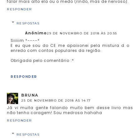
falar mais alto ela ou o medo (rindo, mas de nervoso).
RESPONDER
RESPOSTAS
Anônimo
29 DE NOVEMBRO DE 2018 ÀS 20:55
Siiiiim *----*
E eu que sou do CE me apaixonei pela mistura d o
enredo com contos populares da região.
Obrigada pelo comentário :*
RESPONDER
BRUNA
25 DE NOVEMBRO DE 2018 ÀS 14:17
Já vi muita gente falando muito bem desse livro mas
não tenho coragem! Sou medrosa hahaha
RESPONDER
RESPOSTAS