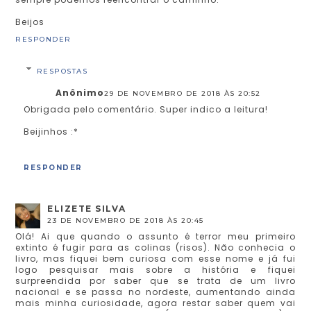
Beijos
RESPONDER
RESPOSTAS
Anônimo
29 DE NOVEMBRO DE 2018 ÀS 20:52
Obrigada pelo comentário. Super indico a leitura!
Beijinhos :*
RESPONDER
ELIZETE SILVA
23 DE NOVEMBRO DE 2018 ÀS 20:45
Olá! Ai que quando o assunto é terror meu primeiro
extinto é fugir para as colinas (risos). Não conhecia o
livro, mas fiquei bem curiosa com esse nome e já fui
logo pesquisar mais sobre a história e fiquei
surpreendida por saber que se trata de um livro
nacional e se passa no nordeste, aumentando ainda
mais minha curiosidade, agora restar saber quem vai