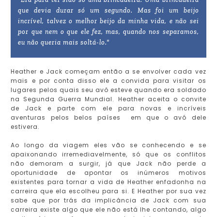
que devia durar só um segundo. Mas foi um beijo
incrível, talvez o melhor beijo da minha vida, e não sei
por que nem o que ele fez, mas, quando nos separamos,
eu não queria mais soltá-lo."
Heather e Jack começam então a se envolver cada vez
mais e por conta disso ele a convida para visitar os
lugares pelos quais seu avô esteve quando era soldado
na Segunda Guerra Mundial. Heather aceita o convite
de Jack e parte com ele para novas e incríveis
aventuras pelos belos países em que o avó dele
estivera.
Ao longo da viagem eles vão se conhecendo e se
apaixonando irremediavelmente, só que os conflitos
não demoram a surgir, já que Jack não perde a
oportunidade de apontar os inúmeros motivos
existentes para tornar a vida de Heather enfadonha na
carreira que ela escolheu para si. E Heather por sua vez
sabe que por trás da implicância de Jack com sua
carreira existe algo que ele não está lhe contando, algo