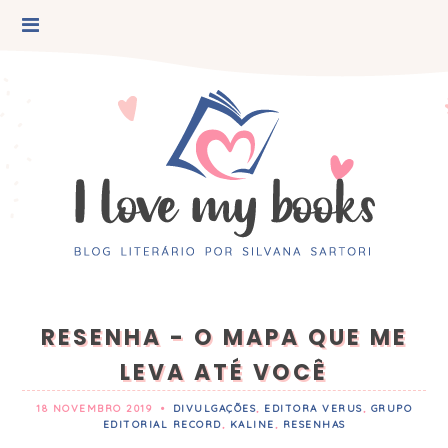
RESENHA - O MAPA QUE ME
LEVA ATÉ VOCÊ
18 NOVEMBRO 2019
•
DIVULGAÇÕES
,
EDITORA VERUS
,
GRUPO
EDITORIAL RECORD
,
KALINE
,
RESENHAS