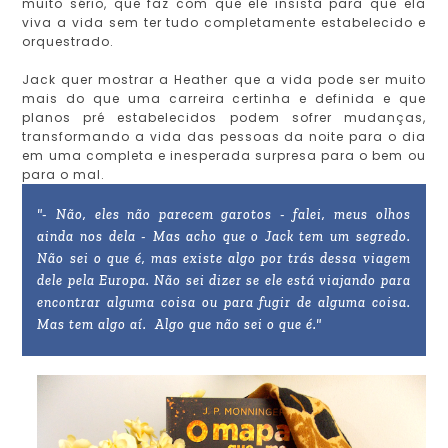
muito sério, que faz com que ele insista para que ela
viva a vida sem ter tudo completamente estabelecido e
orquestrado.
Jack quer mostrar a Heather que a vida pode ser muito
mais do que uma carreira certinha e definida e que
planos pré estabelecidos podem sofrer mudanças,
transformando a vida das pessoas da noite para o dia
em uma completa e inesperada surpresa para o bem ou
para o mal.
"- Não, eles não parecem garotos - falei, meus olhos
ainda nos dela - Mas acho que o Jack tem um segredo.
Não sei o que é, mas existe algo por trás dessa viagem
dele pela Europa. Não sei dizer se ele está viajando para
encontrar alguma coisa ou para fugir de alguma coisa.
Mas tem algo aí. Algo que não sei o que é."