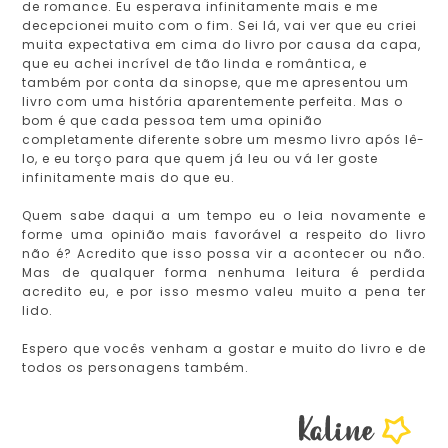
de romance. Eu esperava infinitamente mais e me
decepcionei muito com o fim. Sei lá, vai ver que eu criei
muita expectativa em cima do livro por causa da capa,
que eu achei incrível de tão linda e romântica, e
também por conta da sinopse, que me apresentou um
livro com uma história aparentemente perfeita. Mas o
bom é que cada pessoa tem uma opinião
completamente diferente sobre um mesmo livro após lê-
lo, e eu torço para que quem já leu ou vá ler goste
infinitamente mais do que eu.
Quem sabe daqui a um tempo eu o leia novamente e
forme uma opinião mais favorável a respeito do livro
não é? Acredito que isso possa vir a acontecer ou não.
Mas de qualquer forma nenhuma leitura é perdida
acredito eu, e por isso mesmo valeu muito a pena ter
lido.
Espero que vocês venham a gostar e muito do livro e de
todos os personagens também.