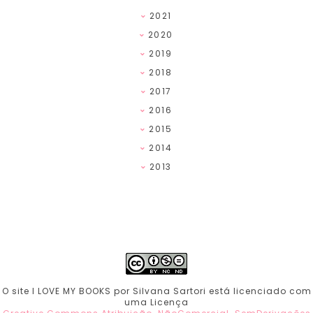
2021
2020
2019
2018
2017
2016
2015
2014
2013
O site I LOVE MY BOOKS por Silvana Sartori está licenciado com
uma Licença