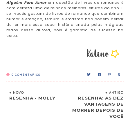
Alguém Para Amar
em questão de livros de romance é
com certeza uma de minhas melhores leituras do ano. E
se vocês gostam de livros de romance que combinam
humor e emoção, ternura e erotismo não podem deixar
de ler mais essa super história criada pelas mágicas
mãos dessa autora, pois é garantia de sucesso na
certa.
0
COMENTÁRIOS
+ NOVO
+ ANTIGO
RESENHA - MOLLY
RESENHA: AS DEZ
VANTAGENS DE
MORRER DEPOIS DE
VOCÊ