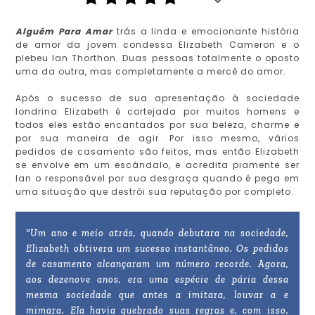
Alguém Para Amar
trás a linda e emocionante história
de amor da jovem condessa Elizabeth Cameron e o
plebeu Ian Thorthon. Duas pessoas totalmente o oposto
uma da outra, mas completamente a mercê do amor.
Após o sucesso de sua apresentação à sociedade
londrina Elizabeth é cortejada por muitos homens e
todos eles estão encantados por sua beleza, charme e
por sua maneira de agir. Por isso mesmo, vários
pedidos de casamento são feitos, mas então Elizabeth
se envolve em um escândalo, e acredita piamente ser
Ian o responsável por sua desgraça quando é pega em
uma situação que destrói sua reputação por completo.
"Um ano e meio atrás, quando debutara na sociedade,
Elizabeth obtivera um sucesso instantâneo. Os pedidos
de casamento alcançaram um número recorde. Agora,
aos dezenove anos, era uma espécie de pária dessa
mesma sociedade que antes a imitara, louvar a e
mimara. Ela havia quebrado suas regras e, com isso,