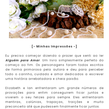
[- Minhas Impressões -]
Eu preciso começar dizendo o prazer que senti ao ler
Alguém para Amar
. Um livro simplesmente perfeito do
começo ao fim. Os personagens foram todos escritos
de forma primorosa pela autora e deu para perceber
todo o carinho, cuidado e amor dedicados a escrever
uma história arrebatadora e cheia paixão.
Elizabeth e Ian enfrentaram um grande números de
provações para enfim conseguirem ficar juntos e
viverem o seu felizes para sempre. Eles enfrentaram
mentiras, calúnias, trapaças, traições e muito
preconceito até que pudessem finalmente ficar juntos.