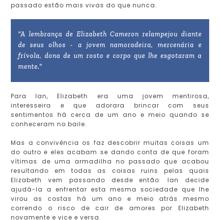
passado estão mais vivas do que nunca.
"A lembrança de Elizabeth Cameron relampejou diante
de seus olhos - a jovem namoradeira, mercenária e
frívola, dona de um rosto e corpo que lhe esgotaram a
mente."
Para Ian, Elizabeth era uma jovem mentirosa,
interesseira e que adorara brincar com seus
sentimentos há cerca de um ano e meio quando se
conheceram no baile.
Mas a convivência os faz descobrir muitas coisas um
do outro e eles acabam se dando conta de que foram
vítimas de uma armadilha no passado que acabou
resultando em todas as coisas ruins pelas quais
Elizabeth vem passando desde então. Ian decide
ajudá-la a enfrentar esta mesma sociedade que lhe
virou as costas há um ano e meio atrás mesmo
correndo o risco de cair de amores por Elizabeth
novamente e vice e versa.