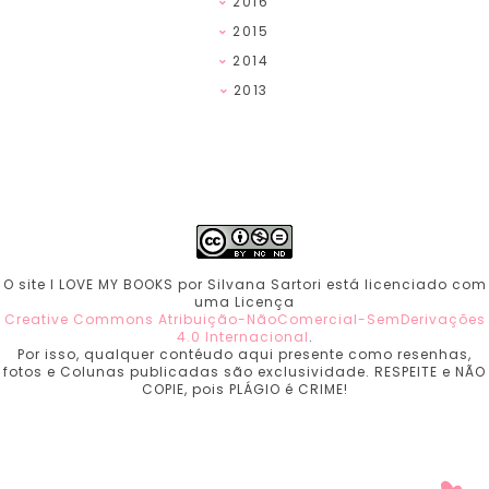
2016
2015
2014
2013
O site I LOVE MY BOOKS por Silvana Sartori está licenciado com
uma Licença
Creative Commons Atribuição-NãoComercial-SemDerivações
4.0 Internacional
.
Por isso, qualquer contéudo aqui presente como resenhas,
fotos e Colunas publicadas são exclusividade. RESPEITE e NÃO
COPIE, pois PLÁGIO é CRIME!