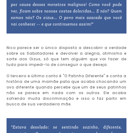
por causa desses monstros malignos! Como você pode
ver, ficam sobre nossas costas doloridas... E nós? Quem
somos nós? Os oizus... O povo mais azarado que você
vai conhecer -- e que continuemos assim!"
Nico parece ser o único disposto a descobrir a verdade
sobre os Sabotadores e devolver a alegria, otimismo e
sorte aos Oizus, só que tem alguém que vai fazer de
tudo para impedi-lo de conseguir o que deseja.
O terceiro e último conto é "O Patinho Diferente" e conta a
história de uma mamãe pata que acaba chocando um
ovo diferente quando percebe que um de seus patinhos
não se parece em nada com os outros. Ele acaba
sofrendo muita discriminação e isso o faz partir em
busca de sua verdadeira mãe.
"Estava desolado: se sentindo sozinho, diferente,