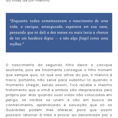
ao invés de um menino.
"Enquanto todos comemoravam o nascimento de uma
vida, o cacique, amargurado, esperava em sua casa,
pensando que só dali a dez meses ou mais teria a chance
de ter um herdeiro digno -- e não algo frágil como uma
mulher."
O nascimento do segundo filho deixa o cacique
exultante, pois ele finalmente consegue o filho homem
que sempre quis, só que aos olhos do pai, o menino é
fraco, portanto, não serve para substituí-lo quando o
momento chegar, sendo assim, Ticó recebe o mesmo
tratamento que a irmã e ambos são desprezados pelo
próprio pai. Mas quando suas vidas são colocadas em
perigo, os irmãos se unem e vão em busca de
conhecimento, aprendizado e salvação que só os
Guardiões podem lhes oferecer, para que assim
possam retornar à tribo e provar ao desalmado pai o