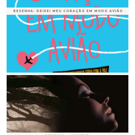
RESENHA: DEIXEI MEU CORAÇÃO EM MODO AVIÃO