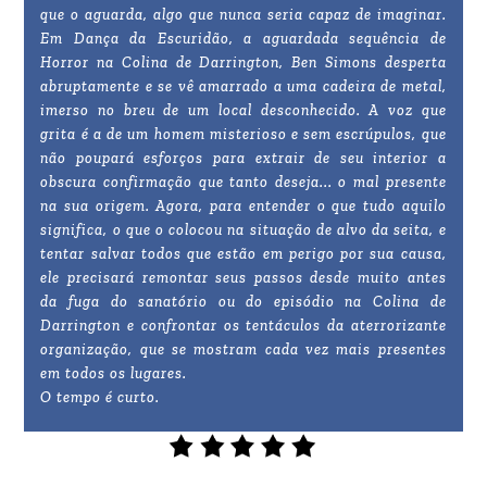
que o aguarda, algo que nunca seria capaz de imaginar.
Em Dança da Escuridão, a aguardada sequência de
Horror na Colina de Darrington, Ben Simons desperta
abruptamente e se vê amarrado a uma cadeira de metal,
imerso no breu de um local desconhecido. A voz que
grita é a de um homem misterioso e sem escrúpulos, que
não poupará esforços para extrair de seu interior a
obscura confirmação que tanto deseja... o mal presente
na sua origem. Agora, para entender o que tudo aquilo
significa, o que o colocou na situação de alvo da seita, e
tentar salvar todos que estão em perigo por sua causa,
ele precisará remontar seus passos desde muito antes
da fuga do sanatório ou do episódio na Colina de
Darrington e confrontar os tentáculos da aterrorizante
organização, que se mostram cada vez mais presentes
em todos os lugares.
O tempo é curto.