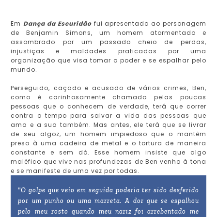
Em
Dança da Escuridão
fui apresentada ao personagem
de Benjamin Simons, um homem atormentado e
assombrado por um passado cheio de perdas,
injustiças e maldades praticadas por uma
organização que visa tomar o poder e se espalhar pelo
mundo.
Perseguido, caçado e acusado de vários crimes, Ben,
como é carinhosamente chamado pelas poucas
pessoas que o conhecem de verdade, terá que correr
contra o tempo para salvar a vida das pessoas que
ama e a sua também. Mas antes, ele terá que se livrar
de seu algoz, um homem impiedoso que o mantêm
preso à uma cadeira de metal e o tortura de maneira
constante e sem dó. Esse homem insiste que algo
maléfico que vive nas profundezas de Ben venha à tona
e se manifeste de uma vez por todas.
"O golpe que veio em seguida poderia ter sido desferido
por um punho ou uma marreta. A dor que se espalhou
pelo meu rosto quando meu nariz foi arrebentado me