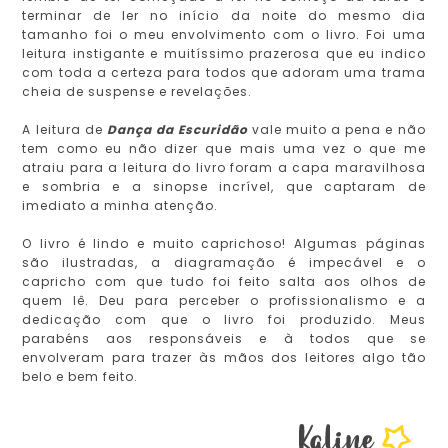
terminar de ler no início da noite do mesmo dia
tamanho foi o meu envolvimento com o livro. Foi uma
leitura instigante e muitíssimo prazerosa que eu indico
com toda a certeza para todos que adoram uma trama
cheia de suspense e revelações.
A leitura de
Dança da Escuridão
vale muito a pena e não
tem como eu não dizer que mais uma vez o que me
atraiu para a leitura do livro foram a capa maravilhosa
e sombria e a sinopse incrível, que captaram de
imediato a minha atenção.
O livro é lindo e muito caprichoso! Algumas páginas
são ilustradas, a diagramação é impecável e o
capricho com que tudo foi feito salta aos olhos de
quem lê. Deu para perceber o profissionalismo e a
dedicação com que o livro foi produzido. Meus
parabéns aos responsáveis e à todos que se
envolveram para trazer às mãos dos leitores algo tão
belo e bem feito.