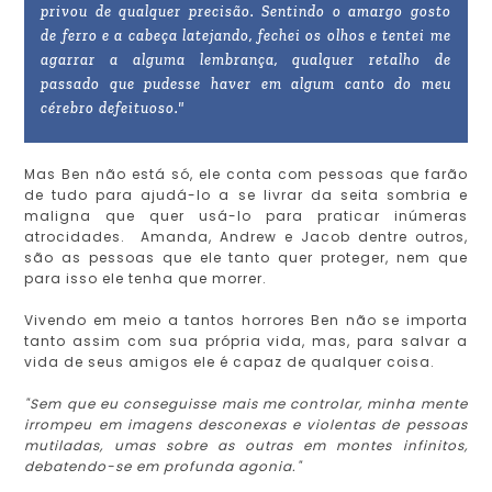
privou de qualquer precisão. Sentindo o amargo gosto
de ferro e a cabeça latejando, fechei os olhos e tentei me
agarrar a alguma lembrança, qualquer retalho de
passado que pudesse haver em algum canto do meu
cérebro defeituoso."
Mas Ben não está só, ele conta com pessoas que farão
de tudo para ajudá-lo a se livrar da seita sombria e
maligna que quer usá-lo para praticar inúmeras
atrocidades. Amanda, Andrew e Jacob dentre outros,
são as pessoas que ele tanto quer proteger, nem que
para isso ele tenha que morrer.
Vivendo em meio a tantos horrores Ben não se importa
tanto assim com sua própria vida, mas, para salvar a
vida de seus amigos ele é capaz de qualquer coisa.
"Sem que eu conseguisse mais me controlar, minha mente
irrompeu em imagens desconexas e violentas de pessoas
mutiladas, umas sobre as outras em montes infinitos,
debatendo-se em profunda agonia."