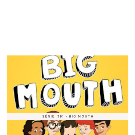
SÉRIE [19] - BIG MOUTH