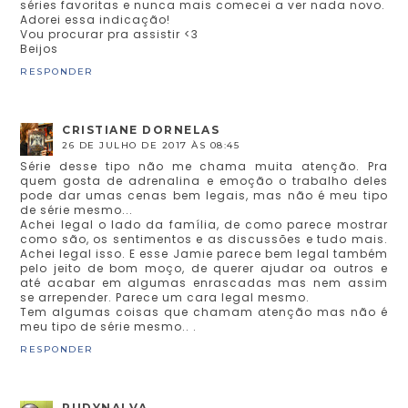
séries favoritas e nunca mais comecei a ver nada novo.
Adorei essa indicação!
Vou procurar pra assistir <3
Beijos
RESPONDER
CRISTIANE DORNELAS
26 DE JULHO DE 2017 ÀS 08:45
Série desse tipo não me chama muita atenção. Pra
quem gosta de adrenalina e emoção o trabalho deles
pode dar umas cenas bem legais, mas não é meu tipo
de série mesmo...
Achei legal o lado da família, de como parece mostrar
como são, os sentimentos e as discussões e tudo mais.
Achei legal isso. E esse Jamie parece bem legal também
pelo jeito de bom moço, de querer ajudar oa outros e
até acabar em algumas enrascadas mas nem assim
se arrepender. Parece um cara legal mesmo.
Tem algumas coisas que chamam atenção mas não é
meu tipo de série mesmo.. .
RESPONDER
RUDYNALVA