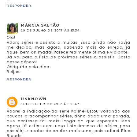
RESPONDER
MÁRCIA SALTÃO
29 DE JULHO DE 2017 ÀS 13:34
Olá!
Adoro séries e assisto a muitas. Essa ainda não havia
me decido, mas agora, sabendo mais do enredo, já
fiquei bem animada! Parece realmente ótima e viciante.
Já vai para a lista de próximas séries a assistir. Gosto
desse gênero!
Obrigada pela dica.
Beijos.
RESPONDER
UNKNOWN
31 DE JULHO DE 2017 ÀS 16:47
Adorei a indicação da série Kaline! Estou voltando aos
poucos a acompanhar séries, tinha dado uma parada,
que confesso foi mais longa do que esperava. Mas
agora já estou com uma lista imensa de séries para
assistir, e acabo de anotar mais uma, pois adorei Blue
Bloods.