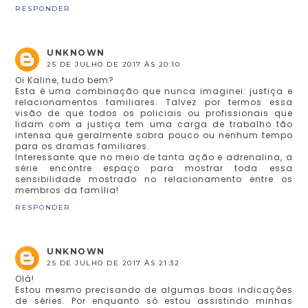
RESPONDER
UNKNOWN
25 DE JULHO DE 2017 ÀS 20:10
Oi Kaline, tudo bem?
Esta é uma combinação que nunca imaginei: justiça e
relacionamentos familiares. Talvez por termos essa
visão de que todos os policiais ou profissionais que
lidam com a justiça tem uma carga de trabalho tão
intensa que geralmente sobra pouco ou nenhum tempo
para os dramas familiares.
Interessante que no meio de tanta ação e adrenalina, a
série encontre espaço para mostrar toda essa
sensibilidade mostrado no relacionamento entre os
membros da família!
RESPONDER
UNKNOWN
25 DE JULHO DE 2017 ÀS 21:32
Olá!
Estou mesmo precisando de algumas boas indicações
de séries. Por enquanto só estou assistindo minhas