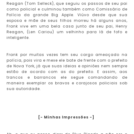
Reagan (Tom Selleck), que seguiu os passos de seu pai
como policial e culminou também como Comissário de
Polícia da grande Big Apple. Viúvo desde que sua
esposa e mãe de seus filhos morreu há alguns anos,
Frank vive em uma bela casa junto de seu pai, Henry
Reagan, (Len Cariou) um velhinho para lá de fofo e
inteligente.
Frank por muitas vezes tem seu cargo ameaçado na
polícia, pois vira e mexe ele bate de frente com o prefeito
de Nova York, já que suas ideias e opiniões nem sempre
estão de acordo com as do prefeito. E assim, aos
trancos e barrancos ele segue comandando de
maneira exemplar os bravos e corajosos policiais sob
sua autoridade.
[- Minhas Impressões -]