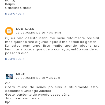
haha).
Beijos
Caroline Garcia
RESPONDER
LUDICASS
25 DE JULHO DE 2017 ÀS 19:48
Oi, eu não assisto nenhuma série totalmente policial,
mas quando tem alguma ação é mais fácil de gostar.
Eu estou com uma lista muito grande, alguns pra
terminar e outras que quero começar, então vou deixar
passar a dica.
RESPONDER
MICH
25 DE JULHO DE 2017 ÀS 20:01
Olá !!
Gosto muito de séries polícias e atualmente estou
assistindo Chicago Justice .
Gostei bastante do enredo dessa série.
Já anotei para assistir !
Bjo