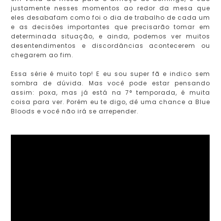
justamente nesses momentos ao redor da mesa que
eles desabafam como foi o dia de trabalho de cada um
e as decisões importantes que precisarão tomar em
determinada situação, e ainda, podemos ver muitos
desentendimentos e discordâncias acontecerem ou
chegarem ao fim.
Essa série é muito top! E eu sou super fã e indico sem
sombra de dúvida. Mas você pode estar pensando
assim: poxa, mas já está na 7° temporada, é muita
coisa para ver. Porém eu te digo, dê uma chance a Blue
Bloods e você não irá se arrepender.