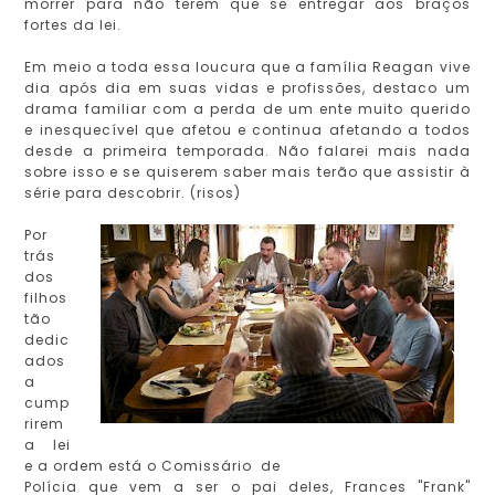
morrer para não terem que se entregar aos braços
fortes da lei.
Em meio a toda essa loucura que a família Reagan vive
dia após dia em suas vidas e profissões, destaco um
drama familiar com a perda de um ente muito querido
e inesquecível que afetou e continua afetando a todos
desde a primeira temporada. Não falarei mais nada
sobre isso e se quiserem saber mais terão que assistir à
série para descobrir. (risos)
Por
trás
dos
filhos
tão
dedic
ados
a
cump
rirem
a lei
e a ordem está o Comissário de
Polícia que vem a ser o pai deles, Frances "Frank"