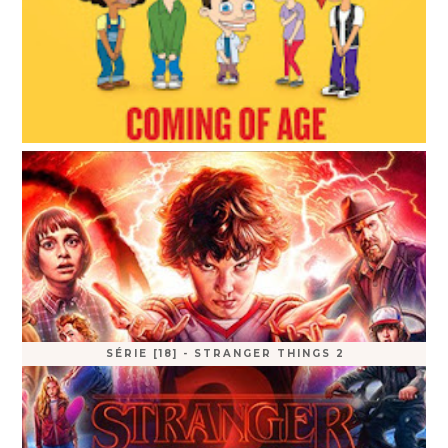
SÉRIE [18] - STRANGER THINGS 2