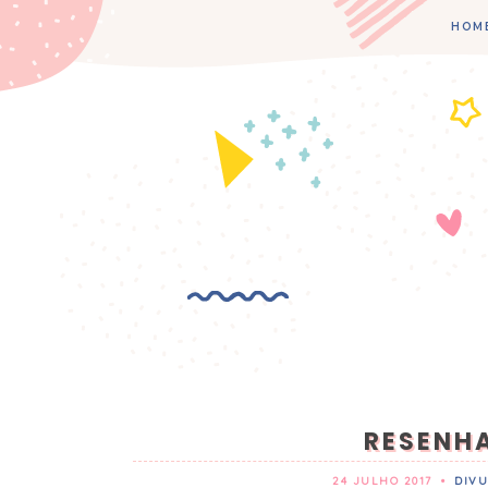
HOM
RESENH
24 JULHO 2017
•
DIVU