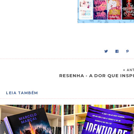
+ AN
RESENHA - A DOR QUE INSP
LEIA TAMBÉM