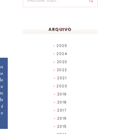
ARQUIVO
2025
2024
2023
os
2022
mo
2021
de
2020
ro
um
2019
de
2018
 é
2017
 o
2016
2015