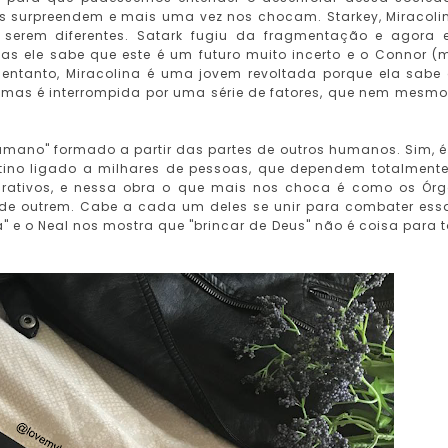
 surpreendem e mais uma vez nos chocam. Starkey, Miracoli
serem diferentes. Satark fugiu da fragmentação e agora 
as ele sabe que este é um futuro muito incerto e o Connor (
 entanto, Miracolina é uma jovem revoltada porque ela sabe
 mas é interrompida por uma série de fatores, que nem mesmo
umano" formado a partir das partes de outros humanos. Sim, 
ino ligado a milhares de pessoas, que dependem totalment
lucrativos, e nessa obra o que mais nos choca é como os Ór
de outrem. Cabe a cada um deles se unir para combater essa
ia" e o Neal nos mostra que "brincar de Deus" não é coisa para 