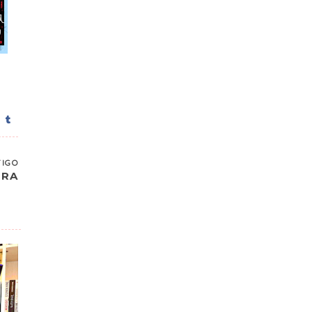
TIGO
IRA