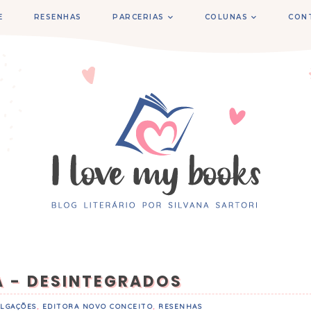
E
RESENHAS
PARCERIAS
COLUNAS
CON
A - DESINTEGRADOS
LGAÇÕES
,
EDITORA NOVO CONCEITO
,
RESENHAS