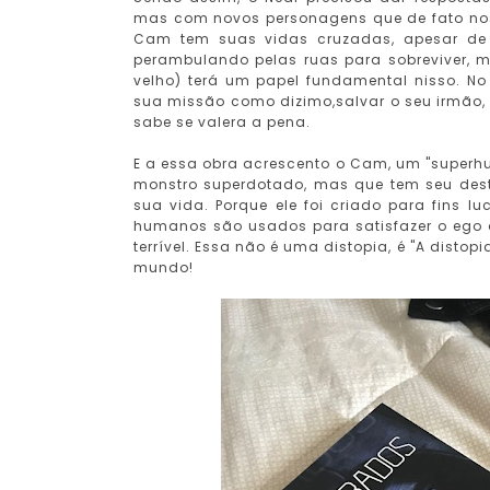
mas com novos personagens que de fato nos
Cam tem suas vidas cruzadas, apesar de 
perambulando pelas ruas para sobreviver, m
velho) terá um papel fundamental nisso. No
sua missão como dizimo,salvar o seu irmão,
sabe se valera a pena.
E a essa obra acrescento o Cam, um "superh
monstro superdotado, mas que tem seu dest
sua vida. Porque ele foi criado para fins 
humanos são usados para satisfazer o ego 
terrível. Essa não é uma distopia, é "A distop
mundo!