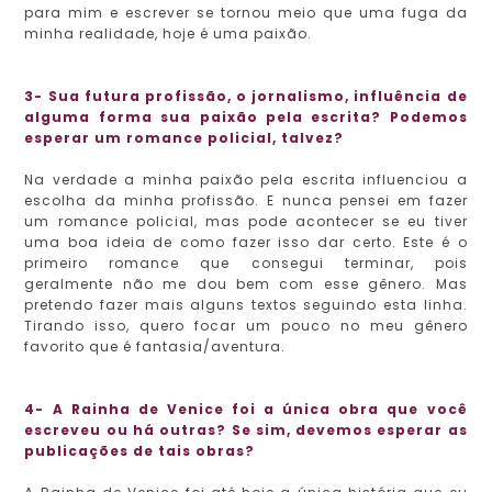
para mim e escrever se tornou meio que uma fuga da
minha realidade, hoje é uma paixão.
3-
Sua futura profissão, o jornalismo, influência de
alguma forma sua paixão pela escrita? Podemos
esperar um romance policial, talvez?
Na verdade a minha paixão pela escrita influenciou a
escolha da minha profissão. E nunca pensei em fazer
um romance policial, mas pode acontecer se eu tiver
uma boa ideia de como fazer isso dar certo. Este é o
primeiro romance que consegui terminar, pois
geralmente não me dou bem com esse gênero. Mas
pretendo fazer mais alguns textos seguindo esta linha.
Tirando isso, quero focar um pouco no meu gênero
favorito que é fantasia/aventura.
4- A Rainha de Venice foi a única obra que você
escreveu ou há outras? Se sim, devemos esperar as
publicações de tais obras?