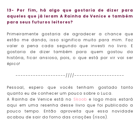
13- Por fim, há algo que gostaria de dizer para
aqueles que já leram A Rainha de Venice e também
para seus futuros leitores?
Primeiramente gostaria de agradecer a chance que
estão me dando, isso significa muito para mim. Faz
valer a pena cada segundo que investi no livro. E
gostaria de dizer também para quem gostou da
história, ficar ansioso, pois, o que está por vir vai ser
épico!
--------------------////--------------------
Pessoal, espero que vocês tenham gostado tanto
quanto eu de conhecer um pouco sobre o Luca.
A Rainha de Venice está no
Skoob
e logo mais estará
aqui em uma resenha desse livro que foi publicado a
pouco tempo. Então aproveita que essa novidade
acabou de sair do forno das criações (risos).