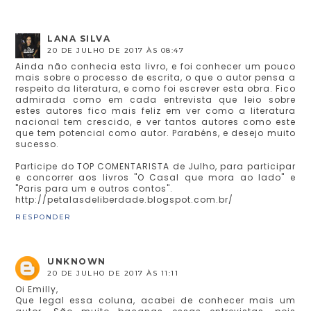
LANA SILVA
20 DE JULHO DE 2017 ÀS 08:47
Ainda não conhecia esta livro, e foi conhecer um pouco
mais sobre o processo de escrita, o que o autor pensa a
respeito da literatura, e como foi escrever esta obra. Fico
admirada como em cada entrevista que leio sobre
estes autores fico mais feliz em ver como a literatura
nacional tem crescido, e ver tantos autores como este
que tem potencial como autor. Parabéns, e desejo muito
sucesso.
Participe do TOP COMENTARISTA de Julho, para participar
e concorrer aos livros "O Casal que mora ao lado" e
"Paris para um e outros contos".
http://petalasdeliberdade.blogspot.com.br/
RESPONDER
UNKNOWN
20 DE JULHO DE 2017 ÀS 11:11
Oi Emilly,
Que legal essa coluna, acabei de conhecer mais um