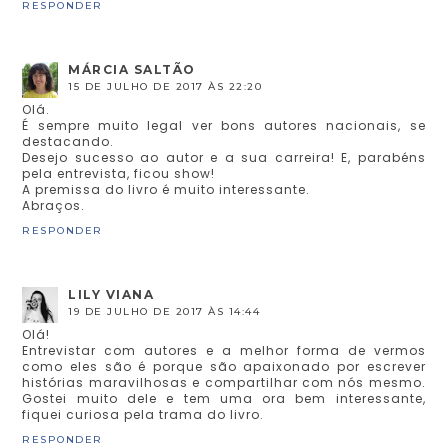
RESPONDER
MÁRCIA SALTÃO
15 DE JULHO DE 2017 ÀS 22:20
Olá.
É sempre muito legal ver bons autores nacionais, se
destacando.
Desejo sucesso ao autor e a sua carreira! E, parabéns
pela entrevista, ficou show!
A premissa do livro é muito interessante.
Abraços.
RESPONDER
LILY VIANA
19 DE JULHO DE 2017 ÀS 14:44
Olá!
Entrevistar com autores e a melhor forma de vermos
como eles são é porque são apaixonado por escrever
histórias maravilhosas e compartilhar com nós mesmo.
Gostei muito dele e tem uma ora bem interessante,
fiquei curiosa pela trama do livro.
RESPONDER