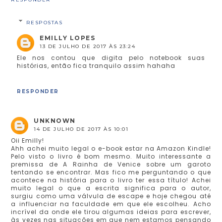
RESPOSTAS
EMILLY LOPES
13 DE JULHO DE 2017 ÀS 23:24
Ele nos contou que digita pelo notebook suas
histórias, então fica tranquilo assim hahaha
RESPONDER
UNKNOWN
14 DE JULHO DE 2017 ÀS 10:01
Oii Emilly!
Ahh achei muito legal o e-book estar na Amazon Kindle!
Pelo visto o livro é bom mesmo. Muito interessante a
premissa de A Rainha de Venice sobre um garoto
tentando se encontrar. Mas fico me perguntando o que
acontece na história para o livro ter essa título! Achei
muito legal o que a escrita significa para o autor,
surgiu como uma válvula de escape e hoje chegou até
a influenciar na faculdade em que ele escolheu. Acho
incrível da onde ele tirou algumas ideias para escrever,
às vezes nas situações em que nem estamos pensando