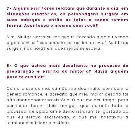
7- Alguns escritores relatam que durante o dia, em
situações aleatórias, os personagens surgem em
suas cabeças e então as falas e cenas tomam
forma. Aconteceu o mesmo com você?
Sim. Muitas vezes eu me peguei fazendo algo ou vendo
algo e pensei "isso poderia ser assim no livro". As ideias
surgem nas horas em que menos se espera.
8- O que achou mais desafiante no processo de
preparação e escrita da história? Havia alguém
para te auxiliar?
Como disse acima, eu não me dou muito bem com o
gênero romance, e acredito que meu maior desafio foi
não abandonar essa história. O que me deu forças para
continuar foram dois amigos que durante todo o
processo me apoiaram e demonstraram ter gostado do
que eu estava escrevendo, o que me incentivou a
terminar e publicar a história.