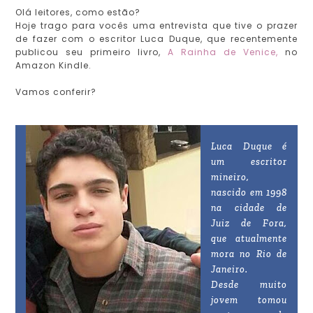
Olá leitores, como estão?
Hoje trago para vocês uma entrevista que tive o prazer
de fazer com o escritor Luca Duque, que recentemente
publicou seu primeiro livro,
A Rainha de Venice
,
no
Amazon Kindle.
Vamos conferir?
Luca Duque é
um escritor
mineiro,
nascido em 1998
na cidade de
Juiz de Fora,
que atualmente
mora no Rio de
Janeiro.
Desde muito
jovem tomou