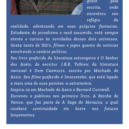
gosto pela
escrita, onde
encontrou seu
refúgio da
realidade, adentrando em suas próprias fantasias.
Estudante de jornalismo e nerd assumido, está sempre
atento e curioso às novidades desses dois universos.
Gosta tanto de HQ's, filmes e jogos quanto de notícias
envolvendo o cenário político.
Seu livro preferido da literatura estrangeira é O Senhor
dos Anéis, do escritor J.R.R. Tolkien; da literatura
nacional é Dom Casmurro, escrito por Machado de
Assis. Seu filme preferido é Interestelar, que está ligado
a mais uma de suas paixões: a astronomia.
Inspira-se em Machado de Assis e Bernard Cornwell.
Escreveu e publicou seu primeiro livro, A Rainha de
Venice, que faz parte de A Saga do Monarca, a qual
receberá continuidade em breve nos futuros
lançamentos.