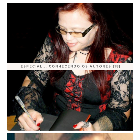
ESPECIAL... CONHECENDO OS AUTORES [18]