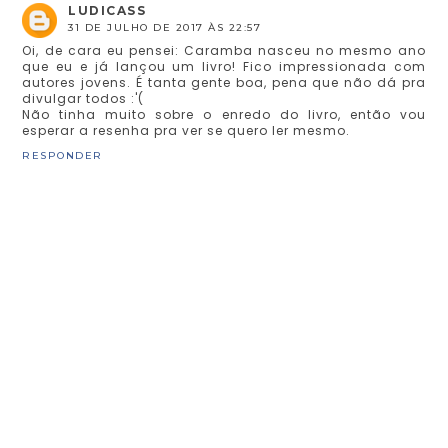
LUDICASS
31 DE JULHO DE 2017 ÀS 22:57
Oi, de cara eu pensei: Caramba nasceu no mesmo ano
que eu e já lançou um livro! Fico impressionada com
autores jovens. É tanta gente boa, pena que não dá pra
divulgar todos :'(
Não tinha muito sobre o enredo do livro, então vou
esperar a resenha pra ver se quero ler mesmo.
RESPONDER