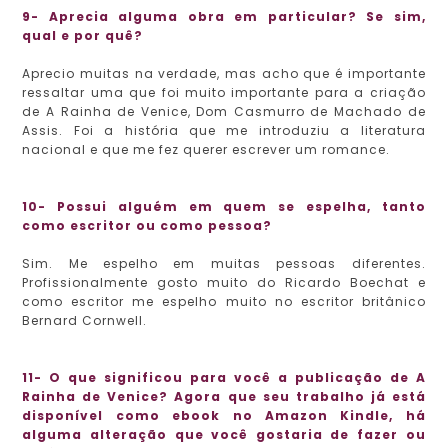
9- Aprecia alguma obra em particular? Se sim,
qual e por quê?
Aprecio muitas na verdade, mas acho que é importante
ressaltar uma que foi muito importante para a criação
de A Rainha de Venice, Dom Casmurro de Machado de
Assis. Foi a história que me introduziu a literatura
nacional e que me fez querer escrever um romance.
10- Possui alguém em quem se espelha, tanto
como escritor ou como pessoa?
Sim. Me espelho em muitas pessoas diferentes.
Profissionalmente gosto muito do Ricardo Boechat e
como escritor me espelho muito no escritor britânico
Bernard Cornwell.
11- O que significou para você a publicação de A
Rainha de Venice? Agora que seu trabalho já está
disponível como ebook no Amazon Kindle, há
alguma alteração que você gostaria de fazer ou