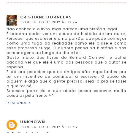
CRISTIANE DORNELAS
13 DE JULHO DE 2017 ÀS 12:24
Não conhecia o livro, mas parece uma história legal.
É bacana poder ver um pouco da história de um autor.
Perceber que escrever é uma paixão, que pode começar
como uma fuga da realidade como ele disse e como
esse processo surge. O quanto pensa na história e nos
personagens ao longo do dia e tal...
Gosto muito dos livros do Bernard Cornwell e achei
bacana ver que ele é uma das pessoas que o autor se
espelha.
E dá pra perceber que os amigos são importantes pra
ter um incentivo de continuar a escrever. O apoio de
alguém é algo que a gente precisa, seja lá pra se fazer
o que for né.
Sucesso para ele e que ainda possa escrever muita
coisa aí pela frente ^^
RESPONDER
UNKNOWN
13 DE JULHO DE 2017 ÀS 12:43