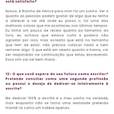
está satisfeito?
Nossa, A Rainha de Venice para mim foi um sonho. Ver o
quanto as pessoas podem gostar de algo que eu tenha
a oferecer e ver até onde eu posso ir, foi uma das
melhores coisas que me aconteceu nos últimos tempos.
Eu tinha um pouco de receio quanto ao tamanho do
livro, eu achava que estava curto e poderia não
agradar por isso, mas acredito que está no tamanho
que tem de estar, não precisa colocar nada e nem
remover algo. O que está em aberto quanto a trama, vai
ser respondido na continuação que estou escrevendo.
Essa sim vai ser bem maior.
12- O que você espera do seu futuro como escritor?
Pretende conciliar como uma segunda profissão
ou possui o desejo de dedicar-se inteiramente à
escrita?
Me dedicar 100% a escrita é o meu sonho na verdade,
mas enquanto não se torna uma realidade pretendo
mantê-la como um hobbie apenas.