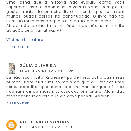
Uma pena que a história não evoluiu como você
esperava. isso já aconteceu diversas vezes comigo de
gostar mais do primeiro livro e sentir que faltavam
muitas outras coisas na continuação. O livro não foi
ruim, só foi menos do que o esperado, certo? hehe
Ainda não conhecia a história, mas não senti muita
atração pela narrativa. =)
Vícios e Literatura
RESPONDER
JÚLIA OLIVEIRA
15 DE MAIO DE 2017 ÀS 14:09
Eu não sou muito fã desse tipo de livro, acho que meus
primos iriam curtir muito mais do que eu. Por ser uma
série, acredito que seria até melhor porque aí eles
ficariam ainda mais interessados em leitura. Além das
mensagens incríveis que ele deve passar. Adorei!
RESPONDER
FOLHEANDO SONHOS
15 DE MAIO DE 2017 ÀS 14:31