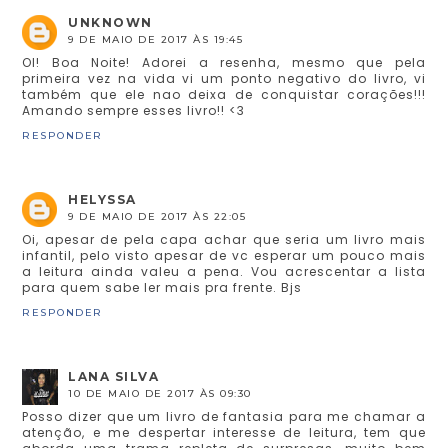
UNKNOWN
9 DE MAIO DE 2017 ÀS 19:45
OI! Boa Noite! Adorei a resenha, mesmo que pela
primeira vez na vida vi um ponto negativo do livro, vi
também que ele nao deixa de conquistar corações!!!
Amando sempre esses livro!! <3
RESPONDER
HELYSSA
9 DE MAIO DE 2017 ÀS 22:05
Oi, apesar de pela capa achar que seria um livro mais
infantil, pelo visto apesar de vc esperar um pouco mais
a leitura ainda valeu a pena. Vou acrescentar a lista
para quem sabe ler mais pra frente. Bjs
RESPONDER
LANA SILVA
10 DE MAIO DE 2017 ÀS 09:30
Posso dizer que um livro de fantasia para me chamar a
atenção, e me despertar interesse de leitura, tem que