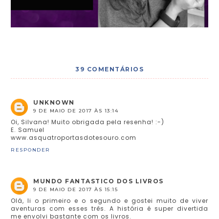
39 COMENTÁRIOS
UNKNOWN
9 DE MAIO DE 2017 ÀS 13:14
Oi, Silvana! Muito obrigada pela resenha! :-)
E. Samuel
www.asquatroportasdotesouro.com
RESPONDER
MUNDO FANTASTICO DOS LIVROS
9 DE MAIO DE 2017 ÀS 15:15
Olá, li o primeiro e o segundo e gostei muito de viver
aventuras com esses três. A história é super divertida
me envolvi bastante com os livros.