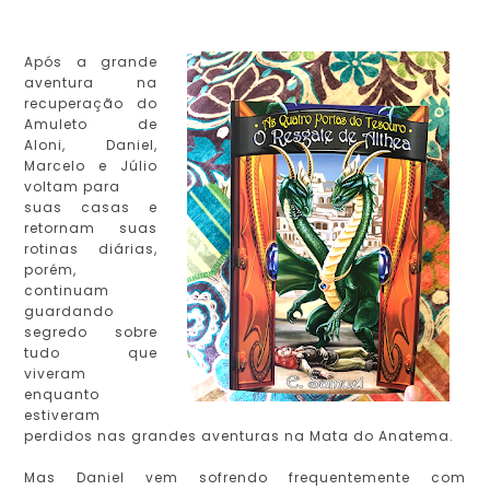
Após a grande
aventura na
recuperação do
Amuleto de
Aloni, Daniel,
Marcelo e Júlio
voltam para
suas casas e
retornam suas
rotinas diárias,
porém,
continuam
guardando
segredo sobre
tudo que
viveram
enquanto
estiveram
perdidos nas grandes aventuras na Mata do Anatema.
Mas Daniel vem sofrendo frequentemente com