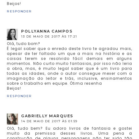
Beijos!
RESPONDER
POLLYANNA CAMPOS
13 DE MAIO DE 2017 ÀS 17:21
Olá, tudo bom?
É legal saber que o enredo deste livro te agradou mais,
apesar de ter faltado um que a mais na história e as
coisas terem se resolvido fácil demais em alguns
momentos. Não curto muito fantasias, por isso não leria
a obra, mas, é muito legal saber que é um livro para
todas as idades, onde o autor consegue mexer com a
imaginação do leitor e trás, inclusive, ensinamentos
sobre o trabalho em equipe. Ótima resenha
Beijos!
RESPONDER
GABRIELLY MARQUES
14 DE MAIO DE 2017 ÀS 01:59
Olá, tudo bem? Eu adoro livros de fantasia e gostei
muito da premissa desses livros. Uma pena a
construção de alguns personagens não ter sido tão