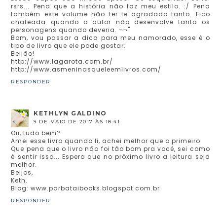
rsrs... Pena que a história não faz meu estilo. :/ Pena
também este volume não ter te agradado tanto. Fico
chateada quando o autor não desenvolve tanto os
personagens quando deveria. ¬¬"
Bom, vou passar a dica para meu namorado, esse é o
tipo de livro que ele pode gostar.
Beijão!
http://www.lagarota.com.br/
http://www.asmeninasqueleemlivros.com/
RESPONDER
KETHLYN GALDINO
9 DE MAIO DE 2017 ÀS 18:41
Oii, tudo bem?
Amei esse livro quando li, achei melhor que o primeiro.
Que pena que o livro não foi tão bom pra você, sei como
é sentir isso... Espero que no próximo livro a leitura seja
melhor.
Beijos,
Keth.
Blog: www.parbataibooks.blogspot.com.br
RESPONDER