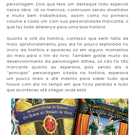
personagem Zoia que teve um destaque todo especial
nessa obra. Já os meninos, continuam sendo divertidos
e muito bem trabalhados, assim como no primeiro
volume e cada um com sua personalidade marcante, o
que faz toda diferença para uma boa história.
Quanto à vilã da história, confesso que senti falta de
mais aprofundamento, pois ela foi pouco explorada no
inicio da história e apareceu só em alguns momentos
do meio para o fim do livro. Também gostei muito do
desenvolvimento da personagem Althea, só não foi tão
marcante quanto eu esperava, pois sendo ela a
‘’principal’’ personagem citada na história, esperava
um pouco mais e até mesmo para saber tudo que
houve com ela no tempo em que ficou perdida e tudo
que aconteceu até chegar onde está.