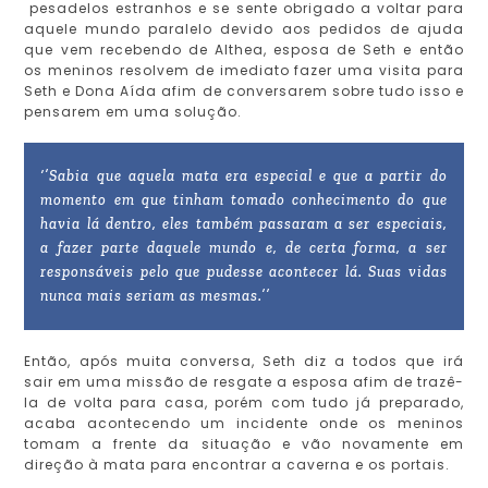
pesadelos estranhos e se sente obrigado a voltar para
aquele mundo paralelo devido aos pedidos de ajuda
que vem recebendo de Althea, esposa de Seth e então
os meninos resolvem de imediato fazer uma visita para
Seth e Dona Aída afim de conversarem sobre tudo isso e
pensarem em uma solução.
‘’Sabia que aquela mata era especial e que a partir do
momento em que tinham tomado conhecimento do que
havia lá dentro, eles também passaram a ser especiais,
a fazer parte daquele mundo e, de certa forma, a ser
responsáveis pelo que pudesse acontecer lá. Suas vidas
nunca mais seriam as mesmas.’’
Então, após muita conversa, Seth diz a todos que irá
sair em uma missão de resgate a esposa afim de trazê-
la de volta para casa, porém com tudo já preparado,
acaba acontecendo um incidente onde os meninos
tomam a frente da situação e vão novamente em
direção à mata para encontrar a caverna e os portais.