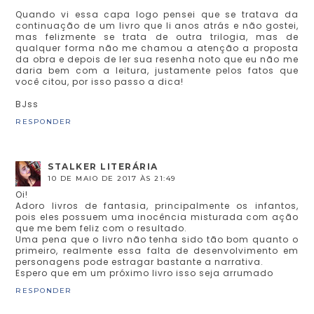
Quando vi essa capa logo pensei que se tratava da
continuação de um livro que li anos atrás e não gostei,
mas felizmente se trata de outra trilogia, mas de
qualquer forma não me chamou a atenção a proposta
da obra e depois de ler sua resenha noto que eu não me
daria bem com a leitura, justamente pelos fatos que
você citou, por isso passo a dica!
BJss
RESPONDER
STALKER LITERÁRIA
10 DE MAIO DE 2017 ÀS 21:49
Oi!
Adoro livros de fantasia, principalmente os infantos,
pois eles possuem uma inocência misturada com ação
que me bem feliz com o resultado.
Uma pena que o livro não tenha sido tão bom quanto o
primeiro, realmente essa falta de desenvolvimento em
personagens pode estragar bastante a narrativa.
Espero que em um próximo livro isso seja arrumado
RESPONDER