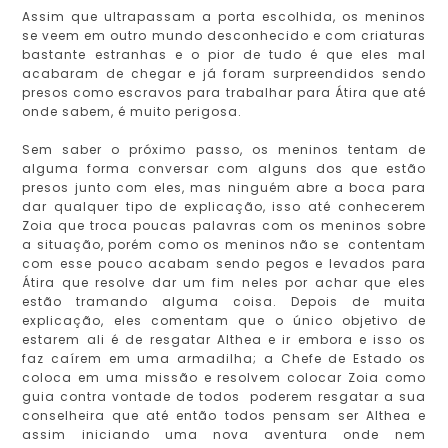
Assim que ultrapassam a porta escolhida, os meninos
se veem em outro mundo desconhecido e com criaturas
bastante estranhas e o pior de tudo é que eles mal
acabaram de chegar e já foram surpreendidos sendo
presos como escravos para trabalhar para Átira que até
onde sabem, é muito perigosa.
Sem saber o próximo passo, os meninos tentam de
alguma forma conversar com alguns dos que estão
presos junto com eles, mas ninguém abre a boca para
dar qualquer tipo de explicação, isso até conhecerem
Zoia que troca poucas palavras com os meninos sobre
a situação, porém como os meninos não se contentam
com esse pouco acabam sendo pegos e levados para
Átira que resolve dar um fim neles por achar que eles
estão tramando alguma coisa. Depois de muita
explicação, eles comentam que o único objetivo de
estarem ali é de resgatar Althea e ir embora e isso os
faz caírem em uma armadilha; a Chefe de Estado os
coloca em uma missão e resolvem colocar Zoia como
guia contra vontade de todos poderem resgatar a sua
conselheira que até então todos pensam ser Althea e
assim iniciando uma nova aventura onde nem