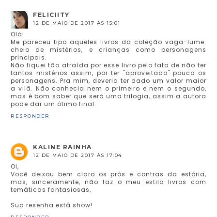
FELICIITY
12 DE MAIO DE 2017 ÀS 15:01
Olá!
Me pareceu tipo aqueles livros da coleção vaga-lume:
cheio de mistérios, e crianças como personagens
principais.
Não fiquei tão atraída por esse livro pelo fato de não ter
tantos mistérios assim, por ter "aproveitado" pouco os
personagens. Pra mim, deveria ter dado um valor maior
a vilã. Não conhecia nem o primeiro e nem o segundo,
mas é bom saber que será uma trilogia, assim a autora
pode dar um ótimo final.
RESPONDER
KALINE RAINHA
12 DE MAIO DE 2017 ÀS 17:04
Oi,
Você deixou bem claro os prós e contras da estória,
mas, sinceramente, não faz o meu estilo livros com
temáticas fantasiosas.
Sua resenha está show!