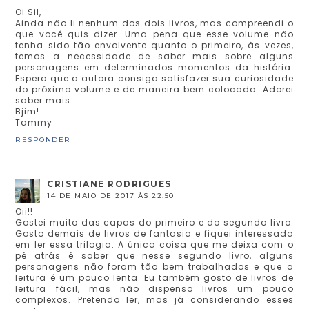
Oi Sil,
Ainda não li nenhum dos dois livros, mas compreendi o
que você quis dizer. Uma pena que esse volume não
tenha sido tão envolvente quanto o primeiro, às vezes,
temos a necessidade de saber mais sobre alguns
personagens em determinados momentos da história.
Espero que a autora consiga satisfazer sua curiosidade
do próximo volume e de maneira bem colocada. Adorei
saber mais.
Bjim!
Tammy
RESPONDER
CRISTIANE RODRIGUES
14 DE MAIO DE 2017 ÀS 22:50
Oii!!
Gostei muito das capas do primeiro e do segundo livro.
Gosto demais de livros de fantasia e fiquei interessada
em ler essa trilogia. A única coisa que me deixa com o
pé atrás é saber que nesse segundo livro, alguns
personagens não foram tão bem trabalhados e que a
leitura é um pouco lenta. Eu também gosto de livros de
leitura fácil, mas não dispenso livros um pouco
complexos. Pretendo ler, mas já considerando esses