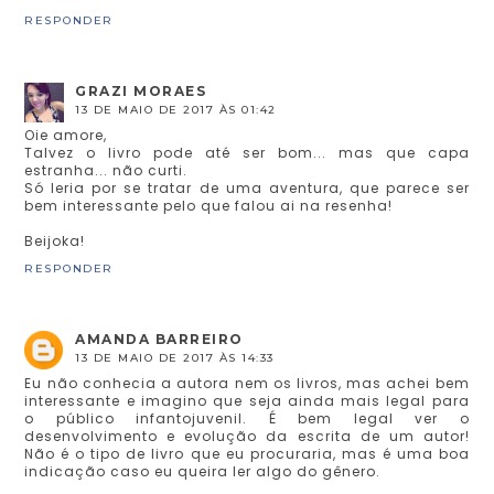
RESPONDER
GRAZI MORAES
13 DE MAIO DE 2017 ÀS 01:42
Oie amore,
Talvez o livro pode até ser bom... mas que capa
estranha... não curti.
Só leria por se tratar de uma aventura, que parece ser
bem interessante pelo que falou ai na resenha!
Beijoka!
RESPONDER
AMANDA BARREIRO
13 DE MAIO DE 2017 ÀS 14:33
Eu não conhecia a autora nem os livros, mas achei bem
interessante e imagino que seja ainda mais legal para
o público infantojuvenil. É bem legal ver o
desenvolvimento e evolução da escrita de um autor!
Não é o tipo de livro que eu procuraria, mas é uma boa
indicação caso eu queira ler algo do gênero.