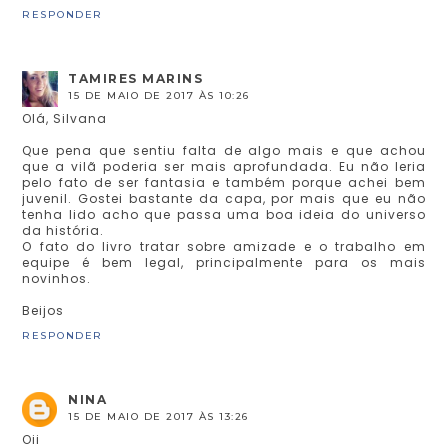
RESPONDER
TAMIRES MARINS
15 DE MAIO DE 2017 ÀS 10:26
Olá, Silvana
Que pena que sentiu falta de algo mais e que achou
que a vilã poderia ser mais aprofundada. Eu não leria
pelo fato de ser fantasia e também porque achei bem
juvenil. Gostei bastante da capa, por mais que eu não
tenha lido acho que passa uma boa ideia do universo
da história.
O fato do livro tratar sobre amizade e o trabalho em
equipe é bem legal, principalmente para os mais
novinhos.
Beijos
RESPONDER
NINA
15 DE MAIO DE 2017 ÀS 13:26
Oii