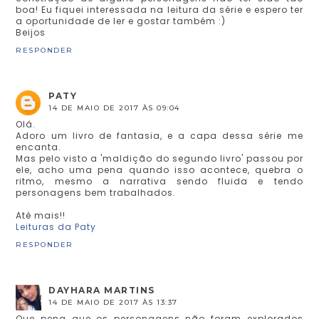
boa! Eu fiquei interessada na leitura da série e espero ter
a oportunidade de ler e gostar também :)
Beijos
RESPONDER
PATY
14 DE MAIO DE 2017 ÀS 09:04
Olá.
Adoro um livro de fantasia, e a capa dessa série me
encanta.
Mas pelo visto a 'maldição do segundo livro' passou por
ele, acho uma pena quando isso acontece, quebra o
ritmo, mesmo a narrativa sendo fluida e tendo
personagens bem trabalhados.
Até mais!!
Leituras da Paty
RESPONDER
DAYHARA MARTINS
14 DE MAIO DE 2017 ÀS 13:37
Que pena que os personagens não foram explorados