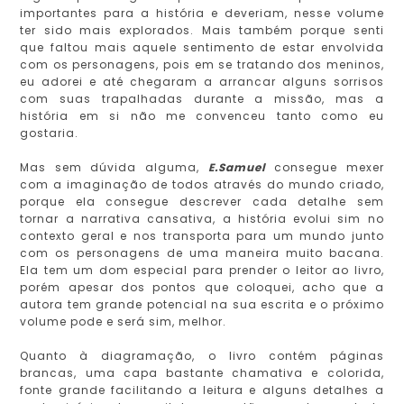
importantes para a história e deveriam, nesse volume
ter sido mais explorados. Mais também porque senti
que faltou mais aquele sentimento de estar envolvida
com os personagens, pois em se tratando dos meninos,
eu adorei e até chegaram a arrancar alguns sorrisos
com suas trapalhadas durante a missão, mas a
história em si não me convenceu tanto como eu
gostaria.
Mas sem dúvida alguma,
E.Samuel
consegue mexer
com a imaginação de todos através do mundo criado,
porque ela consegue descrever cada detalhe sem
tornar a narrativa cansativa, a história evolui sim no
contexto geral e nos transporta para um mundo junto
com os personagens de uma maneira muito bacana.
Ela tem um dom especial para prender o leitor ao livro,
porém apesar dos pontos que coloquei, acho que a
autora tem grande potencial na sua escrita e o próximo
volume pode e será sim, melhor.
Quanto à diagramação, o livro contém páginas
brancas, uma capa bastante chamativa e colorida,
fonte grande facilitando a leitura e alguns detalhes a