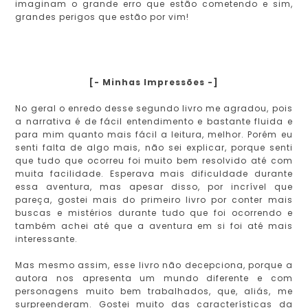
imaginam o grande erro que estão cometendo e sim,
grandes perigos que estão por vim!
[- Minhas Impressões -]
No geral o enredo desse segundo livro me agradou, pois
a narrativa é de fácil entendimento e bastante fluida e
para mim quanto mais fácil a leitura, melhor. Porém eu
senti falta de algo mais, não sei explicar, porque senti
que tudo que ocorreu foi muito bem resolvido até com
muita facilidade. Esperava mais dificuldade durante
essa aventura, mas apesar disso, por incrível que
pareça, gostei mais do primeiro livro por conter mais
buscas e mistérios durante tudo que foi ocorrendo e
também achei até que a aventura em si foi até mais
interessante.
Mas mesmo assim, esse livro não decepciona, porque a
autora nos apresenta um mundo diferente e com
personagens muito bem trabalhados, que, aliás, me
surpreenderam. Gostei muito das características da