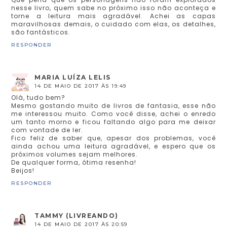
nesse livro, quem sabe no próximo isso não aconteça e
torne a leitura mais agradável. Achei as capas
maravilhosas demais, o cuidado com elas, os detalhes,
são fantásticos.
RESPONDER
MARIA LUÍZA LELIS
14 DE MAIO DE 2017 ÀS 19:49
Olá, tudo bem?
Mesmo gostando muito de livros de fantasia, esse não
me interessou muito. Como você disse, achei o enredo
um tanto morno e ficou faltando algo para me deixar
com vontade de ler.
Fico feliz de saber que, apesar dos problemas, você
ainda achou uma leitura agradável, e espero que os
próximos volumes sejam melhores.
De qualquer forma, ótima resenha!
Beijos!
RESPONDER
TAMMY (LIVREANDO)
14 DE MAIO DE 2017 ÀS 20:59