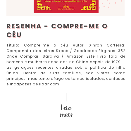
RESENHA - COMPRE-ME O
CÉU
Título: Compre-me o céu Autor: Xinran Cortesia:
Companhia das letras Skoob / Goodreads Páginas: 352
Onde Comprar: Saraiva / Amazon Este livro fala de
homens e mulheres nascidos na China depois de 1979 —
as gerações recentes criadas sob a política do filho
único. Dentro de suas famílias, são vistos como
príncipes, mas tanto afago os tornou isolados, confusos
e incapazes de lidar com...