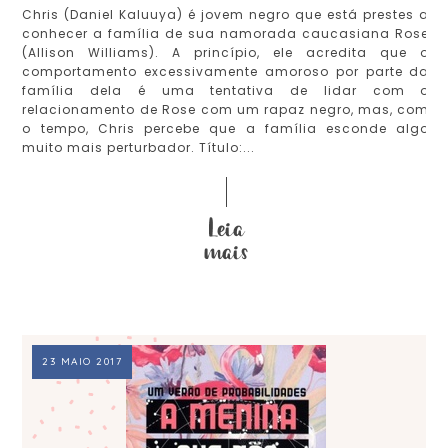
Chris (Daniel Kaluuya) é jovem negro que está prestes a
conhecer a família de sua namorada caucasiana Rose
(Allison Williams). A princípio, ele acredita que o
comportamento excessivamente amoroso por parte da
família dela é uma tentativa de lidar com o
relacionamento de Rose com um rapaz negro, mas, com
o tempo, Chris percebe que a família esconde algo
muito mais perturbador. Título:...
23 MAIO 2017