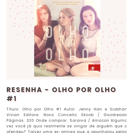
RESENHA - OLHO POR OLHO
#1
Título: Olho por Olho #1 Autor: Jenny Han e Siobhan
Vivian Editora: Novo Conceito Skoob / Goodreads
Páginas: 320 Onde comprar: Saraiva / Amazon Alguma
vez você já quis realmente se vingar de alguém que a
ofendeu? Talvez uma ex-amiga que a apunhalou pelas