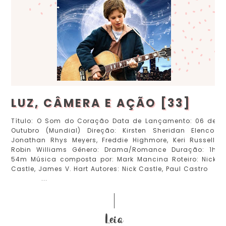
LUZ, CÂMERA E AÇÃO [33]
Título: O Som do Coração Data de Lançamento: 06 de
Outubro (Mundial) Direção: Kirsten Sheridan Elenco:
Jonathan Rhys Meyers, Freddie Highmore, Keri Russell,
Robin Williams Gênero: Drama/Romance Duração: 1h
54m Música composta por: Mark Mancina Roteiro: Nick
Castle, James V. Hart Autores: Nick Castle, Paul Castro
...