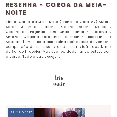
RESENHA - COROA DA MEIA-
NOITE
Título: Coroa da Meia-Noite (Trono de Vidro #2) Autora:
Sarah J. Maas Editora: Galera Record Skoob /
Goodreads Páginas: 406 Onde comprar: Saraiva /
Amazon Celaena Sardothien, a melhor assassina de
Adarlan, tornou-se a assassina real depois de vencer a
competição do rei e se livrar da escravidão das Minas
de Sal de Endovier. Mas sua lealdade nunca esteve com
a coroa. Tudo o que deseja...
29 MAIO 2017