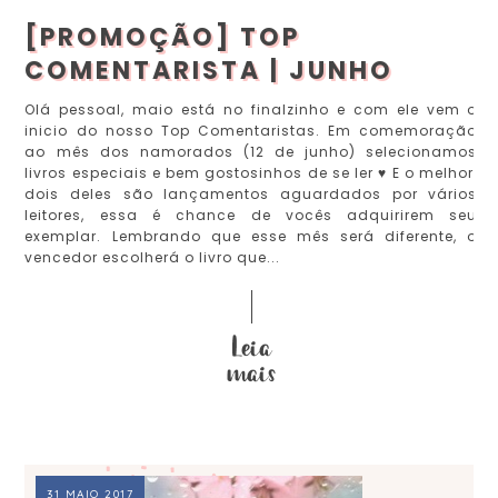
[PROMOÇÃO] TOP
COMENTARISTA | JUNHO
Olá pessoal, maio está no finalzinho e com ele vem o
inicio do nosso Top Comentaristas. Em comemoração
ao mês dos namorados (12 de junho) selecionamos
livros especiais e bem gostosinhos de se ler ♥ E o melhor,
dois deles são lançamentos aguardados por vários
leitores, essa é chance de vocês adquirirem seu
exemplar. Lembrando que esse mês será diferente, o
vencedor escolherá o livro que...
31 MAIO 2017