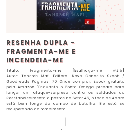
RESENHA DUPLA -
FRAGMENTA-ME E
INCENDEIA-ME
Título: Fragmenta-me [Estilhaça-me #2.5]
Autor: Tahereh Mafi Editora: Novo Conceito Skoob /
Goodreads Páginas: 70 Onde comprar: Ebook gratuito
pela Amazon "Enquanto o Ponto Ômega prepara para
lançar um ataque-surpresa contra os soldados do
Reestabelecimento a postos no Setor 45, o foco de Adam
está bem longe do campo de batalha. Ele está se
recuperando do rompimento...