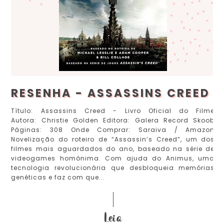
RESENHA - ASSASSINS CREED
Título: Assassins Creed - Livro Oficial do Filme
Autora: Christie Golden Editora: Galera Record Skoob
Páginas: 308 Onde Comprar: Saraiva / Amazon
Novelização do roteiro de “Assassin’s Creed”, um dos
filmes mais aguardados do ano, baseado na série de
videogames homônima. Com ajuda do Animus, uma
tecnologia revolucionária que desbloqueia memórias
genéticas e faz com que...