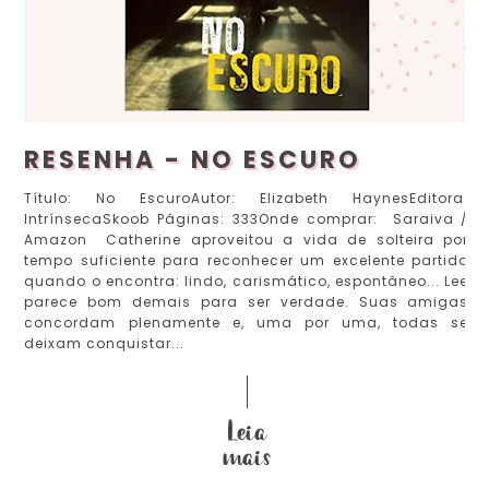
RESENHA - NO ESCURO
Título: No EscuroAutor: Elizabeth HaynesEditora:
IntrínsecaSkoob Páginas: 333Onde comprar: Saraiva /
Amazon Catherine aproveitou a vida de solteira por
tempo suficiente para reconhecer um excelente partido
quando o encontra: lindo, carismático, espontâneo... Lee
parece bom demais para ser verdade. Suas amigas
concordam plenamente e, uma por uma, todas se
deixam conquistar...