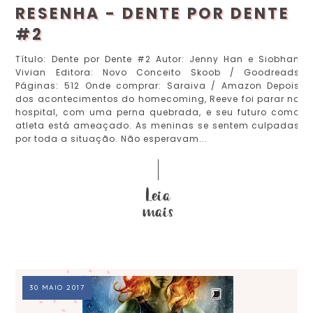
RESENHA - DENTE POR DENTE
#2
Título: Dente por Dente #2 Autor: Jenny Han e Siobhan
Vivian Editora: Novo Conceito Skoob / Goodreads
Páginas: 512 Onde comprar: Saraiva / Amazon Depois
dos acontecimentos do homecoming, Reeve foi parar no
hospital, com uma perna quebrada, e seu futuro como
atleta está ameaçado. As meninas se sentem culpadas
por toda a situação. Não esperavam...
30 MAIO 2017