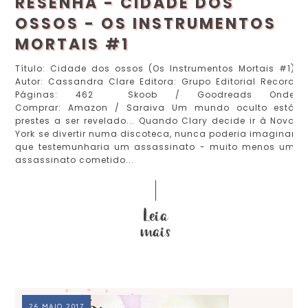
RESENHA - CIDADE DOS
OSSOS - OS INSTRUMENTOS
MORTAIS #1
Título: Cidade dos ossos (Os Instrumentos Mortais #1)
Autor: Cassandra Clare Editora: Grupo Editorial Record
Páginas: 462 Skoob / Goodreads Onde
Comprar: Amazon / Saraiva Um mundo oculto está
prestes a ser revelado... Quando Clary decide ir à Nova
York se divertir numa discoteca, nunca poderia imaginar
que testemunharia um assassinato - muito menos um
assassinato cometido...
26 MAIO 2017