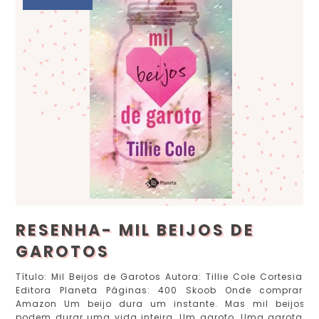
RESENHA- MIL BEIJOS DE
GAROTOS
Título: Mil Beijos de Garotos Autora: Tillie Cole Cortesia:
Editora Planeta Páginas: 400 Skoob Onde comprar:
Amazon Um beijo dura um instante. Mas mil beijos
podem durar uma vida inteira. Um garoto. Uma garota.