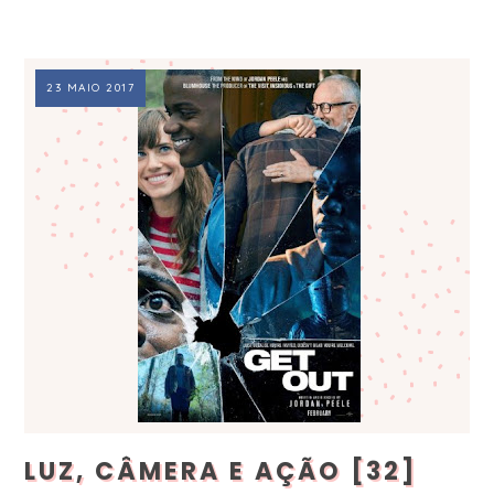
23 MAIO 2017
LUZ, CÂMERA E AÇÃO [32]