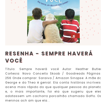
RESENHA - SEMPRE HAVERÁ
VOCÊ
Título: Sempre haverá você Autor: Heather Butler
Cortesia: Novo Conceito Skoob / Goodreads Páginas:
256 Onde comprar: Saraiva / Amazon Sinopse: A mãe do
George e do Theo é genial. Ela conta histórias incríveis,
acena mais rápido do que qualquer pessoa do planeta
e, o mais importante, foi ela que sugeriu que eles
adotassem um cachorro porcalhão chamado Goffo. Os
meninos ach am que ela...