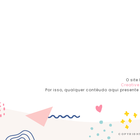
O site
Creativ
Por isso, qualquer contéudo aqui presente
COPYRIGH