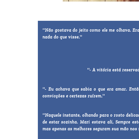
''Não gostava do jeito como ele me olhava. Er
nada do que visse.''
''- A vitória está reserva
''- Eu achava que sabia o que era amar. Ent
convicções e certezas ruírem.''
''Naquele instante, olhando para o rosto delic
de estar sozinha. Mari estava ali, Sempre es
mas apenas as melhores seguram sua mão nos 