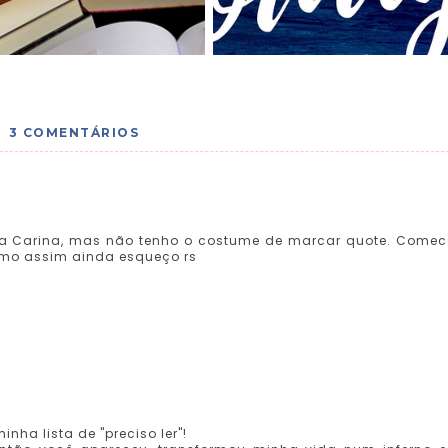
3 COMENTÁRIOS
s da Carina, mas não tenho o costume de marcar quote. Comec
smo assim ainda esqueço rs
nha lista de "preciso ler"!