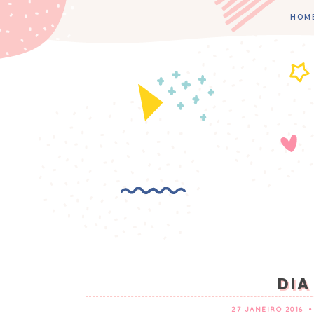
HOM
DIA
27 JANEIRO 2016
•