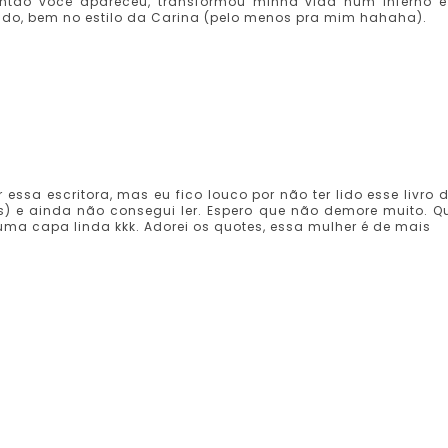
ntão você apareceu, transformou minha vida num inferno e
indo, bem no estilo da Carina (pelo menos pra mim hahaha).
sa escritora, mas eu fico louco por não ter lido esse livro d
s) e ainda não consegui ler. Espero que não demore muito. Q
 uma capa linda kkk. Adorei os quotes, essa mulher é de mais