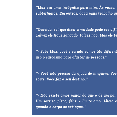
''Max era uma incógnita para mim. Às vezes,
subterfúgios. Em outros, dava mais trabalho q
''Querida, sei que dizer a verdade pode ser dif
Talvez ele fique zangado, talvez não. Mas ele te
''- Sabe Max, você e eu não somos tão diferen
uso o sarcasmo para afastar as pessoas.''
''- Você não precisa da ajuda de ninguém. Vo
sorte. Você faz o seu destino.''
''- Não existe amor maior do que o de um pai p
Um sorriso pleno, feliz. - Eu te amo, Alici
quando o corpo se extingue.''