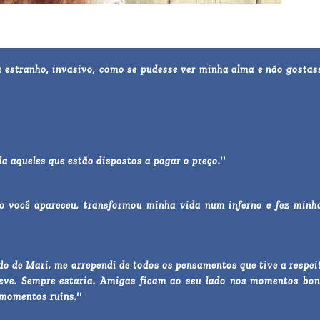
a estranho, invasivo, como se pudesse ver minha alma e não gostas
da aqueles que estão dispostos a pagar o preço.''
ão você apareceu, transformou minha vida num inferno e fez minh
ado de Mari, me arrependi de todos os pensamentos que tive a respei
teve. Sempre estaria. Amigas ficam ao seu lado nos momentos bon
momentos ruins.''