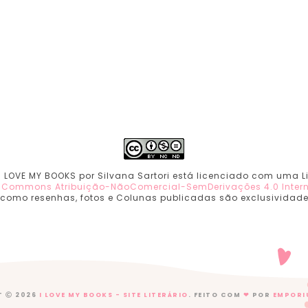
 I LOVE MY BOOKS por Silvana Sartori está licenciado com uma 
e Commons Atribuição-NãoComercial-SemDerivações 4.0 Inter
 como resenhas, fotos e Colunas publicadas são exclusividade. 
T
2026
I LOVE MY BOOKS - SITE LITERÁRIO
. FEITO COM
❤
POR
EMPORI