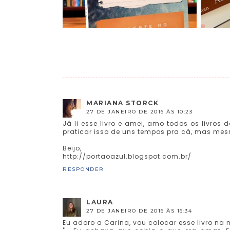
MARIANA STORCK
27 DE JANEIRO DE 2016 ÀS 10:23
Já li esse livro e amei, amo todos os livro
praticar isso de uns tempos pra cá, mas me
Beijo,
http://portaoazul.blogspot.com.br/
RESPONDER
LAURA
27 DE JANEIRO DE 2016 ÀS 16:34
Eu adoro a Carina, vou colocar esse livro na mi