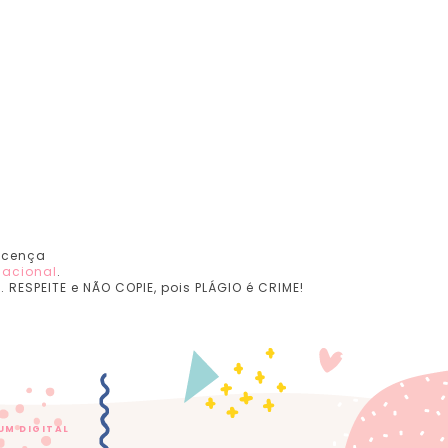
Licença
nacional
.
RESPEITE e NÃO COPIE, pois PLÁGIO é CRIME!
UM DIGITAL