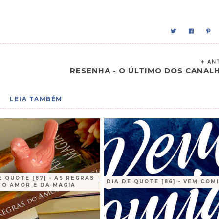
+ AN
RESENHA - O ÚLTIMO DOS CANAL
LEIA TAMBÉM
E QUOTE [87] - AS REGRAS
DIA DE QUOTE [86] - VEM COM
DO AMOR E DA MAGIA