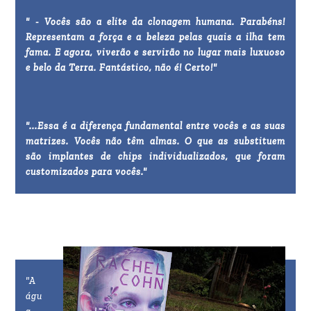
" - Vocês são a elite da clonagem humana. Parabéns!
Representam a força e a beleza pelas quais a ilha tem
fama. E agora, viverão e servirão no lugar mais luxuoso
e belo da Terra. Fantástico, não é! Certo!"
"...Essa é a diferença fundamental entre vocês e as suas
matrizes. Vocês não têm almas. O que as substituem
são implantes de chips individualizados, que foram
customizados para vocês."
"A
águ