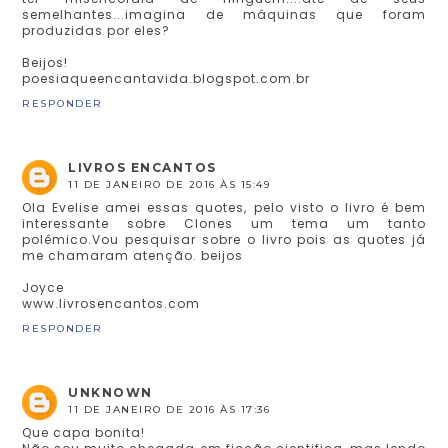
semelhantes...imagina de máquinas que foram
produzidas por eles?
Beijos!
poesiaqueencantavida.blogspot.com.br
RESPONDER
LIVROS ENCANTOS
11 DE JANEIRO DE 2016 ÀS 15:49
Ola Evelise amei essas quotes, pelo visto o livro é bem
interessante sobre Clones um tema um tanto
polêmico.Vou pesquisar sobre o livro pois as quotes já
me chamaram atenção. beijos
Joyce
www.livrosencantos.com
RESPONDER
UNKNOWN
11 DE JANEIRO DE 2016 ÀS 17:36
Que capa bonita!