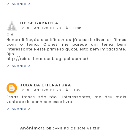
RESPONDER
DEISE GABRIELA
12 DE JANEIRO DE 2016 ÀS 10:08
Olá!
Nunca li ficção cientifica,mas já assisti diversos filmes
com o tema. Clones me parece um tema bem
interessante e este primeiro quote, esta bem impactante.
Bjin
http://reinoliterariobr.blogspot.com.br/
RESPONDER
JUBA DA LITERATURA
12 DE JANEIRO DE 2016 ÀS 11:35
Essas frases são tão.. Interessantes, me deu mais
vontade de conhecer esse livro.
RESPONDER
Anônimo
12 DE JANEIRO DE 2016 ÀS 13:51