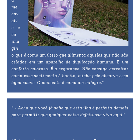
a
me
env
olv
e e
eu
ima
gin
o que é como um útero que alimenta aqueles que não são
criados em um aparelho de duplicação humana. É um
conforto caloroso. É a segurança. Não consigo acreditar
como esse sentimento é bonito, minha pele absorve essa
água suave. O momento é como um milagre."
" - Acho que você já sabe que esta ilha é perfeita demais
para permitir que qualquer coisa defeituosa viva aqui."