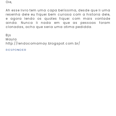
Oie,
Ah esse livro tem uma capa belíssima, desde que li uma
resenha dele eu fiquei bem curiosa com a historia dele,
e agora lendo os quotes fiquei com mais vontade
ainda. Nunca li nada em que as pessoas foram
clonadas, acho que seria uma otima pedidda.
Bjs
Mayla
http://lendocomamay.blogspot.com.br/
RESPONDER