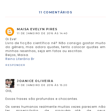
11 COMENTÁRIOS
MAISA EVELYN PIRES
11 DE JANEIRO DE 2016 ÀS 14:40
Oi Eve!
Livro de ficção científica né? Não consigo gostar muito
do gênero, mas adoro quotes, tento colocar quotes em
minhas resenhas, seja em fotos ou escritas.
Beijos, Maisa.
Reino Literário Br
RESPONDER
JOANICE OLIVEIRA
11 DE JANEIRO DE 2016 ÀS 15:20
Olá,
Essas frases são profundas e chocantes.
Os seres humanos realmente muitas vezes parecem não
ter misericórdia de ninguém....até de seus