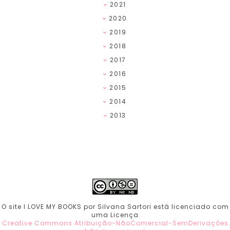
2021
2020
2019
2018
2017
2016
2015
2014
2013
O site I LOVE MY BOOKS por Silvana Sartori está licenciado com
uma Licença
Creative Commons Atribuição-NãoComercial-SemDerivações