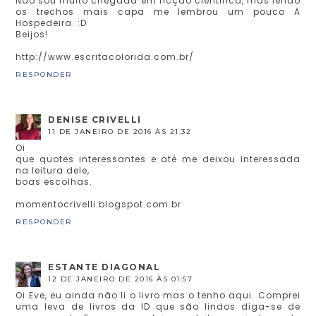
Não sou muito chegada em ficção cientifica, mas lendo
os trechos mais capa me lembrou um pouco A
Hospedeira. :D
Beijos!
http://www.escritacolorida.com.br/
RESPONDER
DENISE CRIVELLI
11 DE JANEIRO DE 2016 ÀS 21:32
Oi
que quotes interessantes e até me deixou interessada
na leitura dele,
boas escolhas.
momentocrivelli.blogspot.com.br
RESPONDER
ESTANTE DIAGONAL
12 DE JANEIRO DE 2016 ÀS 01:57
Oi Eve, eu ainda não li o livro mas o tenho aqui. Comprei
uma leva de livros da ID que são lindos diga-se de