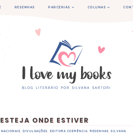
E
RESENHAS
PARCERIAS
COLUNAS
CON
 ESTEJA ONDE ESTIVER
 NACIONAIS
,
DIVULGAÇÕES
,
EDITORA COERÊNCIA
,
RESENHAS
,
SILVANA