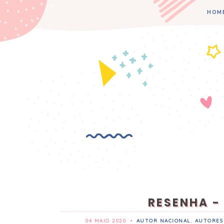
HOM
RESENHA -
04 MAIO 2020
•
AUTOR NACIONAL
,
AUTORES