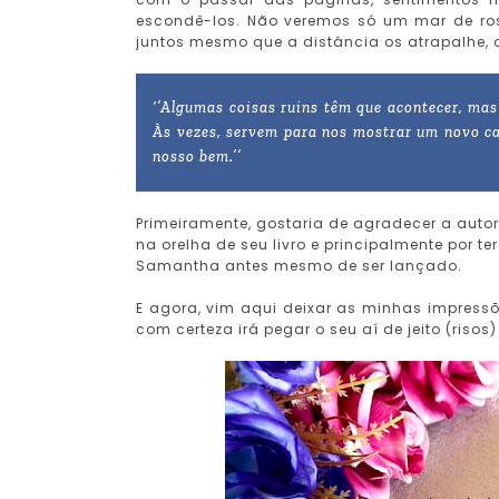
escondê-los. Não veremos só um mar de ros
juntos mesmo que a distância os atrapalhe, q
‘’Algumas coisas ruins têm que acontecer, mas
Às vezes, servem para nos mostrar um novo c
nosso bem.’’
Primeiramente, gostaria de agradecer a auto
na orelha de seu livro e principalmente por 
Samantha antes mesmo de ser lançado.
E agora, vim aqui deixar as minhas impressõ
com certeza irá pegar o seu aí de jeito (risos)