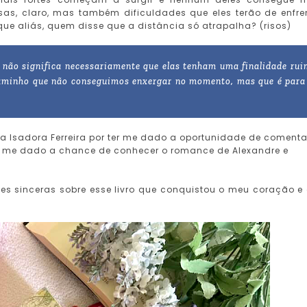
as, claro, mas também dificuldades que eles terão de enfre
ue aliás, quem disse que a distância só atrapalha? (risos)
 não significa necessariamente que elas tenham uma finalidade rui
aminho que não conseguimos enxergar no momento, mas que é para
ra Isadora Ferreira por ter me dado a oportunidade de comenta
ter me dado a chance de conhecer o romance de Alexandre e
es sinceras sobre esse livro que conquistou o meu coração e