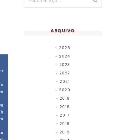
ARQUIVO
2025
2024
2023
ai
2022
2021
ro
2020
em
2019
em
2018
 à
2017
ra
2016
2015
ta
a?