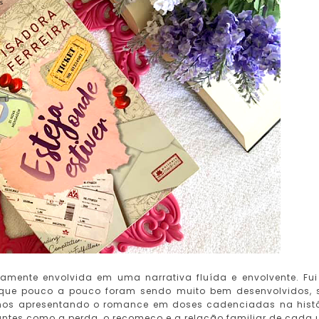
etamente envolvida em uma narrativa fluída e envolvente. Fu
 que pouco a pouco foram sendo muito bem desenvolvidos,
i nos apresentando o romance em doses cadenciadas na histó
tes como a perda, o recomeço e a relação familiar de cada 