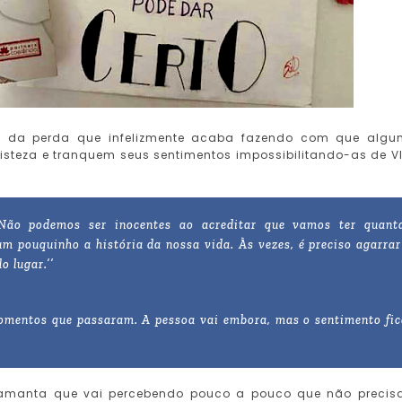
o da perda que infelizmente acaba fazendo com que alg
isteza e tranquem seus sentimentos impossibilitando-as de V
Não podemos ser inocentes ao acreditar que vamos ter quant
m pouquinho a história da nossa vida. Às vezes, é preciso agarrar
o lugar.’’
momentos que passaram. A pessoa vai embora, mas o sentimento fic
Samanta que vai percebendo pouco a pouco que não precis