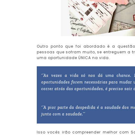
Outro ponto que foi abordado é a questã
pessoas que sofram muito, se entreguem a tr
uma oportunidade ÚNICA na vida.
‘’As vezes a vida só nos dá uma chance. 
oportunidades forem necessárias para mudar u
correr atrás das oportunidades, é preciso sair d
‘’A pior parte da despedida é a saudade dos 
junto com a saudade.’’
Isso vocês irão compreender melhor com 