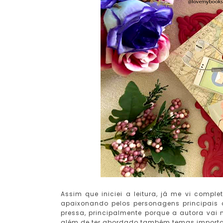
Assim que iniciei a leitura, já me vi compl
apaixonando pelos personagens principais
pressa, principalmente porque a autora va
além de ter abordado também temas importan