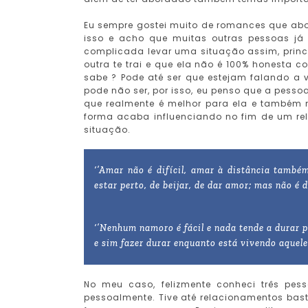
Eu sempre gostei muito de romances que abo
isso e acho que muitas outras pessoas já
complicada levar uma situação assim, prin
outra te trai e que ela não é 100% honesta
sabe ? Pode até ser que estejam falando a
pode não ser, por isso, eu penso que a pesso
que realmente é melhor para ela e também n
forma acaba influenciando no fim de um rel
situação.
‘’Amar não é difícil, amar à distância també
estar perto, de beijar, de dar amor; mas não é d
‘’Nenhum namoro é fácil e nada tende a durar 
e sim fazer durar enquanto está vivendo aquel
No meu caso, felizmente conheci três pess
pessoalmente. Tive até relacionamentos bas