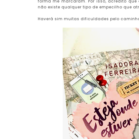
forma me marcaram. Por isso, acredito que
não existe qualquer tipo de empecilho que at
Haverá sim muitas dificuldades pelo caminho,