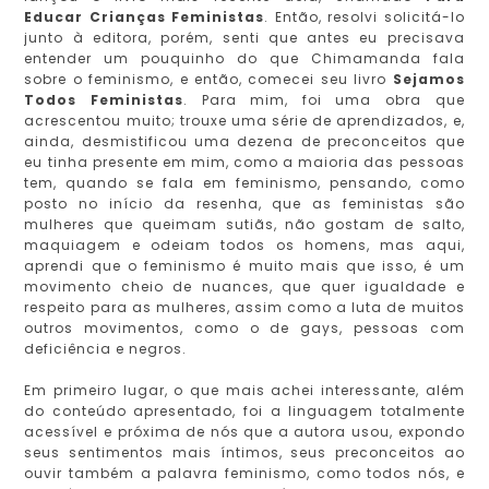
Educar Crianças Feministas
. Então, resolvi solicitá-lo
junto à editora, porém, senti que antes eu precisava
entender um pouquinho do que Chimamanda fala
sobre o feminismo, e então, comecei seu livro
Sejamos
Todos Feministas
. Para mim, foi uma obra que
acrescentou muito; trouxe uma série de aprendizados, e,
ainda, desmistificou uma dezena de preconceitos que
eu tinha presente em mim, como a maioria das pessoas
tem, quando se fala em feminismo, pensando, como
posto no início da resenha, que as feministas são
mulheres que queimam sutiãs, não gostam de salto,
maquiagem e odeiam todos os homens, mas aqui,
aprendi que o feminismo é muito mais que isso, é um
movimento cheio de nuances, que quer igualdade e
respeito para as mulheres, assim como a luta de muitos
outros movimentos, como o de gays, pessoas com
deficiência e negros.
Em primeiro lugar, o que mais achei interessante, além
do conteúdo apresentado, foi a linguagem totalmente
acessível e próxima de nós que a autora usou, expondo
seus sentimentos mais íntimos, seus preconceitos ao
ouvir também a palavra feminismo, como todos nós, e