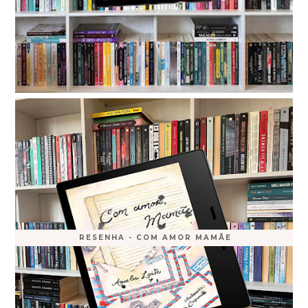
RESENHA - COM AMOR MAMÃE