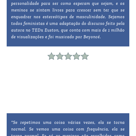
personalidade para ser como esperam que sejam, e os
meninos se sintam livres para crescer sem ter que se
enquadrar nos estereótipos de masculinidade. Sejamos
todos feministas é uma adaptação do discurso feito pela
autora no TEDx Euston, que conta com mais de 1 milhão
de visualizações e foi musicado por Beyoncé.
"Se repetimos uma coisa várias vezes, ela se torna
normal. Se vemos uma coisa com frequência, ela se
torna normal. Se só os meninos são escolhidos como