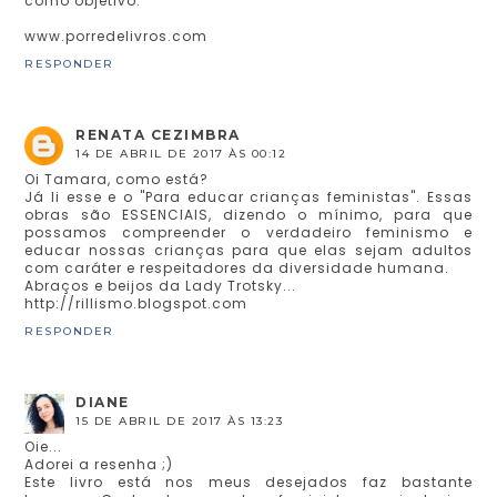
como objetivo.
www.porredelivros.com
RESPONDER
RENATA CEZIMBRA
14 DE ABRIL DE 2017 ÀS 00:12
Oi Tamara, como está?
Já li esse e o "Para educar crianças feministas". Essas
obras são ESSENCIAIS, dizendo o mínimo, para que
possamos compreender o verdadeiro feminismo e
educar nossas crianças para que elas sejam adultos
com caráter e respeitadores da diversidade humana.
Abraços e beijos da Lady Trotsky...
http://rillismo.blogspot.com
RESPONDER
DIANE
15 DE ABRIL DE 2017 ÀS 13:23
Oie...
Adorei a resenha ;)
Este livro está nos meus desejados faz bastante