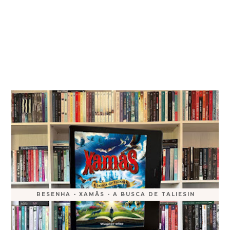
RESENHA - XAMÃS - A BUSCA DE TALIESIN