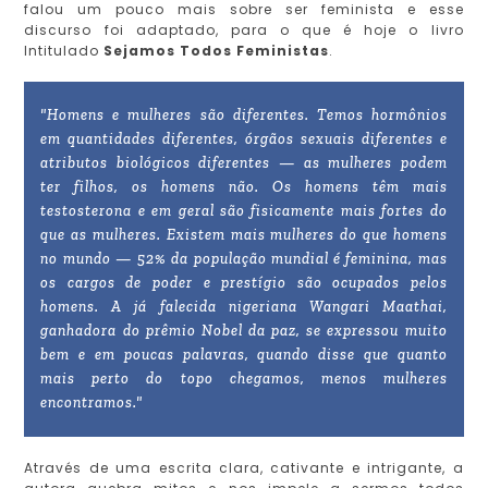
falou um pouco mais sobre ser feminista e esse
discurso foi adaptado, para o que é hoje o livro
Intitulado
Sejamos Todos Feministas
.
"Homens e mulheres são diferentes. Temos hormônios
em quantidades diferentes, órgãos sexuais diferentes e
atributos biológicos diferentes — as mulheres podem
ter filhos, os homens não. Os homens têm mais
testosterona e em geral são fisicamente mais fortes do
que as mulheres. Existem mais mulheres do que homens
no mundo — 52% da população mundial é feminina, mas
os cargos de poder e prestígio são ocupados pelos
homens. A já falecida nigeriana Wangari Maathai,
ganhadora do prêmio Nobel da paz, se expressou muito
bem e em poucas palavras, quando disse que quanto
mais perto do topo chegamos, menos mulheres
encontramos."
Através de uma escrita clara, cativante e intrigante, a