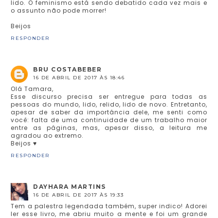
lido. O feminismo está sendo debatido cada vez mais e
o assunto não pode morrer!
Beijos
RESPONDER
BRU COSTABEBER
16 DE ABRIL DE 2017 ÀS 18:46
Olá Tamara,
Esse discurso precisa ser entregue para todas as
pessoas do mundo, lido, relido, lido de novo. Entretanto,
apesar de saber da importância dele, me senti como
você: falta de uma continuidade de um trabalho maior
entre as páginas, mas, apesar disso, a leitura me
agradou ao extremo.
Beijos ♥
RESPONDER
DAYHARA MARTINS
16 DE ABRIL DE 2017 ÀS 19:33
Tem a palestra legendada também, super indico! Adorei
ler esse livro, me abriu muito a mente e foi um grande