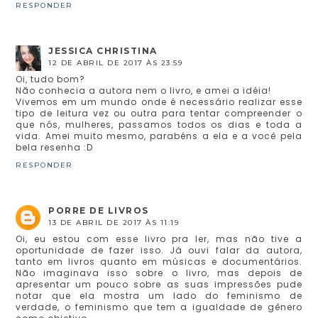
RESPONDER
JESSICA CHRISTINA
12 DE ABRIL DE 2017 ÀS 23:59
Oi, tudo bom?
Não conhecia a autora nem o livro, e amei a idéia!
Vivemos em um mundo onde é necessário realizar esse
tipo de leitura vez ou outra para tentar compreender o
que nós, mulheres, passamos todos os dias e toda a
vida. Amei muito mesmo, parabéns a ela e a você pela
bela resenha :D
RESPONDER
PORRE DE LIVROS
13 DE ABRIL DE 2017 ÀS 11:19
Oi, eu estou com esse livro pra ler, mas não tive a
oportunidade de fazer isso. Já ouvi falar da autora,
tanto em livros quanto em músicas e documentários.
Não imaginava isso sobre o livro, mas depois de
apresentar um pouco sobre as suas impressões pude
notar que ela mostra um lado do feminismo de
verdade, o feminismo que tem a igualdade de gênero