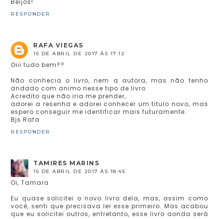
Beijos!
RESPONDER
RAFA VIEGAS
16 DE ABRIL DE 2017 ÀS 17:12
Oiii tudo bem??
Não conhecia o livro, nem a autora, mas não tenho
andado com animo nesse tipo de livro.
Acredito que não iria me prender,
adorei a resenha e adorei conhecer um titulo novo, mas
espero conseguir me identificar mais futuramente.
Bjs Rafa
RESPONDER
TAMIRES MARINS
16 DE ABRIL DE 2017 ÀS 18:45
Oi, Tamara
Eu quase solicitei o novo livro dela, mas, assim como
você, senti que precisava ler esse primeiro. Mas acabou
que eu solicitei outros, entretanto, esse livro aonda será