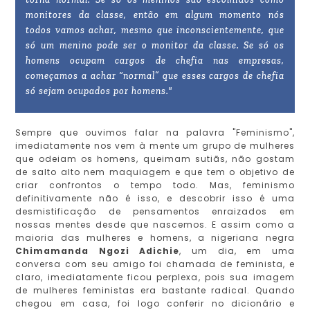
monitores da classe, então em algum momento nós
todos vamos achar, mesmo que inconscientemente, que
só um menino pode ser o monitor da classe. Se só os
homens ocupam cargos de chefia nas empresas,
começamos a achar “normal” que esses cargos de chefia
só sejam ocupados por homens."
Sempre que ouvimos falar na palavra "Feminismo",
imediatamente nos vem à mente um grupo de mulheres
que odeiam os homens, queimam sutiãs, não gostam
de salto alto nem maquiagem e que tem o objetivo de
criar confrontos o tempo todo. Mas, feminismo
definitivamente não é isso, e descobrir isso é uma
desmistificação de pensamentos enraizados em
nossas mentes desde que nascemos. E assim como a
maioria das mulheres e homens, a nigeriana negra
Chimamanda Ngozi Adichie
, um dia, em uma
conversa com seu amigo foi chamada de feminista, e
claro, imediatamente ficou perplexa, pois sua imagem
de mulheres feministas era bastante radical. Quando
chegou em casa, foi logo conferir no dicionário e