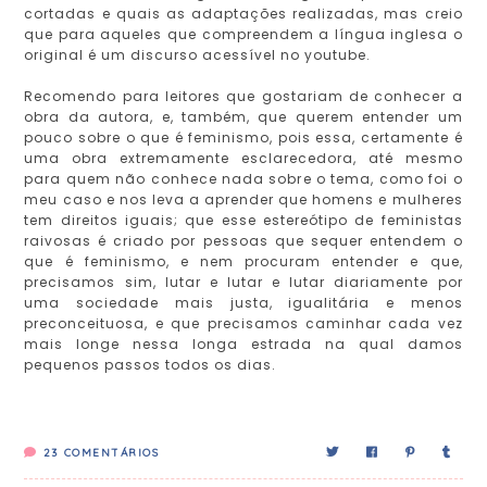
cortadas e quais as adaptações realizadas, mas creio
que para aqueles que compreendem a língua inglesa o
original é um discurso acessível no youtube.
Recomendo para leitores que gostariam de conhecer a
obra da autora, e, também, que querem entender um
pouco sobre o que é feminismo, pois essa, certamente é
uma obra extremamente esclarecedora, até mesmo
para quem não conhece nada sobre o tema, como foi o
meu caso e nos leva a aprender que homens e mulheres
tem direitos iguais; que esse estereótipo de feministas
raivosas é criado por pessoas que sequer entendem o
que é feminismo, e nem procuram entender e que,
precisamos sim, lutar e lutar e lutar diariamente por
uma sociedade mais justa, igualitária e menos
preconceituosa, e que precisamos caminhar cada vez
mais longe nessa longa estrada na qual damos
pequenos passos todos os dias.
23
COMENTÁRIOS