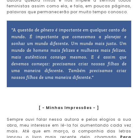
autora quebra mitos e nos impele a sermos todos
feministas assim como ela, e fala, em poucas páginas,
palavras que permanecerão por muito tempo conosco.
"A questão de gênero é importante em qualquer canto do
mundo. É importante que comecemos a planejar e
sonhar um mundo diferente. Um mundo mais justo. Um
mundo de homens mais felizes e mulheres mais felizes,
mais autênticos consigo mesmos. E é assim que
devemos começar: precisamos criar nossas filhas de
uma maneira diferente. Também precisamos criar
nossos filhos de uma maneira diferente."
[ - Minhas Impressões - ]
Sempre ouvi falar nessa autora e pelos elogios a sua
obra, meu interesse em lê-la foi aumentando cada vez
mais. Até que em março, a companhia das letras
lançou o livro mais recente dela, chamado
Para