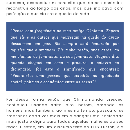
surpresa, descobriu um conceito que iria se construir e
reconstruir ao longo dos anos, mas que, indicava com
perfeição o que ela era e queria da vida.
"Penso com frequência no meu amigo Okoloma. Espero
que ele e os outros que morreram na queda do avião
descansem em paz. Ele sempre será lembrado por
aqueles que o amavam. Ele tinha razão, anos atrás, ao
me chamar de feminista. Eu sou feminista. Naquele dia,
quando cheguei em casa e procurei a palavra no
dicionário, foi este o significado que encontrei:
“Feminista: uma pessoa que acredita na igualdade
social, política e econômica entre os sexos”."
Foi dessa forma então que Chimamanda cresceu,
continuou usando salto alto, batom, amando os
homens mas também, ao mesmo tempo, passou a se
empenhar cada vez mais em alcançar uma sociedade
mais justa e digna para todas aquelas mulheres ao seu
redor. E então, em um discurso feito no TEDx Euston, ela