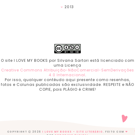
2013
O site I LOVE MY BOOKS por Silvana Sartori está licenciado com
uma Licença
Creative Commons Atribuição-NãoComercial-SemDerivações
4.0 Internacional
.
Por isso, qualquer contéudo aqui presente como resenhas,
fotos e Colunas publicadas são exclusividade. RESPEITE e NÃO
COPIE, pois PLÁGIO é CRIME!
COPYRIGHT
2026
I LOVE MY BOOKS - SITE LITERÁRIO
. FEITO COM
❤