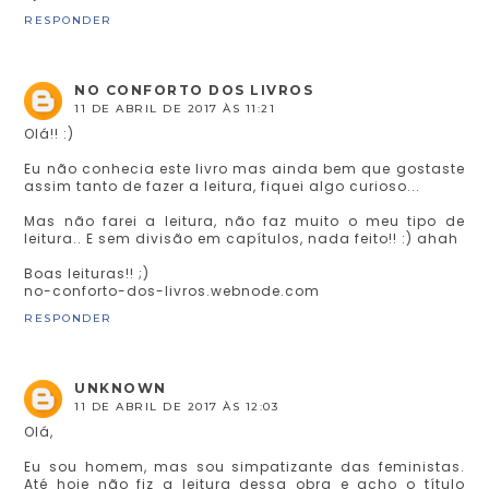
RESPONDER
NO CONFORTO DOS LIVROS
11 DE ABRIL DE 2017 ÀS 11:21
Olá!! :)
Eu não conhecia este livro mas ainda bem que gostaste
assim tanto de fazer a leitura, fiquei algo curioso...
Mas não farei a leitura, não faz muito o meu tipo de
leitura.. E sem divisão em capítulos, nada feito!! :) ahah
Boas leituras!! ;)
no-conforto-dos-livros.webnode.com
RESPONDER
UNKNOWN
11 DE ABRIL DE 2017 ÀS 12:03
Olá,
Eu sou homem, mas sou simpatizante das feministas.
Até hoje não fiz a leitura dessa obra e acho o título