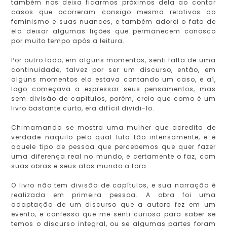
também nos deixa ficarmos próximos dela ao contar
casos que ocorreram consigo mesma relativos ao
feminismo e suas nuances, e também adorei o fato de
ela deixar algumas lições que permanecem conosco
por muito tempo após a leitura.
Por outro lado, em alguns momentos, senti falta de uma
continuidade, talvez por ser um discurso, então, em
alguns momentos ela estava contando um caso, e aí,
logo começava a expressar seus pensamentos, mas
sem divisão de capítulos, porém, creio que como é um
livro bastante curto, era difícil dividi-lo.
Chimamanda se mostra uma mulher que acredita de
verdade naquilo pelo qual luta tão intensamente, e é
aquele tipo de pessoa que percebemos que quer fazer
uma diferença real no mundo, e certamente o faz, com
suas obras e seus atos mundo a fora.
O livro não tem divisão de capítulos, e sua narração é
realizada em primeira pessoa. A obra foi uma
adaptação de um discurso que a autora fez em um
evento, e confesso que me senti curiosa para saber se
temos o discurso integral, ou se algumas partes foram