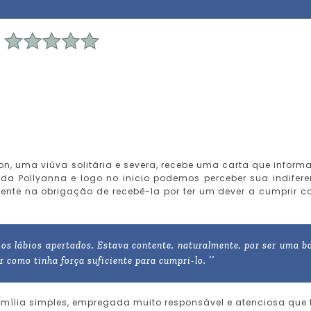
on, uma viúva solitária e severa, recebe uma carta que inform
a Pollyanna e logo no inicio podemos perceber sua indifer
ente na obrigação de recebê-la por ter um dever a cumprir 
 os lábios apertados. Estava contente, naturalmente, por ser uma b
 como tinha força suficiente para cumpri-lo. ’’
mília simples, empregada muito responsável e atenciosa que 