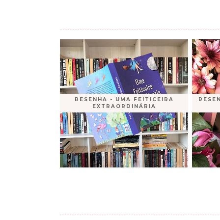
RESENHA - UMA FEITICEIRA
RESEN
EXTRAORDINÁRIA