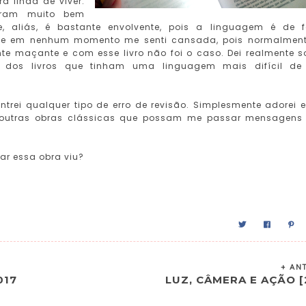
a linda de viver.
oram muito bem
e, aliás, é bastante envolvente, pois a linguagem é de f
que em nenhum momento me senti cansada, pois normalmen
te maçante e com esse livro não foi o caso. Dei realmente so
 dos livros que tinham uma linguagem mais difícil de
trei qualquer tipo de erro de revisão. Simplesmente adorei 
er outras obras clássicas que possam me passar mensagens
ar essa obra viu?
+ AN
017
LUZ, CÂMERA E AÇÃO [