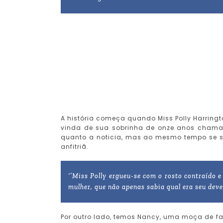
A história começa quando Miss Polly Harringt
vinda de sua sobrinha de onze anos chamad
quanto a noticia, mas ao mesmo tempo se s
anfitriã.
‘’Miss Polly ergueu-se com o rosto contraído e
mulher, que não apenas sabia qual era seu dever
Por outro lado, temos Nancy, uma moça de fa