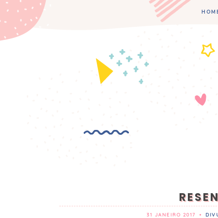
HOM
RESE
31 JANEIRO 2017
•
DIV