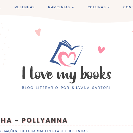
E
RESENHAS
PARCERIAS
COLUNAS
CON
NHA - POLLYANNA
ULGAÇÕES
,
EDITORA MARTIN CLARET
,
RESENHAS