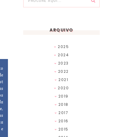
ARQUIVO
2025
2024
2023
to
2022
de
2021
st
2020
às
os
2019
la
2018
e,
2017
as
2016
ta
 e
2015