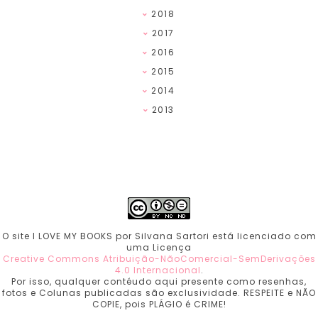
2018
2017
2016
2015
2014
2013
O site I LOVE MY BOOKS por Silvana Sartori está licenciado com
uma Licença
Creative Commons Atribuição-NãoComercial-SemDerivações
4.0 Internacional
.
Por isso, qualquer contéudo aqui presente como resenhas,
fotos e Colunas publicadas são exclusividade. RESPEITE e NÃO
COPIE, pois PLÁGIO é CRIME!