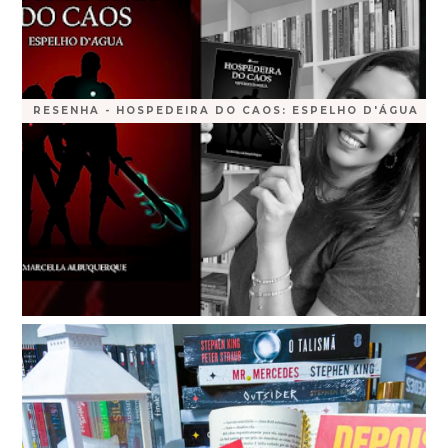
RESENHA - HOSPEDEIRA DO CAOS: ESPELHO D'ÁGUA