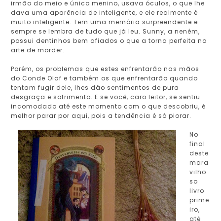
irmão do meio e único menino, usava óculos, o que lhe
dava uma aparência de inteligente, e ele realmente é
muito inteligente. Tem uma memória surpreendente e
sempre se lembra de tudo que já leu. Sunny, a neném,
possui dentinhos bem afiados o que a torna perfeita na
arte de morder.
Porém, os problemas que estes enfrentarão nas mãos
do Conde Olaf e também os que enfrentarão quando
tentam fugir dele, lhes dão sentimentos de pura
desgraça e sofrimento. E se você, caro leitor, se sentiu
incomodado até este momento com o que descobriu, é
melhor parar por aqui, pois a tendência é só piorar.
No
final
deste
mara
vilho
so
livro
prime
iro,
até