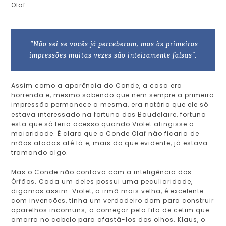
Olaf.
“Não sei se vocês já perceberam, mas às primeiras
impressões muitas vezes são inteiramente falsas”.
Assim como a aparência do Conde, a casa era
horrenda e, mesmo sabendo que nem sempre a primeira
impressão permanece a mesma, era notório que ele só
estava interessado na fortuna dos Baudelaire, fortuna
esta que só teria acesso quando Violet atingisse a
maioridade. É claro que o Conde Olaf não ficaria de
mãos atadas até lá e, mais do que evidente, já estava
tramando algo.
Mas o Conde não contava com a inteligência dos
Órfãos. Cada um deles possui uma peculiaridade,
digamos assim. Violet, a irmã mais velha, é excelente
com invenções, tinha um verdadeiro dom para construir
aparelhos incomuns; a começar pela fita de cetim que
amarra no cabelo para afastá-los dos olhos. Klaus, o