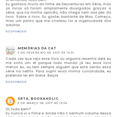
Eu gostava muito do filme de Desventuras em Série, mas
os livros só foram amplamente divulgados graças a
série, que na minha opinião, não chega nem aos pés do
livro. Sobre o livro: Eu gostei bastante de Mau Começo,
mas um ponto que me chateou foi a ingenuidade dos
adultos.
RESPONDER
MEMÓRIAS DA CAT
5 DE FEVEREIRO DE 2017 ÀS 14:31
Cada vez que vejo esse livro ou alguma resenha dele eu
me sinto um et porque todo mundo já leu esse livro
menos eu, ou tem sempre alguém que está vendo essa
série na netflix. Para suprir essa minha curiosidade, eu
pretendo ler em breve. Beijos
RESPONDER
SRTA. BOOKAHOLIC
5 DE MARÇO DE 2017 ÀS 13:04
Oi, tudo bem?
Eu nunca vi o filme e ainda não li nenhum volume dessa