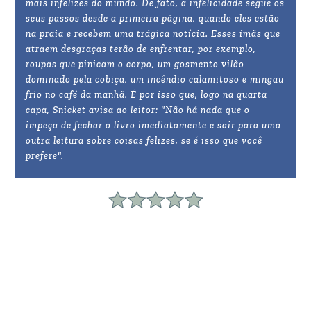
mais infelizes do mundo. De fato, a infelicidade segue os
seus passos desde a primeira página, quando eles estão
na praia e recebem uma trágica notícia. Esses ímãs que
atraem desgraças terão de enfrentar, por exemplo,
roupas que pinicam o corpo, um gosmento vilão
dominado pela cobiça, um incêndio calamitoso e mingau
frio no café da manhã. É por isso que, logo na quarta
capa, Snicket avisa ao leitor: "Não há nada que o
impeça de fechar o livro imediatamente e sair para uma
outra leitura sobre coisas felizes, se é isso que você
prefere".