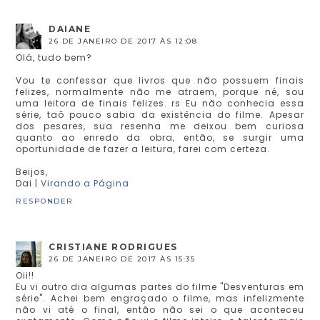
DAIANE
26 DE JANEIRO DE 2017 ÀS 12:08
Olá, tudo bem?
Vou te confessar que livros que não possuem finais
felizes, normalmente não me atraem, porque né, sou
uma leitora de finais felizes. rs Eu não conhecia essa
série, taõ pouco sabia da existência do filme. Apesar
dos pesares, sua resenha me deixou bem curiosa
quanto ao enredo da obra, então, se surgir uma
oportunidade de fazer a leitura, farei com certeza.
Beijos,
Dai |
Virando a Página
RESPONDER
CRISTIANE RODRIGUES
26 DE JANEIRO DE 2017 ÀS 15:35
Oii!!
Eu vi outro dia algumas partes do filme "Desventuras em
série". Achei bem engraçado o filme, mas infelizmente
não vi até o final, então não sei o que aconteceu