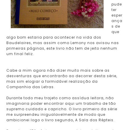
pude
ter
esper
ança
s de
que
algo bom estaria para acontecer na vida dos
Baudelaires, mas assim como Lemony nos avisou nas
primeiras páginas, este livro não tem de jeito nenhum
um final feliz.
Cabe a mim agora não dizer muito mais sobre as
desventuras que encontrarão ao decorrer desta série,
mas sim elogiar a formidável realização da
Companhia das Letras.
Durante todo meu trajeto como assídua leitora, não
imaginaria poder encontrar aqui um trabalho de tão
supremo cuidado e capricho. O livro primeiro da série
me surpreendeu inigualavelmente de modo que
ambicionei logo o livro segundo, A Sala dos Répteis.