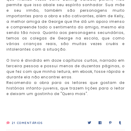
permite que isso abale seu espírito sonhador. Sua mãe
e seu irmão, também são personagens muito
importantes para a obra e são cativantes, além de Kelly,
a melhor amiga de George que lhe dá um apoio imenso
e compreende todo o sentimento do amigo, mesmo ela
sendo tão nova. Quanto aos personagens secundários,
temos os colegas de George na escola, que como
várias crianças reais, são muitas vezes cruéis e
intolerantes com a situação.
O livro é dividido em doze capítulos curtos, narrado em
terceira pessoa e possui menos de duzentas páginas, o
que fez com que minha leitura, em ebook, fosse rápida e
durante ela não encontrei erros.
Recomendo a obra para os leitores que gostam de
histórias infanto-juvenis, que trazem lições para o leitor
e deixam um gostinho de "Quero mais".
21
COMENTÁRIOS