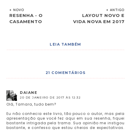
+ NOVO
+ ANTIGO
RESENHA - O
LAYOUT NOVO E
CASAMENTO
VIDA NOVA EM 2017
LEIA TAMBÉM
21 COMENTÁRIOS
DAIANE
20 DE JANEIRO DE 2017 ÀS 12:32
Olá, Tamara, tudo bem?
Eu não conhecia este livro, tão pouco o autor, mas pela
apresentação que você fez aqui em sua resenha, fiquei
bastante intrigada pela trama. Sua opinião me instigou
bastante, e confesso que estou cheias de expectativas.