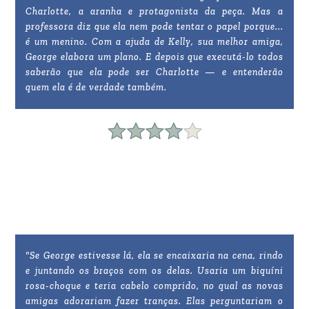
Charlotte, a aranha e protagonista da peça. Mas a
professora diz que ela nem pode tentar o papel porque...
é um menino. Com a ajuda de Kelly, sua melhor amiga,
George elabora um plano. E depois que executá-lo todos
saberão que ela pode ser Charlotte — e entenderão
quem ela é de verdade também.
"Se George estivesse lá, ela se encaixaria na cena, rindo
e juntando os braços com os delas. Usaria um biquíni
rosa-choque e teria cabelo comprido, no qual as novas
amigas adorariam fazer tranças. Elas perguntariam o