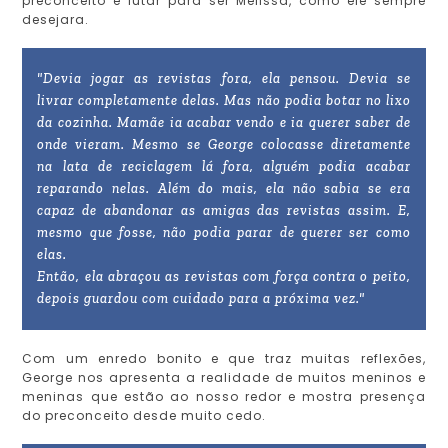
preconceito e lutar para ser Melissa, como ele sempre
desejara.
"Devia jogar as revistas fora, ela pensou. Devia se
livrar completamente delas. Mas não podia botar no lixo
da cozinha. Mamãe ia acabar vendo e ia querer saber de
onde vieram. Mesmo se George colocasse diretamente
na lata de reciclagem lá fora, alguém podia acabar
reparando nelas. Além do mais, ela não sabia se era
capaz de abandonar as amigas das revistas assim. E,
mesmo que fosse, não podia parar de querer ser como
elas.
Então, ela abraçou as revistas com força contra o peito,
depois guardou com cuidado para a próxima vez."
Com um enredo bonito e que traz muitas reflexões,
George nos apresenta a realidade de muitos meninos e
meninas que estão ao nosso redor e mostra presença
do preconceito desde muito cedo.