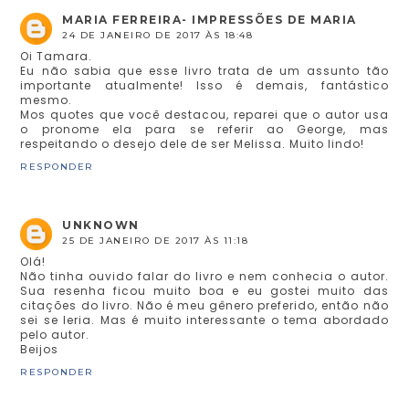
MARIA FERREIRA- IMPRESSÕES DE MARIA
24 DE JANEIRO DE 2017 ÀS 18:48
Oi Tamara.
Eu não sabia que esse livro trata de um assunto tão
importante atualmente! Isso é demais, fantástico
mesmo.
Mos quotes que você destacou, reparei que o autor usa
o pronome ela para se referir ao George, mas
respeitando o desejo dele de ser Melissa. Muito lindo!
RESPONDER
UNKNOWN
25 DE JANEIRO DE 2017 ÀS 11:18
Olá!
Não tinha ouvido falar do livro e nem conhecia o autor.
Sua resenha ficou muito boa e eu gostei muito das
citações do livro. Não é meu gênero preferido, então não
sei se leria. Mas é muito interessante o tema abordado
pelo autor.
Beijos
RESPONDER