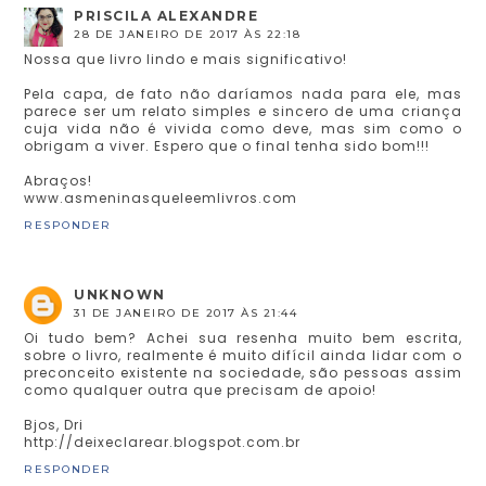
PRISCILA ALEXANDRE
28 DE JANEIRO DE 2017 ÀS 22:18
Nossa que livro lindo e mais significativo!
Pela capa, de fato não daríamos nada para ele, mas
parece ser um relato simples e sincero de uma criança
cuja vida não é vivida como deve, mas sim como o
obrigam a viver. Espero que o final tenha sido bom!!!
Abraços!
www.asmeninasqueleemlivros.com
RESPONDER
UNKNOWN
31 DE JANEIRO DE 2017 ÀS 21:44
Oi tudo bem? Achei sua resenha muito bem escrita,
sobre o livro, realmente é muito difícil ainda lidar com o
preconceito existente na sociedade, são pessoas assim
como qualquer outra que precisam de apoio!
Bjos, Dri
http://deixeclarear.blogspot.com.br
RESPONDER