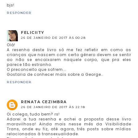
bjs!
RESPONDER
FELICIITY
26 DE JANEIRO DE 2017 ÀS 00:28
Olá!
A resenha deste livro só me fez refletir em como as
crianças que nascem com certo gênero devem se sentir
ao não se encaixarem naquele corpo, que pra eles
parece tão estranho.
O preconceito que sofrem...
Gostaria de conhecer mais sobre a George..
RESPONDER
RENATA CEZIMBRA
26 DE JANEIRO DE 2017 ÀS 22:18
Oi colega, tudo bem? rs!
Adorei a tua resenha e achei a proposta desse livro
maravilhosa! Ainda mais nesse mês da Visibilidade
Trans, onde eu fiz, até agora, três posts sobre mídias
relacionadas à transexualidade.