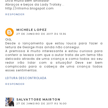
Dica muito bem anotada!
Abraços e beijos da Lady Trotsky...
http://rillismo.blogspot.com
RESPONDER
MICHELE LOPEZ
27 DE JANEIRO DE 2017 ÀS 13:36
Olá,
Desde o lançamento que estou louca para fazer a
leitura de George mas ainda não consegui.
A premissa é muito interessante e estou curiosa para
conferir a leveza com que o autor trata de um tema tão
delicado através de uma criança e como todos ao seu
redor irão lidar com a situação! Deve ser bem
complicado para a cabeça de uma criança todos
esses sentimentos.
LEITURA DESCONTROLADA
RESPONDER
SALVATTORE MAIRTON
27 DE JANEIRO DE 2017 ÀS 16:00