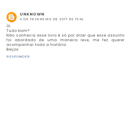
UNKNOWN
4 DE FEVEREIRO DE 2017 ÀS 19:45
Oi.
Tudo bom?
Não conhecia esse livro é só por dizer que esse assunto
foi abordado de uma maneira leve, me fez querer
acompanhar toda a história.
Beijos
RESPONDER