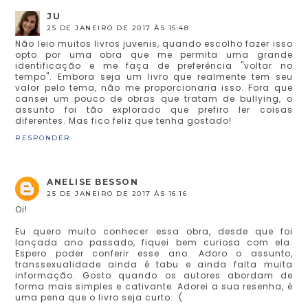
JU
25 DE JANEIRO DE 2017 ÀS 15:48
Não leio muitos livros juvenis, quando escolho fazer isso
opto por uma obra que me permita uma grande
identificação e me faça de preferência "voltar no
tempo". Embora seja um livro que realmente tem seu
valor pelo tema, não me proporcionaria isso. Fora que
cansei um pouco de obras que tratam de bullying, o
assunto foi tão explorado que prefiro ler coisas
diferentes. Mas fico feliz que tenha gostado!
RESPONDER
ANELISE BESSON
25 DE JANEIRO DE 2017 ÀS 16:16
Oi!
Eu quero muito conhecer essa obra, desde que foi
lançada ano passado, fiquei bem curiosa com ela.
Espero poder conferir esse ano. Adoro o assunto,
transsexualidade ainda é tabu e ainda falta muita
informação. Gosto quando os autores abordam de
forma mais simples e cativante. Adorei a sua resenha, é
uma pena que o livro seja curto. :(