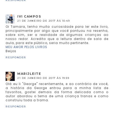
RESPONDER
IVI CAMPOS
21 DE JANEIRO DE 2017 ÀS 10:49
Oi Tamara, tenho muita curiosidade para ler este livro,
principalmente por algo que você pontuou na resenha,
sobre sim, ser a realidade de algumas crianças ao
nosso redor. Acredito que a leitura dentro de sala de
aula, para este público, seria muito pertinente.
MEU AMOR PELOS LIVROS
Beijos
RESPONDER
MARIJLEITE
21 DE JANEIRO DE 2017 ÀS 19:59
Olá eu li "George" recentemente, e ao contrário de você,
a história da George entrou para a minha lista de
favoritos, gostei demais da forma delicada como o
autor abordou o tema de uma criança tranas e como
construiu toda a trama.
RESPONDER