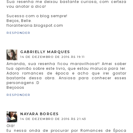
Sua resenha me deixou bastante curiosa, com certeza
vou anotar a dica!
Sucesso com o blog sempre!
Beijos, Belle.
floraliteraria.blogspot.com
RESPONDER
GABRIELLY MARQUES
14 DE DEZEMBRO DE 2016 ÀS 19:11
Amanda, sua resenha ficou maravilhosa!! Amei saber
tua opinião sobre este livro, que estou maluca para ler.
Adoro romances de época e acho que irei gostar
bastante dessa obra. Ansiosa para conhecer esses
personagens :D
Beijooos
RESPONDER
NAYARA BORGES
14 DE DEZEMBRO DE 2016 ÀS 21:43
Olá!
Eu nessa onda de procurar por Romances de Época