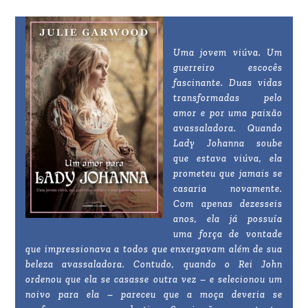
Uma jovem viúva. Um
guerreiro escocês
fascinante. Duas vidas
transformadas pelo
amor e por uma paixão
avassaladora. Quando
Lady Johanna soube
que estava viúva, ela
prometeu que jamais se
casaria novamente.
Com apenas dezesseis
anos, ela já possuía
uma força de vontade
que impressionava a todos que enxergavam além de sua
beleza avassaladora. Contudo, quando o Rei John
ordenou que ela se casasse outra vez – e selecionou um
noivo para ela – pareceu que a moça deveria se