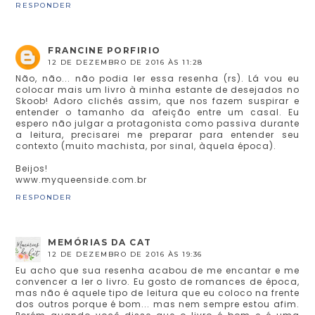
RESPONDER
FRANCINE PORFIRIO
12 DE DEZEMBRO DE 2016 ÀS 11:28
Não, não... não podia ler essa resenha (rs). Lá vou eu
colocar mais um livro à minha estante de desejados no
Skoob! Adoro clichês assim, que nos fazem suspirar e
entender o tamanho da afeição entre um casal. Eu
espero não julgar a protagonista como passiva durante
a leitura, precisarei me preparar para entender seu
contexto (muito machista, por sinal, àquela época).
Beijos!
www.myqueenside.com.br
RESPONDER
MEMÓRIAS DA CAT
12 DE DEZEMBRO DE 2016 ÀS 19:36
Eu acho que sua resenha acabou de me encantar e me
convencer a ler o livro. Eu gosto de romances de época,
mas não é aquele tipo de leitura que eu coloco na frente
dos outros porque é bom... mas nem sempre estou afim.