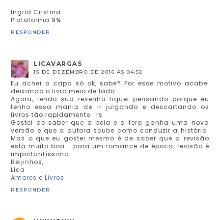
Ingrid Cristina
Plataforma 9¾
RESPONDER
LICAVARGAS
15 DE DEZEMBRO DE 2016 ÀS 04:52
Eu achei a capa só ok, sabe? Por esse motivo acabei
deixando o livro meio de lado...
Agora, lendo sua resenha fiquei pensando porque eu
tenho essa mania de ir julgando e descartando os
livros tão rapidamente...rs
Gostei de saber que a bela e a fera ganha uma nova
versão e que a autora soube como conduzir a história.
Mas o que eu gostei mesmo é de saber que a revisão
está muito boa... para um romance de época, revisão é
importantíssima...
Beijinhos,
Lica
Amores e Livros
RESPONDER