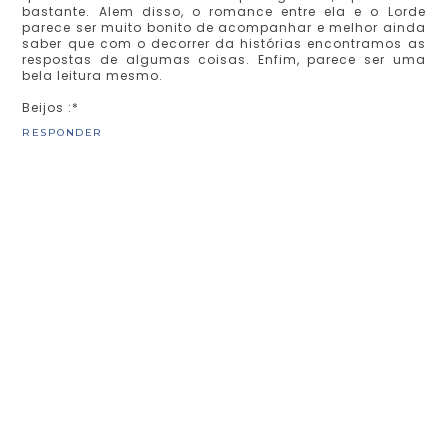
bastante. Alem disso, o romance entre ela e o Lorde
parece ser muito bonito de acompanhar e melhor ainda
saber que com o decorrer da histórias encontramos as
respostas de algumas coisas. Enfim, parece ser uma
bela leitura mesmo.
Beijos :*
RESPONDER