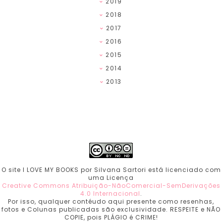
2019
2018
2017
2016
2015
2014
2013
O site I LOVE MY BOOKS por Silvana Sartori está licenciado com
uma Licença
Creative Commons Atribuição-NãoComercial-SemDerivações
4.0 Internacional
.
Por isso, qualquer contéudo aqui presente como resenhas,
fotos e Colunas publicadas são exclusividade. RESPEITE e NÃO
COPIE, pois PLÁGIO é CRIME!