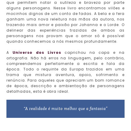
que permitem notar a sutileza e braveza por parte
alguns personagens. Nesse livro encontramos vilões e
mocinhos dignos de um conto de fadas. A bela e a fera
ganham uma nova releitura nas mãos da autora, nos
trazendo mais amor e paixão por Johanna e o Lorde. O
delinear das experiências trazidas de ambos as
personagens nos provam que o amor só é possível
quando conhecemos a nós mesmos profundamente.
A
Universo dos Livros
caprichou na capa e na
ortografia. Não há erros na linguagem, pelo contrário,
compreendemos perfeitamente a escrita e fala da
época. Todo o requinte da Europa trazidos em uma
trama que mistura aventura, apoio, sofrimento e
renúncia. Para aqueles que apreciam um bom romance
de época, descrição e ambientação de personagens
detalhadas, esta é obra ideal.
“A realidade é muito melhor que a fantasia”