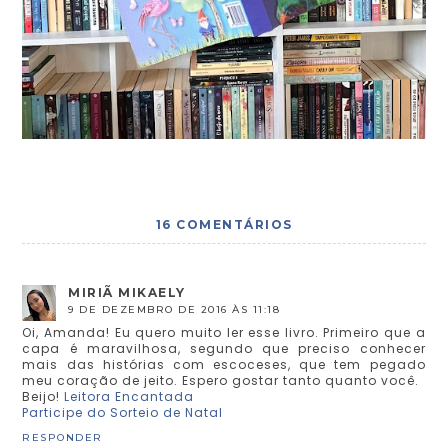
16 COMENTÁRIOS
MIRIÃ MIKAELY
9 DE DEZEMBRO DE 2016 ÀS 11:18
Oi, Amanda! Eu quero muito ler esse livro. Primeiro que a
capa é maravilhosa, segundo que preciso conhecer
mais das histórias com escoceses, que tem pegado
meu coração de jeito. Espero gostar tanto quanto você.
Beijo!
Leitora Encantada
Participe do Sorteio de Natal
RESPONDER