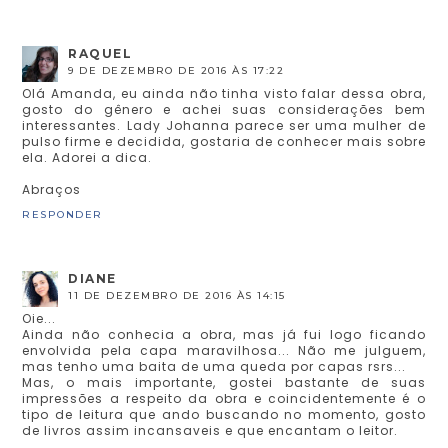
RAQUEL
9 DE DEZEMBRO DE 2016 ÀS 17:22
Olá Amanda, eu ainda não tinha visto falar dessa obra,
gosto do gênero e achei suas considerações bem
interessantes. Lady Johanna parece ser uma mulher de
pulso firme e decidida, gostaria de conhecer mais sobre
ela. Adorei a dica.
Abraços
RESPONDER
DIANE
11 DE DEZEMBRO DE 2016 ÀS 14:15
Oie...
Ainda não conhecia a obra, mas já fui logo ficando
envolvida pela capa maravilhosa... Não me julguem,
mas tenho uma baita de uma queda por capas rsrs...
Mas, o mais importante, gostei bastante de suas
impressões a respeito da obra e coincidentemente é o
tipo de leitura que ando buscando no momento, gosto
de livros assim incansaveis e que encantam o leitor.