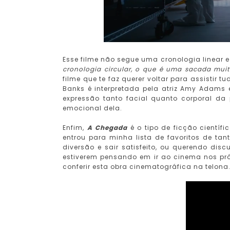
Esse filme
não segue uma cronologia linear e
cronologia circular, o que é uma sacada muit
filme que te faz querer voltar para assistir 
Banks é interpretada pela atriz Amy Adams
expressão tanto facial quanto corporal d
emocional dela.
Enfim,
A Chegada
é o tipo de ficção científ
entrou para minha lista de favoritos de ta
diversão e sair satisfeito, ou querendo di
estiverem pensando em ir ao cinema nos pr
conferir esta obra cinematográfica na telona