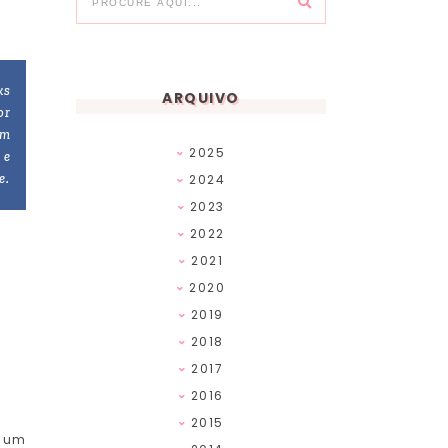
ks
ARQUIVO
or
am
2025
 e
e.
2024
2023
2022
2021
2020
2019
2018
2017
2016
2015
é um