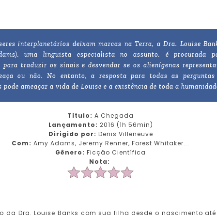
eres interplanetários deixam marcas na Terra, a Dra. Louise Ban
ams), uma linguista especialista no assunto, é procurada p
s para traduzir os sinais e desvendar se os alienígenas represent
aça ou não. No entanto, a resposta para todas as perguntas
s pode ameaçar a vida de Louise e a existência de toda a humanidad
Título:
A Chegada
Lançamento:
2016 (1h 56min)
Dirigido por:
Denis Villeneuve
Com:
Amy Adams, Jeremy Renner, Forest Whitaker...
Gênero:
Ficção Científica
Nota:
o da Dra. Louise Banks com sua filha desde o nascimento at