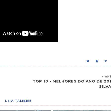
+ AN
TOP 10 - MELHORES DO ANO DE 201
SILV
LEIA TAMBÉM