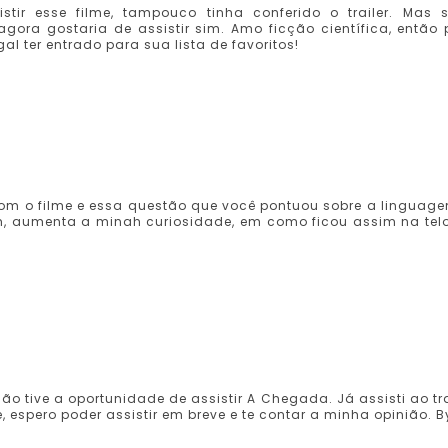
tir esse filme, tampouco tinha conferido o trailer. Mas 
ra gostaria de assistir sim. Amo ficção científica, então 
al ter entrado para sua lista de favoritos!
com o filme e essa questão que você pontuou sobre a linguage
m, aumenta a minah curiosidade, em como ficou assim na tel
ão tive a oportunidade de assistir A Chegada. Já assisti ao tra
e, espero poder assistir em breve e te contar a minha opinião. B