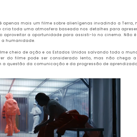
 é apenas mais um filme sobre alienígenas invadindo a Terra,
me cria toda uma atmosfera baseada nos detalhes para aprese
do aproveitar a oportunidade para assisti-lo no cinema. Não 
bre a humanidade.
ilme cheio de ação e os Estados Unidos salvando todo o mun
rrer do filme pode ser considerado lento, mas não chega a
am a questão da comunicação e da progressão de aprendizad