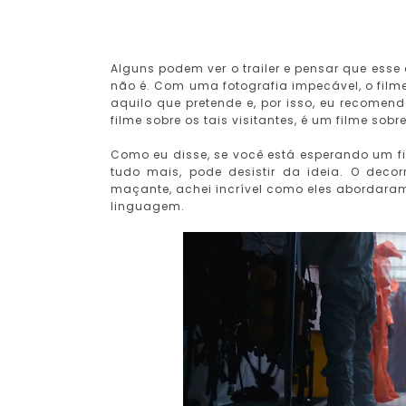
Alguns podem ver o trailer e pensar que esse
não é. Com uma fotografia impecável, o fil
aquilo que pretende e, por isso, eu recomen
filme sobre os tais visitantes, é um filme so
Como eu disse, se você está esperando um f
tudo mais, pode desistir da ideia. O deco
maçante, achei incrível como eles abordar
linguagem.