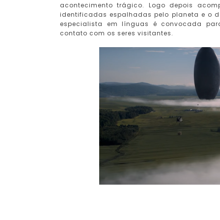
acontecimento trágico. Logo depois aco
identificadas espalhadas pelo planeta e o 
especialista em línguas é convocada para 
contato com os seres visitantes.