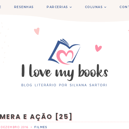
E
RESENHAS
PARCERIAS
COLUNAS
CON
ÂMERA E AÇÃO [25]
 DEZEMBRO 2016
•
FILMES