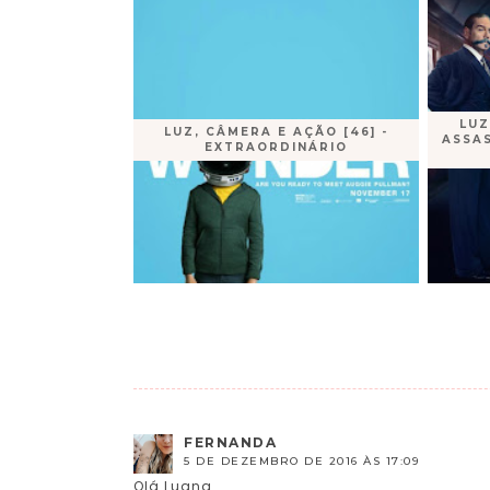
LUZ
LUZ, CÂMERA E AÇÃO [46] -
ASSA
EXTRAORDINÁRIO
FERNANDA
5 DE DEZEMBRO DE 2016 ÀS 17:09
Olá Luana