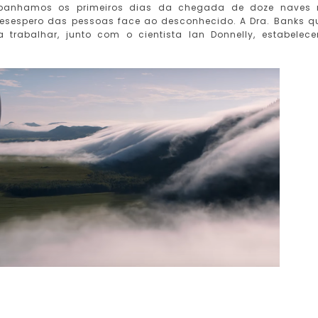
mpanhamos os primeiros dias da chegada de doze naves
desespero das pessoas face ao desconhecido. A Dra. Banks q
trabalhar, junto com o cientista Ian Donnelly, estabelec