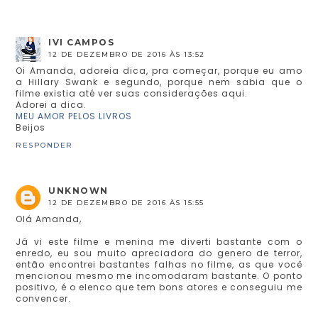
IVI CAMPOS
12 DE DEZEMBRO DE 2016 ÀS 13:52
Oi Amanda, adoreia dica, pra começar, porque eu amo
a Hillary Swank e segundo, porque nem sabia que o
filme existia até ver suas considerações aqui.
Adorei a dica.
MEU AMOR PELOS LIVROS
Beijos
RESPONDER
UNKNOWN
12 DE DEZEMBRO DE 2016 ÀS 15:55
Olá Amanda,
Já vi este filme e menina me diverti bastante com o
enredo, eu sou muito apreciadora do genero de terror,
então encontrei bastantes falhas no filme, as que você
mencionou mesmo me incomodaram bastante. O ponto
positivo, é o elenco que tem bons atores e conseguiu me
convencer.