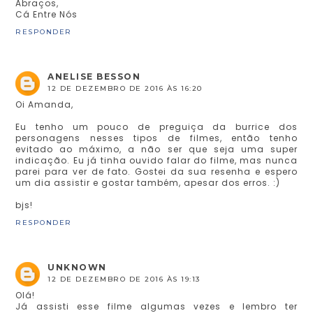
Abraços,
Cá Entre Nós
RESPONDER
ANELISE BESSON
12 DE DEZEMBRO DE 2016 ÀS 16:20
Oi Amanda,
Eu tenho um pouco de preguiça da burrice dos
personagens nesses tipos de filmes, então tenho
evitado ao máximo, a não ser que seja uma super
indicação. Eu já tinha ouvido falar do filme, mas nunca
parei para ver de fato. Gostei da sua resenha e espero
um dia assistir e gostar também, apesar dos erros. :)
bjs!
RESPONDER
UNKNOWN
12 DE DEZEMBRO DE 2016 ÀS 19:13
Olá!
Já assisti esse filme algumas vezes e lembro ter