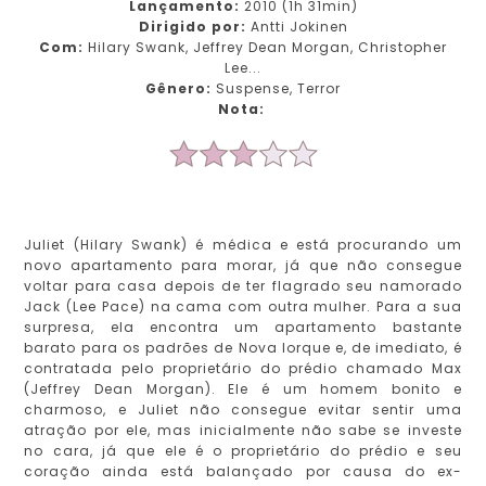
Lançamento:
2010 (1h 31min)
Dirigido por:
Antti Jokinen
Com:
Hilary Swank, Jeffrey Dean Morgan, Christopher
Lee...
Gênero:
Suspense, Terror
Nota:
Juliet (Hilary Swank) é médica e está procurando um
novo apartamento para morar, já que não consegue
voltar para casa depois de ter flagrado seu namorado
Jack (Lee Pace) na cama com outra mulher. Para a sua
surpresa, ela encontra um apartamento bastante
barato para os padrões de Nova Iorque e, de imediato, é
contratada pelo proprietário do prédio chamado Max
(Jeffrey Dean Morgan). Ele é um homem bonito e
charmoso, e Juliet não consegue evitar sentir uma
atração por ele, mas inicialmente não sabe se investe
no cara, já que ele é o proprietário do prédio e seu
coração ainda está balançado por causa do ex-