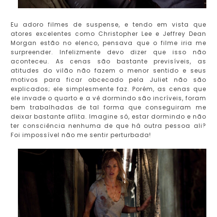
Eu adoro filmes de suspense, e tendo em vista que
atores excelentes como Christopher Lee e Jeffrey Dean
Morgan estão no elenco, pensava que o filme iria me
surpreender. Infelizmente devo dizer que isso não
aconteceu. As cenas são bastante previsíveis, as
atitudes do vilão não fazem o menor sentido e seus
motivos para ficar obcecado pela Juliet não são
explicados; ele simplesmente faz. Porém, as cenas que
ele invade o quarto e a vê dormindo são incríveis, foram
bem trabalhadas de tal forma que conseguiram me
deixar bastante aflita. Imagine só, estar dormindo e não
ter consciência nenhuma de que há outra pessoa ali?
Foi impossível não me sentir perturbada!