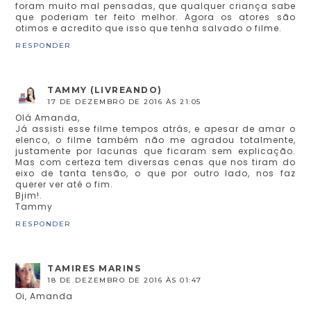
foram muito mal pensadas, que qualquer criança sabe
que poderiam ter feito melhor. Agora os atores são
otimos e acredito que isso que tenha salvado o filme.
RESPONDER
TAMMY (LIVREANDO)
17 DE DEZEMBRO DE 2016 ÀS 21:05
Olá Amanda,
Já assisti esse filme tempos atrás, e apesar de amar o
elenco, o filme também não me agradou totalmente,
justamente por lacunas que ficaram sem explicação.
Mas com certeza tem diversas cenas que nos tiram do
eixo de tanta tensão, o que por outro lado, nos faz
querer ver até o fim.
Bjim!.
Tammy
RESPONDER
TAMIRES MARINS
18 DE DEZEMBRO DE 2016 ÀS 01:47
Oi, Amanda