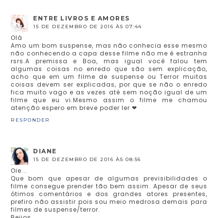
ENTRE LIVROS E AMORES
15 DE DEZEMBRO DE 2016 ÀS 07:44
Olá
Amo um bom suspense, mas não conhecia esse mesmo
não conhecendo a capa desse filme não me é estranha
rsrs.A premissa e Boa, mas igual você falou tem
algumas coisas no enredo que são sem explicação,
acho que em um filme de suspense ou Terror muitas
coisas devem ser explicadas, por que se não o enredo
fica muito vago e as vezes até sem noção igual de um
filme que eu vi.Mesmo assim o filme me chamou
atenção espero em breve poder ler ❤
RESPONDER
DIANE
15 DE DEZEMBRO DE 2016 ÀS 08:56
Oie...
Que bom que apesar de algumas previsibilidades o
filme consegue prender tão bem assim. Apesar de seus
ótimos comentários e dos grandes atores presentes,
prefiro não assistir pois sou meio medrosa demais para
filmes de suspense/terror.
Beijos