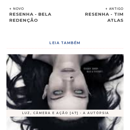
+ NOVO
+ ANTIGO
RESENHA - BELA
RESENHA - TIM
REDENÇÃO
ATLAS
LEIA TAMBÉM
LUZ, CÂMERA E AÇÃO [47] - A AUTÓPSIA