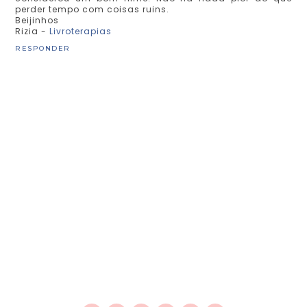
perder tempo com coisas ruins.
Beijinhos
Rizia -
Livroterapias
RESPONDER