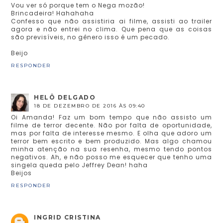
Vou ver só porque tem o Nega mozão!
Brincadeira! Hahahaha
Confesso que não assistiria ai filme, assisti ao trailer
agora e não entrei no clima. Que pena que as coisas
são previsíveis, no gênero isso é um pecado.
Beijo
RESPONDER
HELÔ DELGADO
18 DE DEZEMBRO DE 2016 ÀS 09:40
Oi Amanda! Faz um bom tempo que não assisto um
filme de terror decente. Não por falta de oportunidade,
mas por falta de interesse mesmo. E olha que adoro um
terror bem escrito e bem produzido. Mas algo chamou
minha atenção na sua resenha, mesmo tendo pontos
negativos. Ah, e não posso me esquecer que tenho uma
singela queda pelo Jeffrey Dean! haha
Beijos
RESPONDER
INGRID CRISTINA