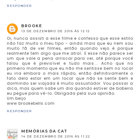
RESPONDER
BROOKE
13 DE DEZEMBRO DE 2016 ÀS 12:12
Oi, nunca assisti a esse filme e confesso que esse estilo
não faz muito o meu tipo - ainda mais que eu nem sou
muito fã de ver filmes, então quando vejo é porque
realmente tem algo que me atraí. E esse não parece ser
um que vale a pena arriscar para ver, até porque você
falou que é previsível e tudo mais... Acho que no
primeiro momento que eu não me sentisse bem no local
eu iria embora o mais rápido, então definitivamente o
fato dela estar em um local que não se sente bem e
dormindo ser viajada é muito assustador. Vou passar a
dica, mas quem sabe um dia quando estiver de bobeira
eu pegue para vê-lo. Obrigada pela sua opinião.
Um beijo
www.brookebells.com
RESPONDER
MEMÓRIAS DA CAT
14 DE DEZEMBRO DE 2016 ÀS 11:22