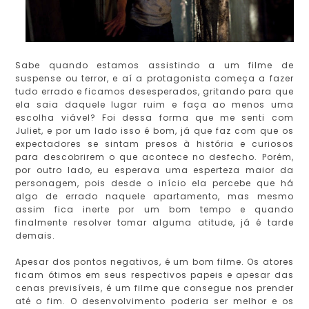
Sabe quando estamos assistindo a um filme de
suspense ou terror, e aí a protagonista começa a fazer
tudo errado e ficamos desesperados, gritando para que
ela saia daquele lugar ruim e faça ao menos uma
escolha viável? Foi dessa forma que me senti com
Juliet, e por um lado isso é bom, já que faz com que os
expectadores se sintam presos à história e curiosos
para descobrirem o que acontece no desfecho. Porém,
por outro lado, eu esperava uma esperteza maior da
personagem, pois desde o início ela percebe que há
algo de errado naquele apartamento, mas mesmo
assim fica inerte por um bom tempo e quando
finalmente resolver tomar alguma atitude, já é tarde
demais.
Apesar dos pontos negativos, é um bom filme. Os atores
ficam ótimos em seus respectivos papeis e apesar das
cenas previsíveis, é um filme que consegue nos prender
até o fim. O desenvolvimento poderia ser melhor e os