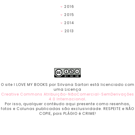
2016
2015
2014
2013
O site I LOVE MY BOOKS por Silvana Sartori está licenciado com
uma Licença
Creative Commons Atribuição-NãoComercial-SemDerivações
4.0 Internacional
.
Por isso, qualquer contéudo aqui presente como resenhas,
fotos e Colunas publicadas são exclusividade. RESPEITE e NÃO
COPIE, pois PLÁGIO é CRIME!