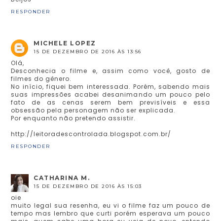
RESPONDER
MICHELE LOPEZ
15 DE DEZEMBRO DE 2016 ÀS 13:56
Olá,
Desconhecia o filme e, assim como você, gosto de
filmes do gênero.
No início, fiquei bem interessada. Porém, sabendo mais
suas impressões acabei desanimando um pouco pelo
fato de as cenas serem bem previsíveis e essa
obsessão pela personagem não ser explicada.
Por enquanto não pretendo assistir.
http://leitoradescontrolada.blogspot.com.br/
RESPONDER
CATHARINA M.
15 DE DEZEMBRO DE 2016 ÀS 15:03
oie
muito legal sua resenha, eu vi o filme faz um pouco de
tempo mas lembro que curti porém esperava um pouco