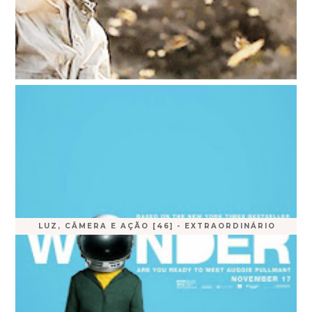
LUZ, CÂMERA E AÇÃO [46] - EXTRAORDINÁRIO