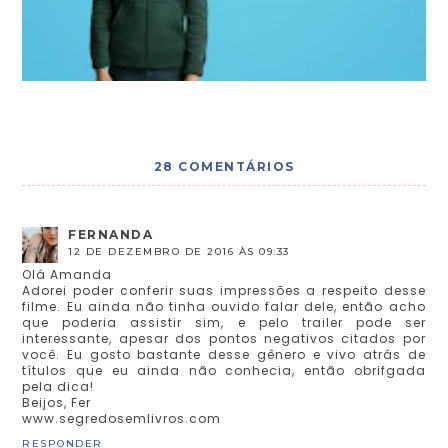
28 COMENTÁRIOS
FERNANDA
12 DE DEZEMBRO DE 2016 ÀS 09:33
Olá Amanda
Adorei poder conferir suas impressões a respeito desse
filme. Eu ainda não tinha ouvido falar dele, então acho
que poderia assistir sim, e pelo trailer pode ser
interessante, apesar dos pontos negativos citados por
você. Eu gosto bastante desse gênero e vivo atrás de
títulos que eu ainda não conhecia, então obrifgada
pela dica!
Beijos, Fer
www.segredosemlivros.com
RESPONDER