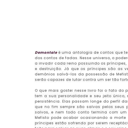
Demontale
é uma antologia de contos que te
dos contos de fadas. Nesse universo, o pod
a invadir cada reino possuindo os príncipes,
e destruição. Já que os príncipes são as 
demônios salvá-los da possessão de Mefist
serão capazes de lutar contra um ser tão fort
O que mais gostei nesse livro foi o fato do
tem a sua personalidade e seu jeito únic
persistência. Elas passam longe do perfil 
que no fim sempre são salvas pelos seus pr
salvos, e nem todo conto termina com um 
Mefisto pode acabar ocasionando a morte 
príncipes estão sofrendo por serem receptá