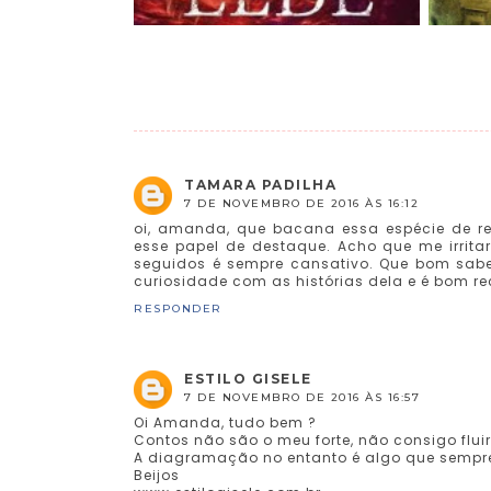
TAMARA PADILHA
7 DE NOVEMBRO DE 2016 ÀS 16:12
oi, amanda, que bacana essa espécie de re
esse papel de destaque. Acho que me irrit
seguidos é sempre cansativo. Que bom sab
curiosidade com as histórias dela e é bom re
RESPONDER
ESTILO GISELE
7 DE NOVEMBRO DE 2016 ÀS 16:57
Oi Amanda, tudo bem ?
Contos não são o meu forte, não consigo fluir
A diagramação no entanto é algo que sempr
Beijos