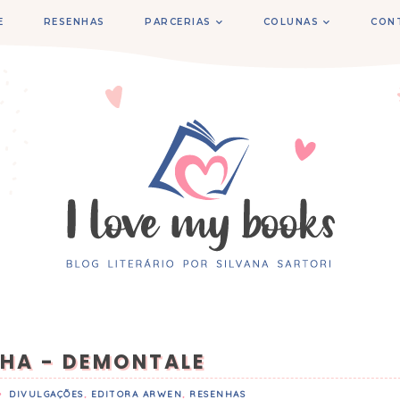
E
RESENHAS
PARCERIAS
COLUNAS
CON
HA - DEMONTALE
•
DIVULGAÇÕES
,
EDITORA ARWEN
,
RESENHAS