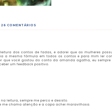
26 COMENTÁRIOS
leitura dos contos de fadas, e adorei que as mulheres pos
aria a mesma fórmula em todos os contos e para mim ler co
er que você gostou do conto da amanda agatha, eu sempre 
ceber um feedback positivo.
 na leitura, sempre me perco e desisto.
e me chama atenção e a capa achei maravilhosa.