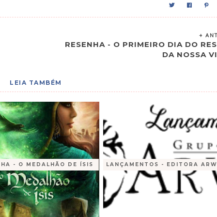
+ AN
RESENHA - O PRIMEIRO DIA DO RE
DA NOSSA V
LEIA TAMBÉM
HA - O MEDALHÃO DE ÍSIS
LANÇAMENTOS - EDITORA AR