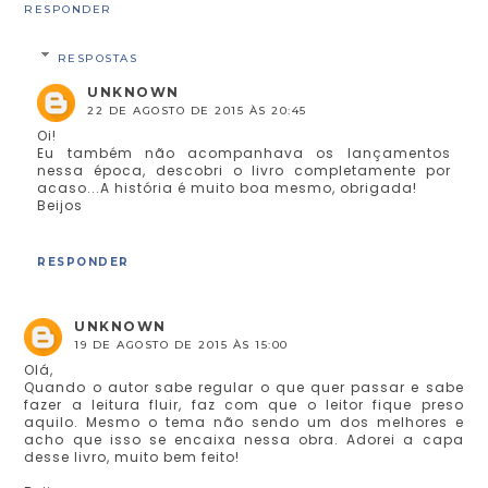
RESPONDER
RESPOSTAS
UNKNOWN
22 DE AGOSTO DE 2015 ÀS 20:45
Oi!
Eu também não acompanhava os lançamentos
nessa época, descobri o livro completamente por
acaso...A história é muito boa mesmo, obrigada!
Beijos
RESPONDER
UNKNOWN
19 DE AGOSTO DE 2015 ÀS 15:00
Olá,
Quando o autor sabe regular o que quer passar e sabe
fazer a leitura fluir, faz com que o leitor fique preso
aquilo. Mesmo o tema não sendo um dos melhores e
acho que isso se encaixa nessa obra. Adorei a capa
desse livro, muito bem feito!