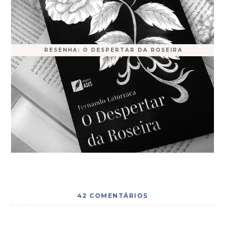
RESENHA: O DESPERTAR DA ROSEIRA
42 COMENTÁRIOS