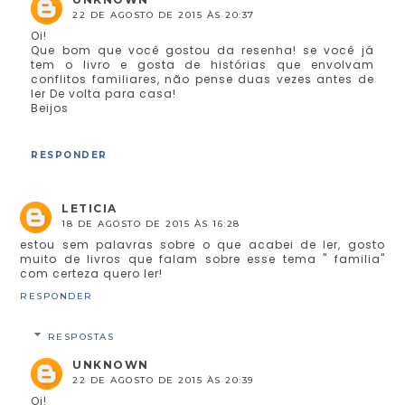
22 DE AGOSTO DE 2015 ÀS 20:37
Oi!
Que bom que você gostou da resenha! se você já
tem o livro e gosta de histórias que envolvam
conflitos familiares, não pense duas vezes antes de
ler De volta para casa!
Beijos
RESPONDER
LETICIA
18 DE AGOSTO DE 2015 ÀS 16:28
estou sem palavras sobre o que acabei de ler, gosto
muito de livros que falam sobre esse tema " familia"
com certeza quero ler!
RESPONDER
RESPOSTAS
UNKNOWN
22 DE AGOSTO DE 2015 ÀS 20:39
Oi!