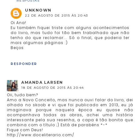
RESPOSTAS
UNKNOWN
22 DE AGOSTO DE 2015 ÀS 20:43
Oi Ana!
Eu também fiquei triste com alguns acontecimentos
do livro, mas tudo foi tão bem trabalhado que não
tenho do que reclamar... Só o final, que poderia ter
mais algumas páginas :)
Beijos
RESPONDER
AMANDA LARSEN
18 DE AGOSTO DE 2015 ÀS 20:44
Oii, tudo bem?
Amo a Novo Conceito, mas nunca ouvi falar do livro, dei
olhada no skoob e vi que foi publicado em 2013, eu já
imaginava porque naquela época eu quase não
acompanhava todas as obras, achei uma história
interessante pela sua resenha, a capa é tão bonita que
combina com o título ;) Está de parabéns *-*
Fique com Deus!
http://www.doceliterario.com/