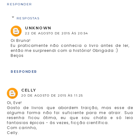
RESPONDER
RESPOSTAS
UNKNOWN
22 DE AGOSTO DE 2015 ÀS 20:54
Oi Bruna!
Eu praticamente não conhecia o livro antes de ler,
então me surpreendi com a história! Obrigada :)
Beijos
RESPONDER
CELLY
20 DE AGOSTO DE 2015 ÀS 11:25
Oi, Eve!
Gosto de livros que abordem traição, mas esse de
alguma forma não foi suficiente para me atrair. Sua
resenha ficou ótima, eu que sou chata e só leio
fantasias épicas - às vezes, ficção científica.
Com carinho,
Celly.