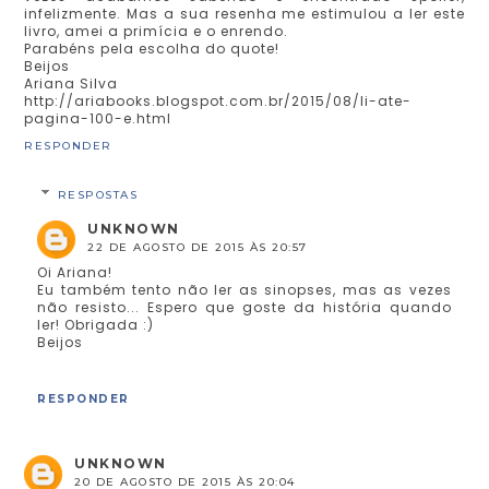
infelizmente. Mas a sua resenha me estimulou a ler este
livro, amei a primícia e o enrendo.
Parabéns pela escolha do quote!
Beijos
Ariana Silva
http://ariabooks.blogspot.com.br/2015/08/li-ate-
pagina-100-e.html
RESPONDER
RESPOSTAS
UNKNOWN
22 DE AGOSTO DE 2015 ÀS 20:57
Oi Ariana!
Eu também tento não ler as sinopses, mas as vezes
não resisto... Espero que goste da história quando
ler! Obrigada :)
Beijos
RESPONDER
UNKNOWN
20 DE AGOSTO DE 2015 ÀS 20:04