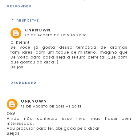
RESPONDER
RESPOSTAS
UNKNOWN
22 DE AGOSTO DE 2015 ÀS 20:50
Oi Kétrin!
Se você já gosta dessa temática de dramas
familiares, com um toque de mistério, imagino que
De volta para casa seja a leitura perfeita! Que bom
que gostou da dica :)
Beijos
RESPONDER
UNKNOWN
19 DE AGOSTO DE 2015 ÀS 20:51
Olá!
Ainda não conhecia esse livro, mas fiquei bem
interessada.
Vou procurar para ler, obrigada pela dica!
Beijos!