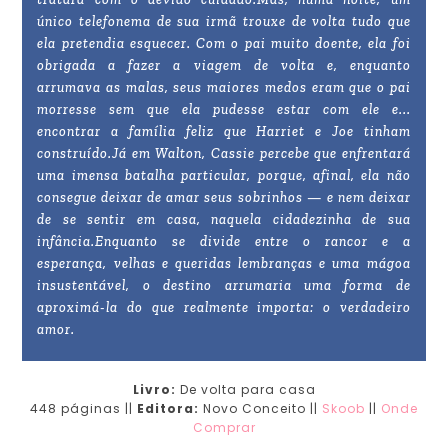
único telefonema de sua irmã trouxe de volta tudo que
ela pretendia esquecer. Com o pai muito doente, ela foi
obrigada a fazer a viagem de volta e, enquanto
arrumava as malas, seus maiores medos eram que o pai
morresse sem que ela pudesse estar com ele e...
encontrar a família feliz que Harriet e Joe tinham
construído.Já em Walton, Cassie percebe que enfrentará
uma imensa batalha particular, porque, afinal, ela não
consegue deixar de amar seus sobrinhos — e nem deixar
de se sentir em casa, naquela cidadezinha de sua
infância.Enquanto se divide entre o rancor e a
esperança, velhas e queridas lembranças e uma mágoa
insustentável, o destino arrumaria uma forma de
aproximá-la do que realmente importa: o verdadeiro
amor.
Livro:
De volta para casa
448 páginas ||
Editora:
Novo Conceito ||
Skoob
||
Onde
Comprar