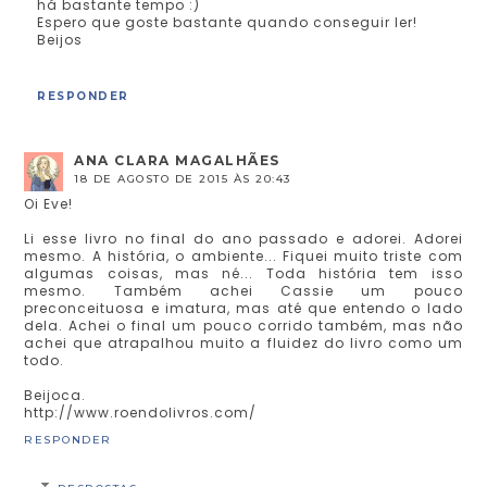
há bastante tempo :)
Espero que goste bastante quando conseguir ler!
Beijos
RESPONDER
ANA CLARA MAGALHÃES
18 DE AGOSTO DE 2015 ÀS 20:43
Oi Eve!
Li esse livro no final do ano passado e adorei. Adorei
mesmo. A história, o ambiente... Fiquei muito triste com
algumas coisas, mas né... Toda história tem isso
mesmo. Também achei Cassie um pouco
preconceituosa e imatura, mas até que entendo o lado
dela. Achei o final um pouco corrido também, mas não
achei que atrapalhou muito a fluidez do livro como um
todo.
Beijoca.
http://www.roendolivros.com/
RESPONDER