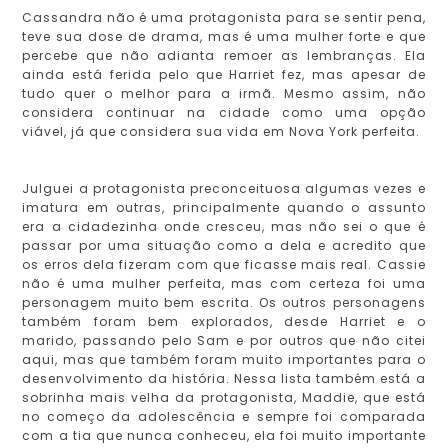
Cassandra não é uma protagonista para se sentir pena,
teve sua dose de drama, mas é uma mulher forte e que
percebe que não adianta remoer as lembranças. Ela
ainda está ferida pelo que Harriet fez, mas apesar de
tudo quer o melhor para a irmã. Mesmo assim, não
considera continuar na cidade como uma opção
viável, já que considera sua vida em Nova York perfeita.
Julguei a protagonista preconceituosa algumas vezes e
imatura em outras, principalmente quando o assunto
era a cidadezinha onde cresceu, mas não sei o que é
passar por uma situação como a dela e acredito que
os erros dela fizeram com que ficasse mais real. Cassie
não é uma mulher perfeita, mas com certeza foi uma
personagem muito bem escrita. Os outros personagens
também foram bem explorados, desde Harriet e o
marido, passando pelo Sam e por outros que não citei
aqui, mas que também foram muito importantes para o
desenvolvimento da história. Nessa lista também está a
sobrinha mais velha da protagonista, Maddie, que está
no começo da adolescência e sempre foi comparada
com a tia que nunca conheceu, ela foi muito importante