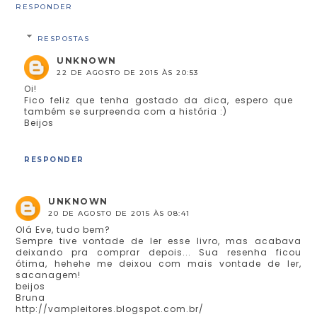
RESPONDER
RESPOSTAS
UNKNOWN
22 DE AGOSTO DE 2015 ÀS 20:53
Oi!
Fico feliz que tenha gostado da dica, espero que
também se surpreenda com a história :)
Beijos
RESPONDER
UNKNOWN
20 DE AGOSTO DE 2015 ÀS 08:41
Olá Eve, tudo bem?
Sempre tive vontade de ler esse livro, mas acabava
deixando pra comprar depois... Sua resenha ficou
ótima, hehehe me deixou com mais vontade de ler,
sacanagem!
beijos
Bruna
http://vampleitores.blogspot.com.br/