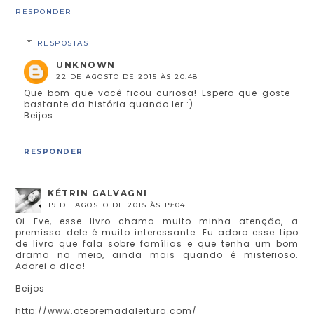
RESPONDER
RESPOSTAS
UNKNOWN
22 DE AGOSTO DE 2015 ÀS 20:48
Que bom que você ficou curiosa! Espero que goste
bastante da história quando ler :)
Beijos
RESPONDER
KÉTRIN GALVAGNI
19 DE AGOSTO DE 2015 ÀS 19:04
Oi Eve, esse livro chama muito minha atenção, a
premissa dele é muito interessante. Eu adoro esse tipo
de livro que fala sobre famílias e que tenha um bom
drama no meio, ainda mais quando é misterioso.
Adorei a dica!
Beijos
http://www.oteoremadaleitura.com/