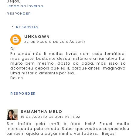
Beijos,
Lendo no Inverno
RESPONDER
RESPOSTAS
UNKNOWN
22 DE AGOSTO DE 2015 ÀS 20:47
Oi!
Eu ainda não li muitos livros com essa temática,
mas gostei bastante dessa história e a narrativa flui
muito bem mesmo. Gosto da capa, mas isso só
aconteceu depois que eu li, porque antes imaginava
uma história diferente por ela...
Beijos
RESPONDER
SAMANTHA MELO
19 DE AGOSTO DE 2015 ÀS 15:02
Ser traída pela irmã é foda hein! Fiquei muito
interessada pelo enredo. Saber que você se surpreendeu
também ajuda a atiçar minha vontade rs... Beijos!