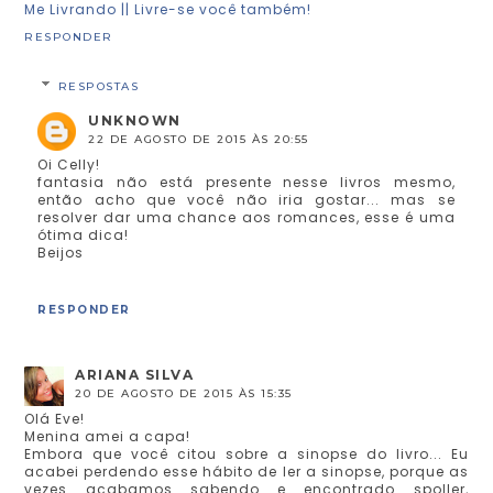
Me Livrando || Livre-se você também!
RESPONDER
RESPOSTAS
UNKNOWN
22 DE AGOSTO DE 2015 ÀS 20:55
Oi Celly!
fantasia não está presente nesse livros mesmo,
então acho que você não iria gostar... mas se
resolver dar uma chance aos romances, esse é uma
ótima dica!
Beijos
RESPONDER
ARIANA SILVA
20 DE AGOSTO DE 2015 ÀS 15:35
Olá Eve!
Menina amei a capa!
Embora que você citou sobre a sinopse do livro... Eu
acabei perdendo esse hábito de ler a sinopse, porque as
vezes acabamos sabendo e encontrado spoller,