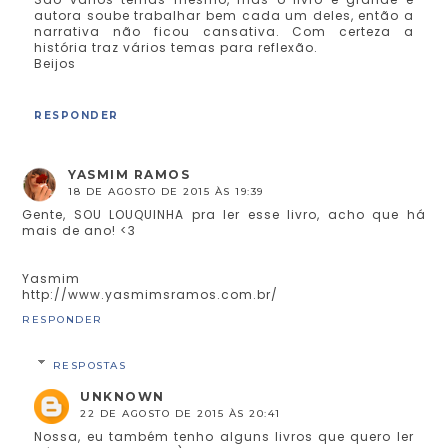
autora soube trabalhar bem cada um deles, então a
narrativa não ficou cansativa. Com certeza a
história traz vários temas para reflexão.
Beijos
RESPONDER
YASMIM RAMOS
18 DE AGOSTO DE 2015 ÀS 19:39
Gente, SOU LOUQUINHA pra ler esse livro, acho que há
mais de ano! <3
Yasmim
http://www.yasmimsramos.com.br/
RESPONDER
RESPOSTAS
UNKNOWN
22 DE AGOSTO DE 2015 ÀS 20:41
Nossa, eu também tenho alguns livros que quero ler