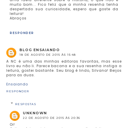
muito bom... Fico feliz que a minha resenha tenha
despertado sua curiosidade, espero que goste da
leitura!
Abraços
RESPONDER
BLOG ENSAIANDO
18 DE AGOSTO DE 2015 ÀS 15:48
A NC é uma das minhas editoras favoritas, mas esse
livro eu não li. Parece bacana e a sua resenha instiga a
leitura, gostei bastante. Seu blog é lindo, Silvana! Beijos
para as duas.
Ensaiando
RESPONDER
RESPOSTAS
UNKNOWN
22 DE AGOSTO DE 2015 ÀS 20:36
Oi!