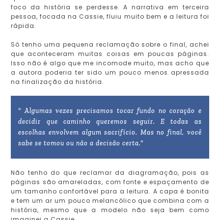
foco da história se perdesse. A narrativa em terceira
pessoa, focada na Cassie, fluiu muito bem e a leitura foi
rápida.
Só tenho uma pequena reclamação sobre o final, achei
que aconteceram muitas coisas em poucas páginas.
Isso não é algo que me incomode muito, mas acho que
a autora poderia ter sido um pouco menos apressada
na finalização da história.
" Algumas vezes precisamos tocar fundo no coração e
decidir que caminho queremos seguir. E todas as
escolhas envolvem algum sacrifício. Mas no final, você
sabe se tomou ou não a decisão certa."
Não tenho do que reclamar da diagramação, pois as
páginas são amareladas, com fonte e espaçamento de
um tamanho confortável para a leitura. A capa é bonita
e tem um ar um pouco melancólico que combina com a
história, mesmo que a modelo não seja bem como
imaginei a Cassie.