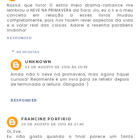
Nossa que livro! O estilo meio drama-romance me
lembrou o NEVE NA PRIMAVERA da Sara Jio, eu o li e o meu
conceito em relação a esses livros mudou
completamente, pois nos fazem rever aspectos da vida
e o valor real das coisas. Adorei a resenha parabéns
lindinha!
RESPONDER
RESPOSTAS
UNKNOWN
22 DE AGOSTO DE 2015 ÀS 20:59
Ainda não li neve na primavera, mas agora fiquei
curiosa! Realmente é um livro para se refletir depois
de terminada a leitura. Obrigada :)
RESPONDER
FRANCINE PORFIRIO
20 DE AGOSTO DE 2015 ÀS 21:40
Oi, Eve.
Eu não gosto quando o final parece um tanto