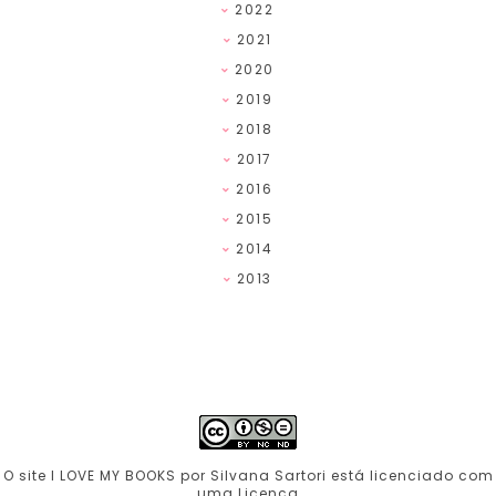
2022
2021
2020
2019
2018
2017
2016
2015
2014
2013
O site I LOVE MY BOOKS por Silvana Sartori está licenciado com
uma Licença