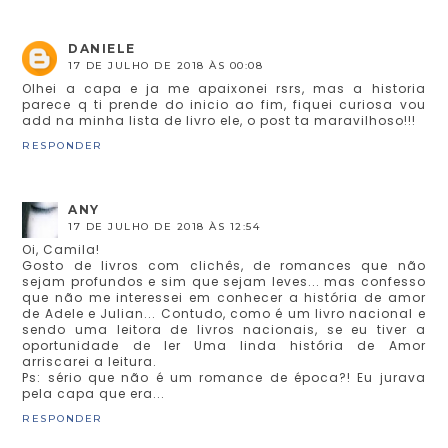
DANIELE
17 DE JULHO DE 2018 ÀS 00:08
Olhei a capa e ja me apaixonei rsrs, mas a historia
parece q ti prende do inicio ao fim, fiquei curiosa vou
add na minha lista de livro ele, o post ta maravilhoso!!!
RESPONDER
ANY
17 DE JULHO DE 2018 ÀS 12:54
Oi, Camila!
Gosto de livros com clichês, de romances que não
sejam profundos e sim que sejam leves... mas confesso
que não me interessei em conhecer a história de amor
de Adele e Julian... Contudo, como é um livro nacional e
sendo uma leitora de livros nacionais, se eu tiver a
oportunidade de ler Uma linda história de Amor
arriscarei a leitura.
Ps: sério que não é um romance de época?! Eu jurava
pela capa que era...
RESPONDER