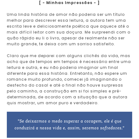
[ - Minhas Impressões - ]
Uma linda história de amor não poderia ser um título
melhor para descrever essa leitura, a autora tem uma
escrita leve e deliciosamente poética que aquece até o
mais difícil leitor com sua doçura. Me surpreendi com o
quão rápido eu li o livro, apesar de realmente não ser
muito grande, te deixa com um sorriso satisfeito.
Claro que me deparei com alguns clichês da vida, mas
acho que de tempos em tempos é necessário entre uma
leitura e outra, e eu não poderia imaginar um final
diferente para essa história. Entretanto, não espere um
romance muito profundo, comecei já imaginando o
desfecho do casal e até o final não houve surpresas
pelo caminho, a construção em si foi simples e pré-
determinada, de acordo com a situação que a autora
quis mostrar, um amor puro e verdadeiro.
"Se deixarmos o medo superar a coragem, ele é que
conduzirá a nossa vida e, assim, seremos sofredores."