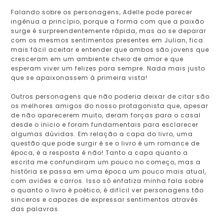
Falando sobre os personagens, Adelle pode parecer
ingênua a princípio, porque a forma com que a paixão
surge é surpreendentemente rápida, mas ao se deparar
com os mesmos sentimentos presentes em Julian, fica
mais fácil aceitar e entender que ambos são jovens que
cresceram em um ambiente cheio de amor e que
esperam viver um felizes para sempre. Nada mais justo
que se apaixonassem à primeira vista!
Outros personagens que não poderia deixar de citar são
os melhores amigos do nosso protagonista que, apesar
de não aparecerem muito, deram forças para o casal
desde o inicio e foram fundamentais para esclarecer
algumas dúvidas. Em relação a capa do livro, uma
questão que pode surgir é se o livro é um romance de
época, é a resposta é não! Tanto a capa quanto a
escrita me confundiram um pouco no começo, mas a
história se passa em uma época um pouco mais atual,
com aviões e carros. Isso só enfatiza minha fala sobre
o quanto o livro é poético, é difícil ver personagens tão
sinceros e capazes de expressar sentimentos através
das palavras.