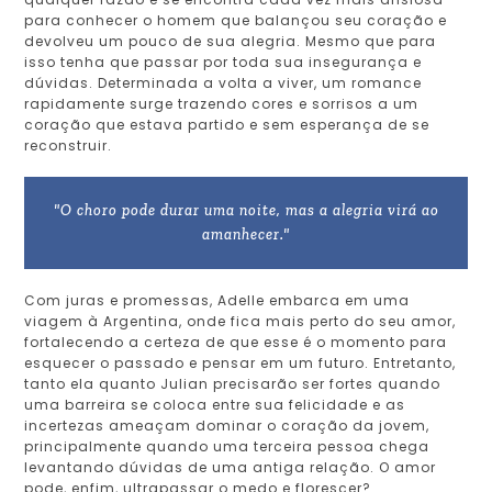
para conhecer o homem que balançou seu coração e
devolveu um pouco de sua alegria. Mesmo que para
isso tenha que passar por toda sua insegurança e
dúvidas. Determinada a volta a viver, um romance
rapidamente surge trazendo cores e sorrisos a um
coração que estava partido e sem esperança de se
reconstruir.
"O choro pode durar uma noite, mas a alegria virá ao
amanhecer."
Com juras e promessas, Adelle embarca em uma
viagem à Argentina, onde fica mais perto do seu amor,
fortalecendo a certeza de que esse é o momento para
esquecer o passado e pensar em um futuro. Entretanto,
tanto ela quanto Julian precisarão ser fortes quando
uma barreira se coloca entre sua felicidade e as
incertezas ameaçam dominar o coração da jovem,
principalmente quando uma terceira pessoa chega
levantando dúvidas de uma antiga relação. O amor
pode, enfim, ultrapassar o medo e florescer?