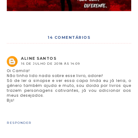
14 COMENTÁRIOS
ALINE SANTOS
16 DE JULHO DE 2018 ÀS 14:09
Oi Camila!
Não tinha lido nada sobre esse livro, adorei!
Só de ler a sinopse e ver essa capa linda eu já leria, o
gênero também ajuda e muto, sou doida por livros que
trazem personagens cativantes, já vou adicionar aos
meus desejados.
Bjs!
RESPONDER