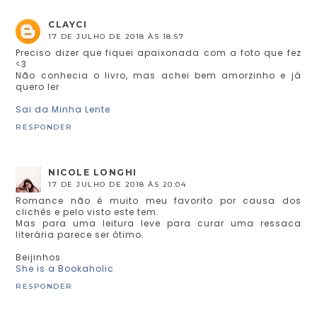
CLAYCI
17 DE JULHO DE 2018 ÀS 18:57
Preciso dizer que fiquei apaixonada com a foto que fez
<3
Não conhecia o livro, mas achei bem amorzinho e já
quero ler
Sai da Minha Lente
RESPONDER
NICOLE LONGHI
17 DE JULHO DE 2018 ÀS 20:04
Romance não é muito meu favorito por causa dos
clichês e pelo visto este tem.
Mas para uma leitura leve para curar uma ressaca
literária parece ser ótimo.
Beijinhos
She is a Bookaholic
RESPONDER