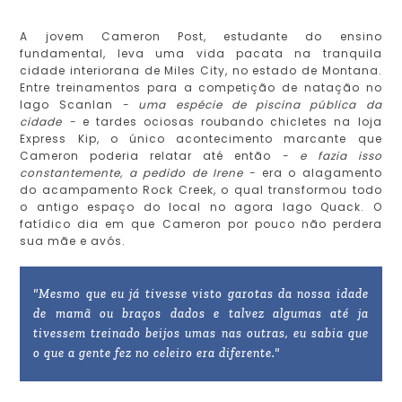
A jovem Cameron Post, estudante do ensino
fundamental, leva uma vida pacata na tranquila
cidade interiorana de Miles City, no estado de Montana.
Entre treinamentos para a competição de natação no
lago Scanlan
- uma espécie de piscina pública da
cidade -
e tardes ociosas roubando chicletes na loja
Express Kip, o único acontecimento marcante que
Cameron poderia relatar até então
- e fazia isso
constantemente, a pedido de Irene -
era o alagamento
do acampamento Rock Creek, o qual transformou todo
o antigo espaço do local no agora lago Quack. O
fatídico dia em que Cameron por pouco não perdera
sua mãe e avós.
"Mesmo que eu já tivesse visto garotas da nossa idade
de mamã ou braços dados e talvez algumas até ja
tivessem treinado beijos umas nas outras, eu sabia que
o que a gente fez no celeiro era diferente."