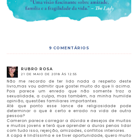
9 COMENTÁRIOS
RUBRO ROSA
21 DE MAIO DE 2018 ÀS 12:55
Não me recordo de ter lido nada a respeito deste
livro,mas vou admitir que gostei muito do que li acima.
Pois parece um enredo que não somente traz a
sexualidade, a culpa, mas também, na minha humilde
opinião, questões familiares importantes.
Até que ponto esse lance de religiosidade pode
determinar o que é certo e errado na vida de outra
pessoa?
Cameron parece carregar a dúvida e desejos de muitas
e muitos jovens e terá que aprender a duras penas lidar
com tudo isso, rejeição, amizades, conflitos interiores.
A capa é lindíssima e se tiver oportunidade, quero muito