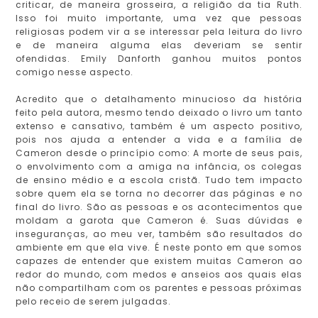
criticar, de maneira grosseira, a religião da tia Ruth.
Isso foi muito importante, uma vez que pessoas
religiosas podem vir a se interessar pela leitura do livro
e de maneira alguma elas deveriam se sentir
ofendidas. Emily Danforth ganhou muitos pontos
comigo nesse aspecto.
Acredito que o detalhamento minucioso da história
feito pela autora, mesmo tendo deixado o livro um tanto
extenso e cansativo, também é um aspecto positivo,
pois nos ajuda a entender a vida e a família de
Cameron desde o princípio como: A morte de seus pais,
o envolvimento com a amiga na infância, os colegas
de ensino médio e a escola cristã. Tudo tem impacto
sobre quem ela se torna no decorrer das páginas e no
final do livro. São as pessoas e os acontecimentos que
moldam a garota que Cameron é. Suas dúvidas e
inseguranças, ao meu ver, também são resultados do
ambiente em que ela vive. É neste ponto em que somos
capazes de entender que existem muitas Cameron ao
redor do mundo, com medos e anseios aos quais elas
não compartilham com os parentes e pessoas próximas
pelo receio de serem julgadas.