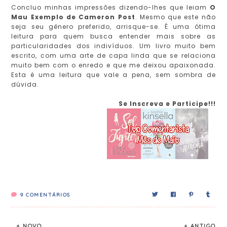
Concluo minhas impressões dizendo-lhes que leiam
O
Mau Exemplo de Cameron Post
. Mesmo que este não
seja seu gênero preferido, arrisque-se. É uma ótima
leitura para quem busca entender mais sobre as
particularidades dos indivíduos. Um livro muito bem
escrito, com uma arte de capa linda que se relaciona
muito bem com o enredo e que me deixou apaixonada.
Esta é uma leitura que vale a pena, sem sombra de
dúvida.
Se Inscreva e Participe!!!
9
COMENTÁRIOS
+ NOVO
+ ANTIGO