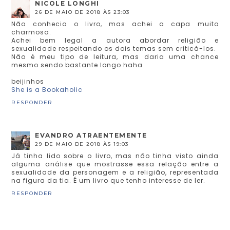
NICOLE LONGHI
26 DE MAIO DE 2018 ÀS 23:03
Não conhecia o livro, mas achei a capa muito
charmosa.
Achei bem legal a autora abordar religião e
sexualidade respeitando os dois temas sem criticá-los.
Não é meu tipo de leitura, mas daria uma chance
mesmo sendo bastante longo haha
beijinhos
She is a Bookaholic
RESPONDER
EVANDRO ATRAENTEMENTE
29 DE MAIO DE 2018 ÀS 19:03
Já tinha lido sobre o livro, mas não tinha visto ainda
alguma análise que mostrasse essa relação entre a
sexualidade da personagem e a religião, representada
na figura da tia. É um livro que tenho interesse de ler.
RESPONDER