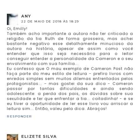
ANY
22 DE MAIO DE 2018 ÀS 18:29
Oi, Emilly!
Também acho importante a autora não ter criticado a
religião da tia Ruth de forma grosseira, mas achei
bastante negativo esse detalhamente minucioso da
autora na história, apesar de assim como você
entender que isso seja necessário para o leitor
conseguir enterder a personalidade da Cameron e o seu
envolvimento com sua família...
Eu confesso que O mau exemplo de Cameron Post não
faça parte do meu estilo de leitura - prefiro livros com
enredos simples sem muitos dilemas enfrentados pelos
protagonistas... - mas gostei da sua dica - Cameron
passar por tantas dificuldades e ainda sendo
adolescente: a perda dos pais, as dúvidas sobre sua
sexulidade e ter que enfrentar a tia... coitadinha! - e se
eu tiver a oportunidade de ler esse livro vou arriscar a
leitura sim... Então, valeu pela dica. Abraços!
RESPONDER
ELIZETE SILVA