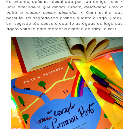
No entanto, após ser desafiada por sua amiga Irene
-
uma brincadeira que ambas faziam, desafiando uma a
outra a realizar coisas absurdas -
, Cam sentia que
possuía um segredo tão grande quanto o lago Quack.
Um segredo tão obscuro quanto as águas do lago que
agora voltava para marcar a história da família Post.