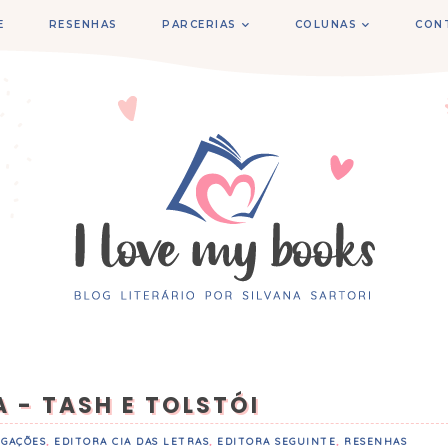
E
RESENHAS
PARCERIAS
COLUNAS
CON
 - TASH E TOLSTÓI
LGAÇÕES
,
EDITORA CIA DAS LETRAS
,
EDITORA SEGUINTE
,
RESENHAS