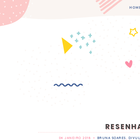
HOM
RESENHA
04 JANEIRO 2018
•
BRUNA SOARES
,
DIVU