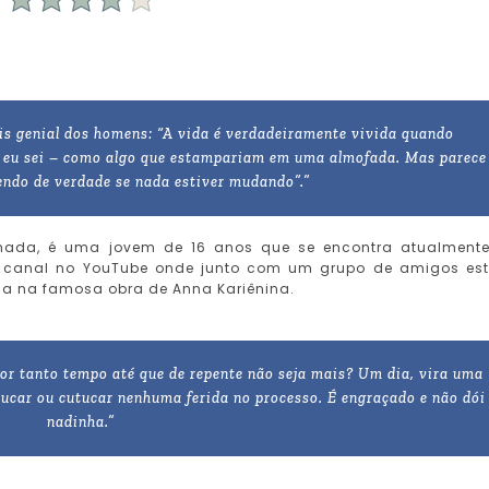
ais genial dos homens: “A vida é verdadeiramente vivida quando
, eu sei – como algo que estampariam em uma almofada. Mas parece
endo de verdade se nada estiver mudando”.”
ada, é uma jovem de 16 anos que se encontra atualment
 canal no YouTube onde junto com um grupo de amigos es
da na famosa obra de Anna Kariênina.
or tanto tempo até que de repente não seja mais? Um dia, vira uma
hucar ou cutucar nenhuma ferida no processo. É engraçado e não dói
nadinha.”