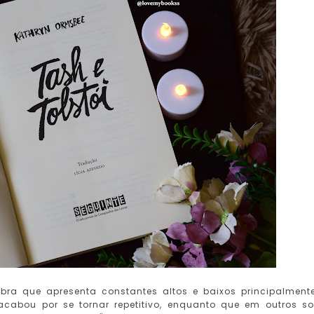
ra que apresenta constantes altos e baixos principalment
acabou por se tornar repetitivo, enquanto que em outros s