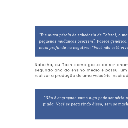
“Eis outra pérola de sabedoria de Tolstói, o m
pequenas mudanças ocorrem”. Parece genérico
mais profundo na negativa: “Você não está viv
Natasha, ou Tash como gosta de ser cham
segundo ano do ensino médio e possui um
realizar a produção de uma websérie inspira
“Não é engraçado como algo pode ser sério p
piada. Você se pega rindo disso, sem se mac