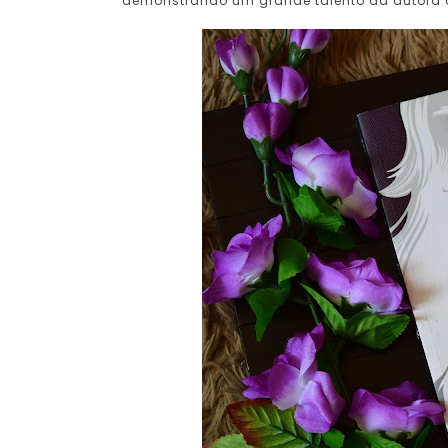
demonstrando um grande talento da autora a