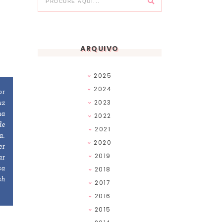
ARQUIVO
2025
2024
or
2023
uz
na
2022
de
2021
a,
2020
er
2019
ar
sa
2018
sh
2017
2016
2015