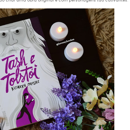
o criar uma obra original e com personagens tão cativantes.