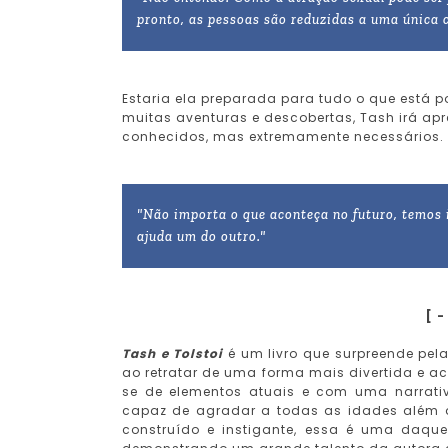
pronto, as pessoas são reduzidas a uma única c
Estaria ela preparada para tudo o que está p
muitas aventuras e descobertas, Tash irá apr
conhecidos, mas extremamente necessários.
"Não importa o que aconteça no futuro, temos
ajuda um do outro."
[ 
Tash e Tolstoi
é um livro que surpreende pela
ao retratar de uma forma mais divertida e ac
se de elementos atuais e com uma narrati
capaz de agradar a todas as idades além d
construído e instigante, essa é uma daque