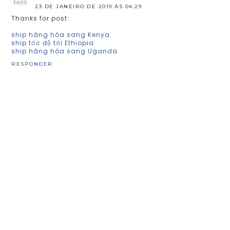
23 DE JANEIRO DE 2019 ÀS 04:29
Thanks for post:
ship hàng hóa sang Kenya
ship tốc độ tới Ethiopia
ship hàng hóa sang Uganda
RESPONDER