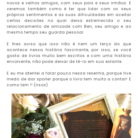
novos e velhos amigos, com seus pais e seus irmãos. E
veremos também como é ter que lidar com os seus
próprios sentimentos e as suas dificuldades em aceitar
certas decisões no qual deixa estremecida o seu
relacionamento de amizade com Ben, seu amigo e ao
mesmo tempo seu guarda pessoal.
E lhes aviso que isso não é nem um terço do que
acontece nessa história fascinante, por isso, se você
gosta de livros muito bem escritos e com uma história
envolvente, não pode deixar de tê-lo em sua estante.
E eu me atentei a falar pouco nessa resenha, porque tive
medo de dar spoiler porque o livro tem muito a contar! E
como tem !! (risos)