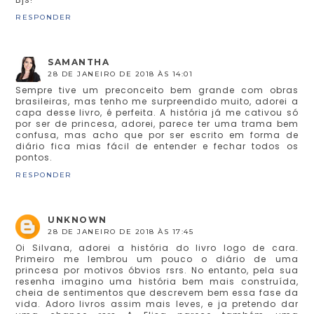
RESPONDER
SAMANTHA
28 DE JANEIRO DE 2018 ÀS 14:01
Sempre tive um preconceito bem grande com obras
brasileiras, mas tenho me surpreendido muito, adorei a
capa desse livro, é perfeita. A história já me cativou só
por ser de princesa, adorei, parece ter uma trama bem
confusa, mas acho que por ser escrito em forma de
diário fica mias fácil de entender e fechar todos os
pontos.
RESPONDER
UNKNOWN
28 DE JANEIRO DE 2018 ÀS 17:45
Oi Silvana, adorei a história do livro logo de cara.
Primeiro me lembrou um pouco o diário de uma
princesa por motivos óbvios rsrs. No entanto, pela sua
resenha imagino uma história bem mais construída,
cheia de sentimentos que descrevem bem essa fase da
vida. Adoro livros assim mais leves, e ja pretendo dar