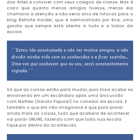
das Artes e conviver com seus colegas de classe. Mas é
claro que quanto menos amigos tivesse, menos ela
chamaria a atenção e não seria alvo de fofocas para o
blog Belforte Insider, que é administrado por Kira, uma
garota que sempre está atenta a tudo e a todos da
escola.
``Estou tão acostumada a não ter muitos amigos, a não
dividir minha vida com os conhecidos e a ficar sozinha…
Uma vez que souberem que eu sou, serei constantemente
vigiada.``
Só que as coisas estão para mudar, pois Elisa acaba se
envolvendo em um escândalo após uma discussão
com Mattew (Garoto Popular) no corredor da escola. E
também o que ela não imaginava é que para piorar
ainda mais as coisas, tudo que acabara de acontecer
vai parar ONLINE, fazendo com que toda sua escola
fique por dentro do acontecido.