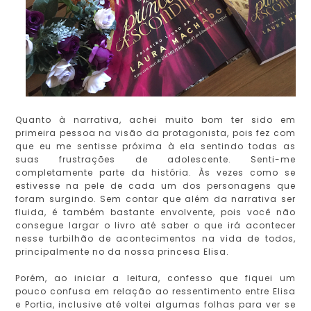
Quanto à narrativa, achei muito bom ter sido em
primeira pessoa na visão da protagonista, pois fez com
que eu me sentisse próxima à ela sentindo todas as
suas frustrações de adolescente. Senti-me
completamente parte da história. Às vezes como se
estivesse na pele de cada um dos personagens que
foram surgindo. Sem contar que além da narrativa ser
fluida, é também bastante envolvente, pois você não
consegue largar o livro até saber o que irá acontecer
nesse turbilhão de acontecimentos na vida de todos,
principalmente no da nossa princesa Elisa.
Porém, ao iniciar a leitura, confesso que fiquei um
pouco confusa em relação ao ressentimento entre Elisa
e Portia, inclusive até voltei algumas folhas para ver se