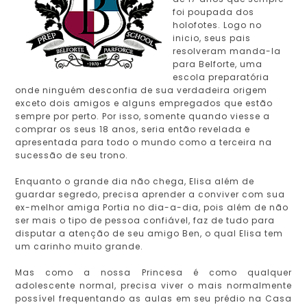
foi poupada dos
holofotes. Logo no
inicio, seus pais
resolveram manda-la
para Belforte, uma
escola preparatória
onde ninguém desconfia de sua verdadeira origem
exceto dois amigos e alguns empregados que estão
sempre por perto. Por isso, somente quando viesse a
comprar os seus 18 anos, seria então revelada e
apresentada para todo o mundo como a terceira na
sucessão de seu trono.
Enquanto o grande dia não chega, Elisa além de
guardar segredo, precisa aprender a conviver com sua
ex-melhor amiga Portia no dia-a-dia, pois além de não
ser mais o tipo de pessoa confiável, faz de tudo para
disputar a atenção de seu amigo Ben, o qual Elisa tem
um carinho muito grande.
Mas como a nossa Princesa é como qualquer
adolescente normal, precisa viver o mais normalmente
possível frequentando as aulas em seu prédio na Casa