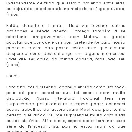
independente de tudo que estava havendo entre elas,
ou seja, não se colocando no meio desse fogo cruzado.
(risos)
Então, durante a trama, Elisa vai fazendo outras
amizades e sendo aceita. Começa também a se
relacionar amigavelmente com Mattew, o garoto
popular que até que é um bom pretendente para nossa
princesa, porém não posso evitar dizer que ele me
despertou certa desconfiança em alguns momentos.
Pode até ser coisa da minha cabeça, mas não sei.
(risos)
Enfim...
Para finalizar a resenha, adorei o enredo como um todo,
pois dá para perceber que foi escrito com muita
dedicação. Nossa literatura Nacional tem me
surpreendido positivamente e espero poder conhecer
outros trabalhos da autora Laura Machado, pois tenho
certeza que ainda irei me surpreender muito com suas
outras histórias. Além disso, espero poder terminar essa
série da Princesa Elisa, pois já estou mais do que
curiosa viu?! (risos)