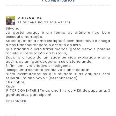
7 COMENTÁRIOS
RUDYNALVA
23 DE JANEIRO DE 2018 ÀS 19:11
Silvana!
Já gostei porque é em forma de diário e fica bem
pessoal a narração.
Adoro quando a ambientação é bem descritiva e chega
a nos transportar para o cenário do livro.
Que bacana o livro trazer mapas, gosto demais porque
facilita a lozalização da história,
Bacana o lado da amizade ter sido explorado e aina
assim, as amigas acabaram se distanciando.
Enfim, um livro criativo e inteligente.
Desejo uma semana produtiva e abençoada!
“Bem aventurados os que mudam suas atitudes sem
esperar um ano novo.” (Desconhecido)
cheirinhos
Rudy
1º TOP COMENTARISTA do ano 3 livros + Kit de papelaria, 3
ganhadores, participem!
RESPONDER