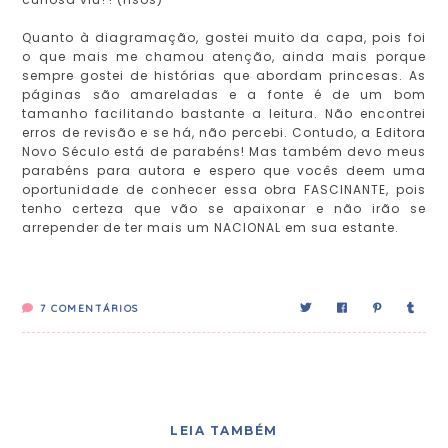
Quanto à diagramação, gostei muito da capa, pois foi
o que mais me chamou atenção, ainda mais porque
sempre gostei de histórias que abordam princesas. As
páginas são amareladas e a fonte é de um bom
tamanho facilitando bastante a leitura. Não encontrei
erros de revisão e se há, não percebi. Contudo, a Editora
Novo Século está de parabéns! Mas também devo meus
parabéns para autora e espero que vocês deem uma
oportunidade de conhecer essa obra FASCINANTE, pois
tenho certeza que vão se apaixonar e não irão se
arrepender de ter mais um NACIONAL em sua estante.
7
COMENTÁRIOS
LEIA TAMBÉM