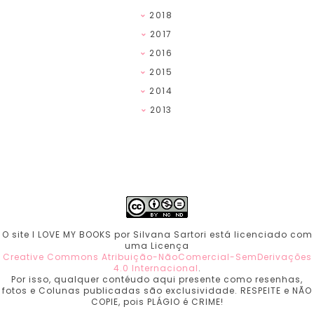
2018
2017
2016
2015
2014
2013
O site I LOVE MY BOOKS por Silvana Sartori está licenciado com
uma Licença
Creative Commons Atribuição-NãoComercial-SemDerivações
4.0 Internacional
.
Por isso, qualquer contéudo aqui presente como resenhas,
fotos e Colunas publicadas são exclusividade. RESPEITE e NÃO
COPIE, pois PLÁGIO é CRIME!