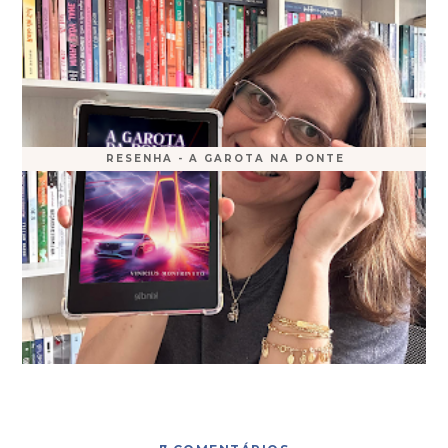
RESENHA - A GAROTA NA PONTE