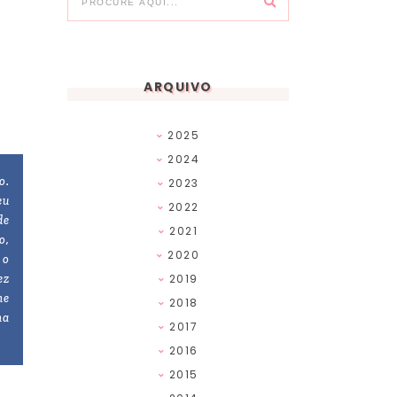
ARQUIVO
2025
2024
o.
2023
eu
2022
de
2021
o,
2020
 o
ez
2019
me
2018
ma
2017
2016
2015