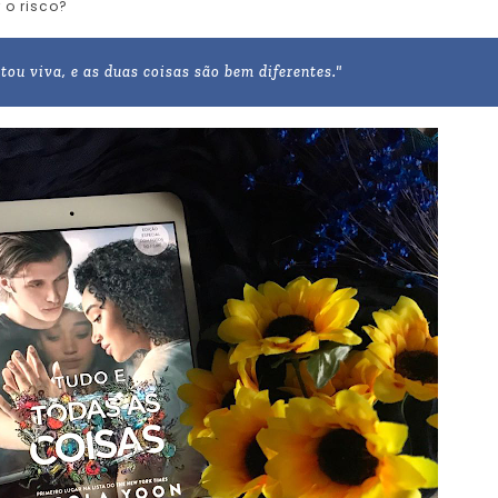
 o risco?
stou viva, e as duas coisas são bem diferentes."