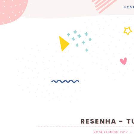
HOM
RESENHA - T
29 SETEMBRO 2017
•