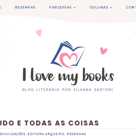
E
RESENHAS
PARCERIAS
COLUNAS
CON
UDO E TODAS AS COISAS
DIVULGAÇÕES
,
EDITORA ARQUEIRO
,
RESENHAS