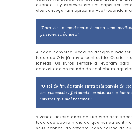
quando Olly escreveu em um papel seu emai
eles conseguiram aproximar-se trocando men
"Para ele, o movimento é como uma medita
prisioneira do meu."
A cada conversa Medeline desejava não ter 
tudo que Olly já havia conhecido. Queria ir
janelas. Os livros sempre a levaram par
aproveitado no mundo do continham aquelas
"O sol do fim da tarde entra pela parede de vid
em suspensão, flutuando, cristalinas e lumi
inteiros que mal notamos."
Vivendo dezoito anos de sua vida sem saber 
tudo que queria mais do que nunca sentir a b
seus sonhos. No entanto, caso saísse de s