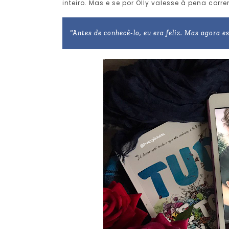
inteiro. Mas e se por Olly valesse à pena correr
"Antes de conhecê-lo, eu era feliz. Mas agora e