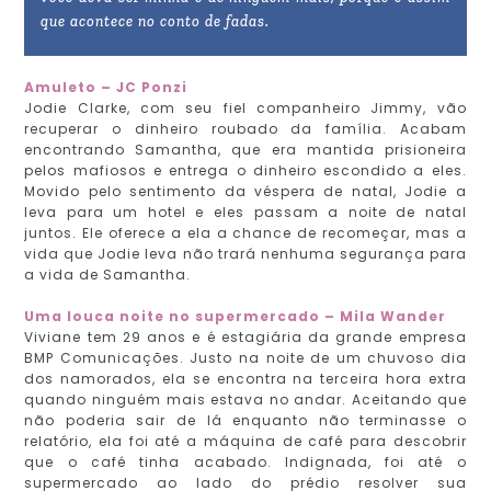
que acontece no conto de fadas.
Amuleto – JC Ponzi
Jodie Clarke, com seu fiel companheiro Jimmy, vão
recuperar o dinheiro roubado da família. Acabam
encontrando Samantha, que era mantida prisioneira
pelos mafiosos e entrega o dinheiro escondido a eles.
Movido pelo sentimento da véspera de natal, Jodie a
leva para um hotel e eles passam a noite de natal
juntos. Ele oferece a ela a chance de recomeçar, mas a
vida que Jodie leva não trará nenhuma segurança para
a vida de Samantha.
Uma louca noite no supermercado – Mila Wander
Viviane tem 29 anos e é estagiária da grande empresa
BMP Comunicações. Justo na noite de um chuvoso dia
dos namorados, ela se encontra na terceira hora extra
quando ninguém mais estava no andar. Aceitando que
não poderia sair de lá enquanto não terminasse o
relatório, ela foi até a máquina de café para descobrir
que o café tinha acabado. Indignada, foi até o
supermercado ao lado do prédio resolver sua