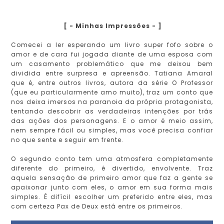
[ - Minhas Impressões - ]
Comecei a ler esperando um livro super fofo sobre o
amor e de cara fui jogada diante de uma esposa com
um casamento problemático que me deixou bem
dividida entre surpresa e apreensão. Tatiana Amaral
que é, entre outros livros, autora da série O Professor
(que eu particularmente amo muito), traz um conto que
nos deixa imersos na paranoia da própria protagonista,
tentando descobrir as verdadeiras intenções por trás
das ações dos personagens. E o amor é meio assim,
nem sempre fácil ou simples, mas você precisa confiar
no que sente e seguir em frente.
O segundo conto tem uma atmosfera completamente
diferente do primeiro, é divertido, envolvente. Traz
aquela sensação de primeiro amor que faz a gente se
apaixonar junto com eles, o amor em sua forma mais
simples. É difícil escolher um preferido entre eles, mas
com certeza Pax de Deux está entre os primeiros.