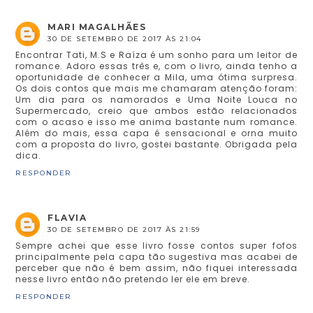
MARI MAGALHÃES
30 DE SETEMBRO DE 2017 ÀS 21:04
Encontrar Tati, M.S e Raíza é um sonho para um leitor de
romance. Adoro essas três e, com o livro, ainda tenho a
oportunidade de conhecer a Mila, uma ótima surpresa.
Os dois contos que mais me chamaram atenção foram:
Um dia para os namorados e Uma Noite Louca no
Supermercado, creio que ambos estão relacionados
com o acaso e isso me anima bastante num romance.
Além do mais, essa capa é sensacional e orna muito
com a proposta do livro, gostei bastante. Obrigada pela
dica.
RESPONDER
FLAVIA
30 DE SETEMBRO DE 2017 ÀS 21:59
Sempre achei que esse livro fosse contos super fofos
principalmente pela capa tão sugestiva mas acabei de
perceber que não é bem assim, não fiquei interessada
nesse livro então não pretendo ler ele em breve.
RESPONDER