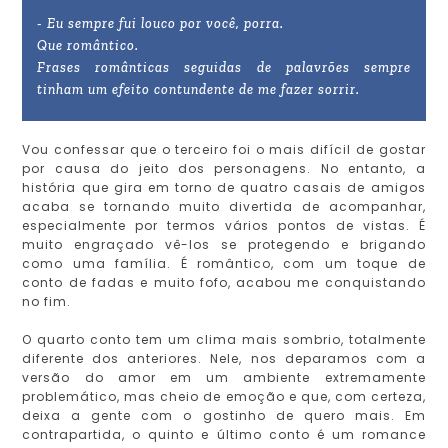
- Eu sempre fui louco por você, porra.
Que romântico.
Frases românticas seguidas de palavrões sempre
tinham um efeito contundente de me fazer sorrir.
Vou confessar que o terceiro foi o mais difícil de gostar
por causa do jeito dos personagens. No entanto, a
história que gira em torno de quatro casais de amigos
acaba se tornando muito divertida de acompanhar,
especialmente por termos vários pontos de vistas. É
muito engraçado vê-los se protegendo e brigando
como uma família. É romântico, com um toque de
conto de fadas e muito fofo, acabou me conquistando
no fim.
O quarto conto tem um clima mais sombrio, totalmente
diferente dos anteriores. Nele, nos deparamos com a
versão do amor em um ambiente extremamente
problemático, mas cheio de emoção e que, com certeza,
deixa a gente com o gostinho de quero mais. Em
contrapartida, o quinto e último conto é um romance