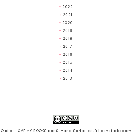
2022
2021
2020
2019
2018
2017
2016
2015
2014
2013
O site I LOVE MY BOOKS por Silvana Sartori está licenciado com