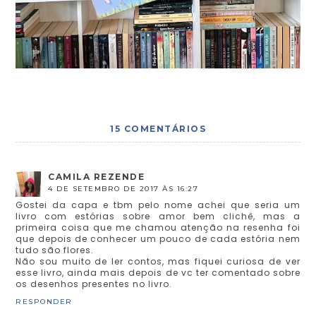
15 COMENTÁRIOS
CAMILA REZENDE
4 DE SETEMBRO DE 2017 ÀS 16:27
Gostei da capa e tbm pelo nome achei que seria um
livro com estórias sobre amor bem clichê, mas a
primeira coisa que me chamou atenção na resenha foi
que depois de conhecer um pouco de cada estória nem
tudo são flores.
Não sou muito de ler contos, mas fiquei curiosa de ver
esse livro, ainda mais depois de vc ter comentado sobre
os desenhos presentes no livro.
RESPONDER