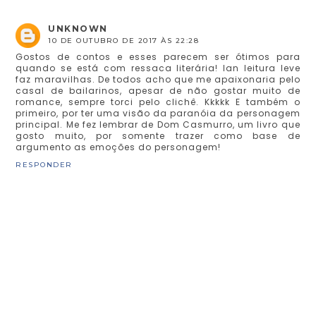
UNKNOWN
10 DE OUTUBRO DE 2017 ÀS 22:28
Gostos de contos e esses parecem ser ótimos para
quando se está com ressaca literária! Ian leitura leve
faz maravilhas. De todos acho que me apaixonaria pelo
casal de bailarinos, apesar de não gostar muito de
romance, sempre torci pelo clichê. Kkkkk E também o
primeiro, por ter uma visão da paranóia da personagem
principal. Me fez lembrar de Dom Casmurro, um livro que
gosto muito, por somente trazer como base de
argumento as emoções do personagem!
RESPONDER