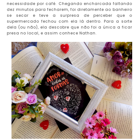
necessidade por café. Chegando encharcada faltando
dez minutos para fecharem, foi diretamente ao banheiro
se secar e teve a surpresa de perceber que o
supermercado fechou com ela lá dentro. Para a sorte
dela (ou não), ela descobre que não foi a única a ficar
presa no local, e assim conhece Nathan.