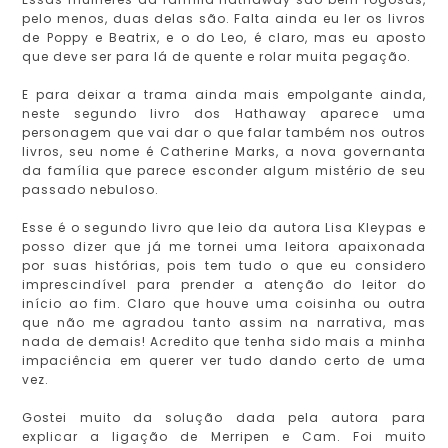
pelo menos, duas delas são. Falta ainda eu ler os livros
de Poppy e Beatrix, e o do Leo, é claro, mas eu aposto
que deve ser para lá de quente e rolar muita pegação.
E para deixar a trama ainda mais empolgante ainda,
neste segundo livro dos Hathaway aparece uma
personagem que vai dar o que falar também nos outros
livros, seu nome é Catherine Marks, a nova governanta
da família que parece esconder algum mistério de seu
passado nebuloso.
Esse é o segundo livro que leio da autora Lisa Kleypas e
posso dizer que já me tornei uma leitora apaixonada
por suas histórias, pois tem tudo o que eu considero
imprescindível para prender a atenção do leitor do
início ao fim. Claro que houve uma coisinha ou outra
que não me agradou tanto assim na narrativa, mas
nada de demais! Acredito que tenha sido mais a minha
impaciência em querer ver tudo dando certo de uma
vez.
Gostei muito da solução dada pela autora para
explicar a ligação de Merripen e Cam. Foi muito