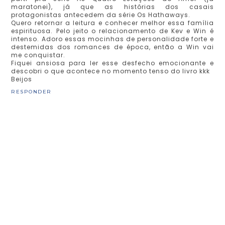
maratonei), já que as histórias dos casais
protagonistas antecedem da série Os Hathaways.
Quero retornar a leitura e conhecer melhor essa família
espirituosa. Pelo jeito o relacionamento de Kev e Win é
intenso. Adoro essas mocinhas de personalidade forte e
destemidas dos romances de época, então a Win vai
me conquistar.
Fiquei ansiosa para ler esse desfecho emocionante e
descobri o que acontece no momento tenso do livro kkk
Beijos
RESPONDER