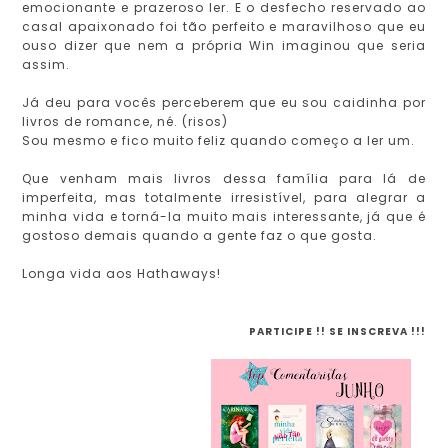
emocionante e prazeroso ler. E o desfecho reservado ao
casal apaixonado foi tão perfeito e maravilhoso que eu
ouso dizer que nem a própria Win imaginou que seria
assim.
Já deu para vocês perceberem que eu sou caidinha por
livros de romance, né. (risos)
Sou mesmo e fico muito feliz quando começo a ler um.
Que venham mais livros dessa família para lá de
imperfeita, mas totalmente irresistível, para alegrar a
minha vida e torná-la muito mais interessante, já que é
gostoso demais quando a gente faz o que gosta.
Longa vida aos Hathaways!
PARTICIPE !! SE INSCREVA !!!