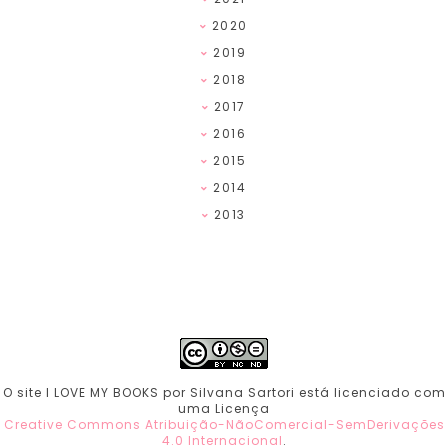
2020
2019
2018
2017
2016
2015
2014
2013
O site I LOVE MY BOOKS por Silvana Sartori está licenciado com
uma Licença
Creative Commons Atribuição-NãoComercial-SemDerivações
4.0 Internacional
.