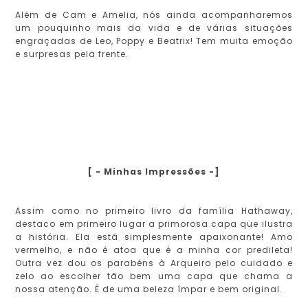
Além de Cam e Amelia, nós ainda acompanharemos
um pouquinho mais da vida e de várias situações
engraçadas de Leo, Poppy e Beatrix! Tem muita emoção
e surpresas pela frente.
[ - Minhas Impressões -]
Assim como no primeiro livro da família Hathaway,
destaco em primeiro lugar a primorosa capa que ilustra
a história. Ela está simplesmente apaixonante! Amo
vermelho, e não é atoa que é a minha cor predileta!
Outra vez dou os parabéns à Arqueiro pelo cuidado e
zelo ao escolher tão bem uma capa que chama a
nossa atenção. É de uma beleza ímpar e bem original.