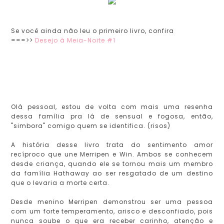
Se você ainda não leu o primeiro livro, confira
===>>
Desejo à Meia-Noite #1
Olá pessoal, estou de volta com mais uma resenha
dessa família pra lá de sensual e fogosa, então,
"simbora" comigo quem se identifica. (risos)
A história desse livro trata do sentimento amor
recíproco que une Merripen e Win. Ambos se conhecem
desde criança, quando ele se tornou mais um membro
da família Hathaway ao ser resgatado de um destino
que o levaria a morte certa.
Desde menino Merripen demonstrou ser uma pessoa
com um forte temperamento, arisco e desconfiado, pois
nunca soube o que era receber carinho, atenção e