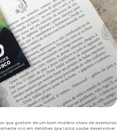
oas que gostam de um bom mistério cheio de aventuras,
amente rico em detalhes que Laísa soube desenvolver.