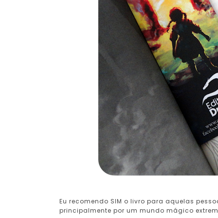
Eu recomendo SIM o livro para aquelas pess
principalmente por um mundo mágico extrem