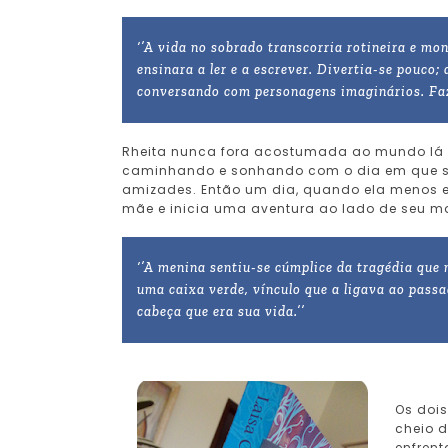
‘’A vida no sobrado transcorria rotineira e m
ensinara a ler e a escrever. Divertia-se pouco
conversando com personagens imaginários. Fazi
Rheita nunca fora acostumada ao mundo lá 
caminhando e sonhando com o dia em que sa
amizades. Então um dia, quando ela menos 
mãe e inicia uma aventura ao lado de seu ma
‘’A menina sentiu-se cúmplice da tragédia que
uma caixa verde, vínculo que a ligava ao pass
cabeça que era sua vida.’’
Os doi
cheio d
enfren