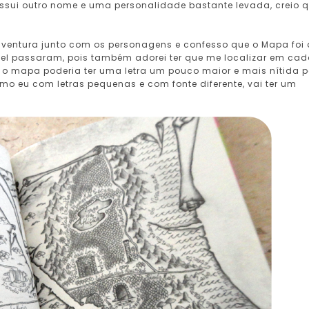
sui outro nome e uma personalidade bastante levada, creio 
ventura junto com os personagens e confesso que o Mapa foi 
iel passaram, pois também adorei ter que me localizar em ca
que o mapa poderia ter uma letra um pouco maior e mais nítida 
o eu com letras pequenas e com fonte diferente, vai ter um