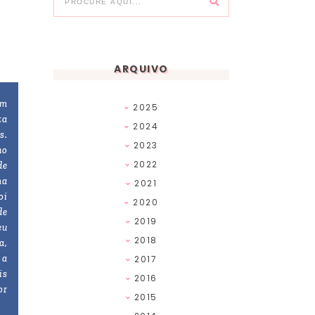
ARQUIVO
um
2025
ta
2024
s.
2023
no
2022
de
ma
2021
oi
2020
de
2019
eu
2018
a,
 a
2017
is
2016
or
2015