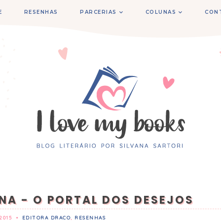
E
RESENHAS
PARCERIAS
COLUNAS
CON
NA - O PORTAL DOS DESEJOS
2015
•
EDITORA DRACO
,
RESENHAS