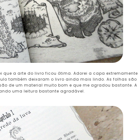
 que a arte do livro ficou ótima. Adorei a capa extremamente
tulo também deixaram o livro ainda mais lindo. As folhas são
são de um material muito bom e que me agradou bastante. A
ando uma leitura bastante agradável.