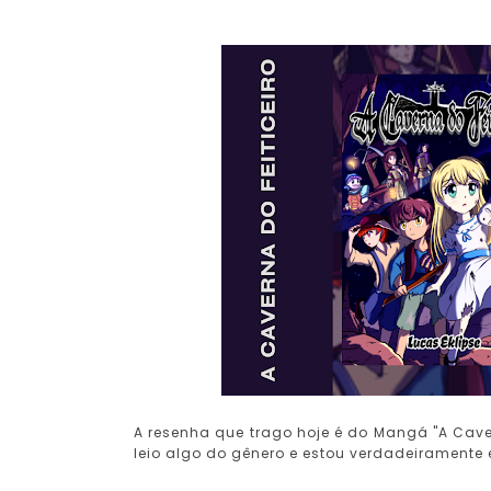
A resenha que trago hoje é do Mangá "A Cavern
leio algo do gênero e estou verdadeiramente 