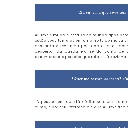
"Na caverna que você tem m
Allume é muda e está só no mundo após perde
estão seus túmulos em uma noite de muita c
assustador reverbera por todo o local, a
despertar da queda ela se dá conta de 
assombrosa e percebe que não está sozinha.
"Quer me testar, caverna? Mui
A pessoa em questão é Sanson, um comerc
custo, e por seu intermédio é que Allume fic