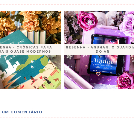
ENHA - CRÔNICAS PARA
RESENHA - ANUHAR: O GUARD
SAIS QUASE MODERNOS
DO AR
UM COMENTÁRIO