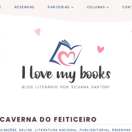
E
RESENHAS
PARCERIAS
COLUNAS
CON
 CAVERNA DO FEITICEIRO
ULGAÇÕES
,
KALINE
,
LITERATURA NACIONAL
,
PUBLIEDITORIAL
,
RESENHAS