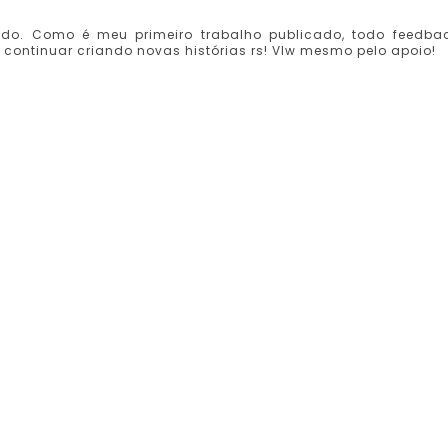
ado. Como é meu primeiro trabalho publicado, todo feedba
continuar criando novas histórias rs! Vlw mesmo pelo apoio!