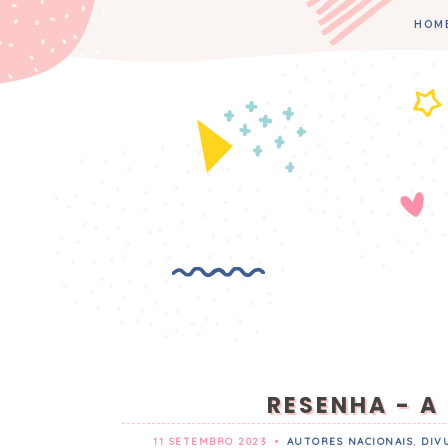
HOM
RESENHA - A
11 SETEMBRO 2023
•
AUTORES NACIONAIS
,
DIV