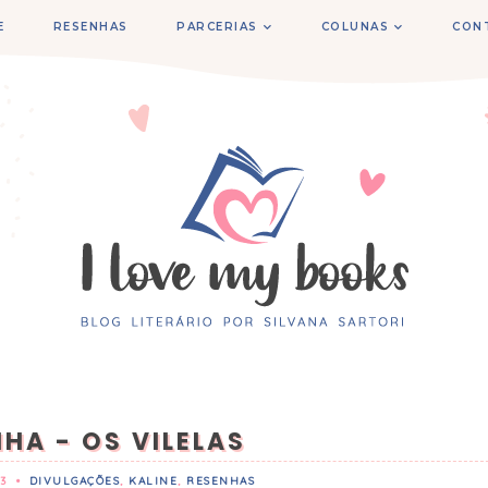
E
RESENHAS
PARCERIAS
COLUNAS
CON
HA - OS VILELAS
3
•
DIVULGAÇÕES
,
KALINE
,
RESENHAS