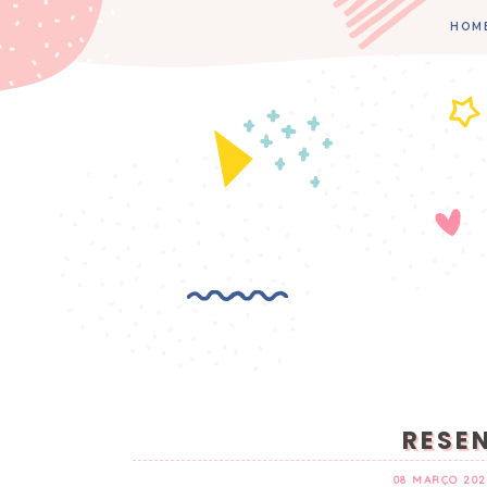
HOM
RESEN
08 MARÇO 202