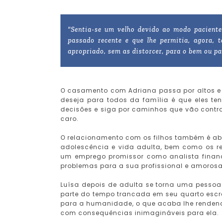
"Sentia-se um velho devido ao modo paciente 
passado recente e que lhe permitia, agora,
apropriado, sem as distorcer, para o bem ou par
O casamento com Adriana passa por altos e b
deseja para todos da família é que eles t
decisões e siga por caminhos que vão contra
caro.
O relacionamento com os filhos também é a
adolescência e vida adulta, bem como os re
um emprego promissor como analista finan
problemas para a sua profissional e amorosa
Luísa depois de adulta se torna uma pessoa
parte do tempo trancada em seu quarto escrev
para a humanidade, o que acaba lhe renden
com consequências inimagináveis para ela.