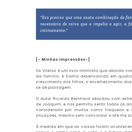
"Era preciso que uma exata combinação de fato
necessária de raiva que a impelia a agir, a 
intimamente."
[- Minhas impressões-]
Os Vilelas é um livro intimista que aborda 
da família. A trama desenvolvida em quatr
crescimento dos filhos, o envelhecimento dos
se de passagem.
O autor Ricardo Bernhard abordou com extr
de Joaquim, e nos permitiu sentir todos os 
considerado por muitos como fraqueza e c
situações, mesmo sem concordar e até me sol
À medida em que as coisas foram acontecendo