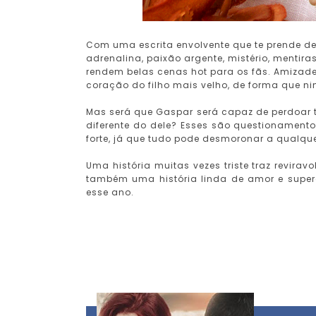
Com uma escrita envolvente que te prende d
adrenalina, paixão argente, mistério, mentiras
rendem belas cenas hot para os fãs. Amizade 
coração do filho mais velho, de forma que 
Mas será que Gaspar será capaz de perdoar 
diferente do dele? Esses são questionamento
forte, já que tudo pode desmoronar a qualq
Uma história muitas vezes triste traz revira
também uma história linda de amor e super
esse ano.