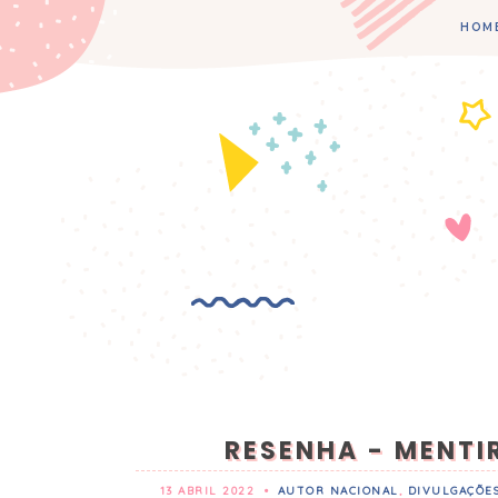
HOM
RESENHA - MENTIR
13 ABRIL 2022
•
AUTOR NACIONAL
,
DIVULGAÇÕE