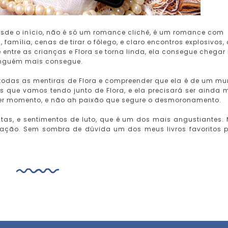
esde o início, não é só um romance clichê, é um romance com
, família, cenas de tirar o fôlego, e claro encontros explosivos,
entre as crianças e Flora se torna linda, ela consegue chegar
ninguém mais consegue.
todas as mentiras de Flora e compreender que ela é de um m
s que vamos tendo junto de Flora, e ela precisará ser ainda 
uer momento, e não ah paixão que segure o desmoronamento.
voltas, e sentimentos de luto, que é um dos mais angustiantes.
ação. Sem sombra de dúvida um dos meus livros favoritos 