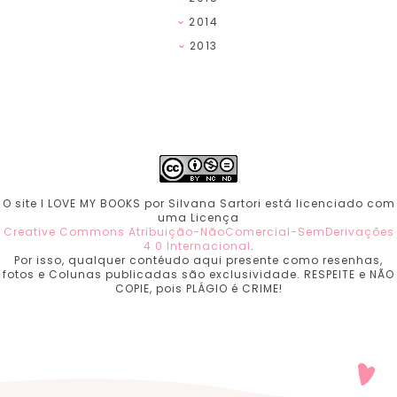
2014
2013
O site I LOVE MY BOOKS por Silvana Sartori está licenciado com
uma Licença
Creative Commons Atribuição-NãoComercial-SemDerivações
4.0 Internacional
.
Por isso, qualquer contéudo aqui presente como resenhas,
fotos e Colunas publicadas são exclusividade. RESPEITE e NÃO
COPIE, pois PLÁGIO é CRIME!