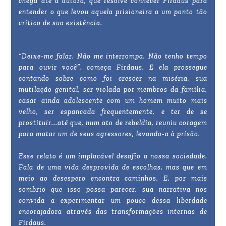
chega até a autora, que resolve conhecer Firdaus para
entender o que levou aquela prisioneira a um ponto tão
crítico de sua existência.
“Deixe-me falar. Não me interrompa. Não tenho tempo
para ouvir você”, começa Firdaus. E ela prossegue
contando sobre como foi crescer na miséria, sua
mutilação genital, ser violada por membros da família,
casar ainda adolescente com um homem muito mais
velho, ser espancada frequentemente, e ter de se
prostituir...até que, num ato de rebeldia, reuniu coragem
para matar um de seus agressores, levando-a à prisão.
Esse relato é um implacável desafio a nossa sociedade.
Fala de uma vida desprovida de escolhas, mas que em
meio ao desespero encontra caminhos. E, por mais
sombrio que isso possa parecer, sua narrativa nos
convida a experimentar um pouco dessa liberdade
encorajadora através das transformações internas de
Firdaus.