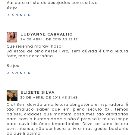
Vai para a lista de desejados com certeza.
Beijo
RESPONDER
LUDYANNE CARVALHO
24 DE ABRIL DE 2019 ÀS 23:17
Que resenha maravilhosa!
Já estou de olho nesse livro; sem dúvida é uma leitura
forte, mas necessária.
Beijos
RESPONDER
ELIZETE SILVA
30 DE ABRIL DE 2019 ÀS 21:43
Olá! Sem dúvida uma leitura obrigatória e inspiradora. É
tão maluco saber que em pleno século XXI, temos
países, cidades que mantem costumes tão arbitrários
para com a humanidade e não é preciso ir muito longe
para ouvir histórias impactantes. Deve ser uma leitura
bem intensa, não conhecia o livro, mas gostei bastante
do que li acima.