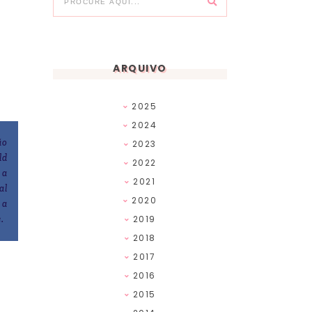
ARQUIVO
2025
2024
ão
2023
ld
2022
 a
2021
al
2020
 a
.
2019
2018
2017
2016
2015