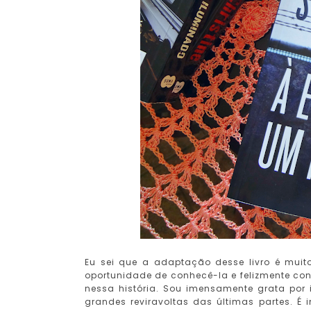
Eu sei que a adaptação desse livro é muit
oportunidade de conhecê-la e felizmente con
nessa história. Sou imensamente grata por i
grandes reviravoltas das últimas partes. É