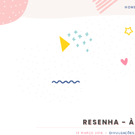
HOM
RESENHA - À
13 MARÇO 2018
•
DIVULGAÇÕES