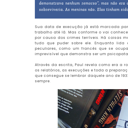
demonstrava nenhum remorso”, mas não era o q
sobreviveria. As meninas não. Elas tinham sido
Sua data de execução já está marcada para
trabalho até lá. Mas conforme o vai conhe
por causa dos crimes terríveis. Há coisas 
tudo que puder sobre ele. Enquanto lid
peculiares, como um francês que se ocupa
imprevisível que demonstra ser um psicopata
Através da escrita, Paul revela como era a 
os relatórios, as execuções e toda a preparaç
que consegue se lembrar daquele ano de 193
sempre.