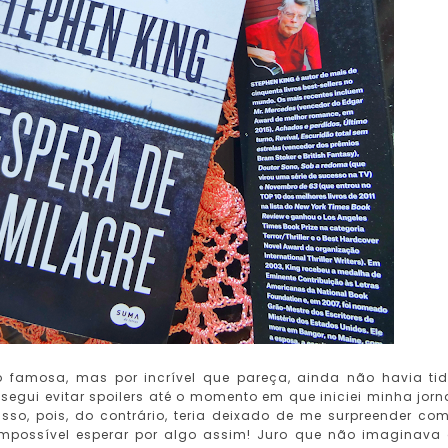
o famosa, mas por incrível que pareça, ainda não havia ti
segui evitar spoilers até o momento em que iniciei minha jor
sso, pois, do contrário, teria deixado de me surpreender co
 impossível esperar por algo assim! Juro que não imaginava