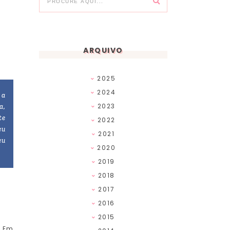
ARQUIVO
2025
2024
 a
2023
a,
te
2022
eu
2021
eu
2020
2019
2018
2017
2016
2015
. Em