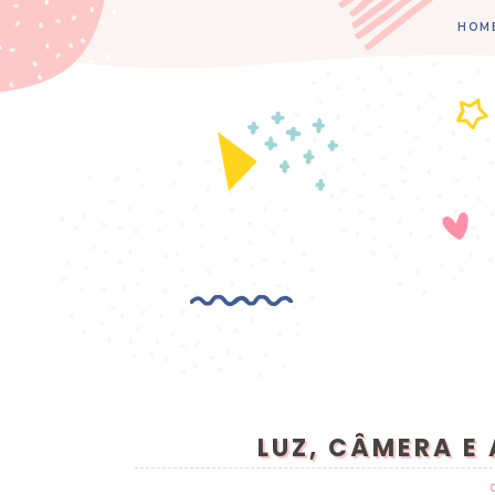
HOM
LUZ, CÂMERA E