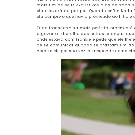
mais um de seus exaustivos dias de trabal
ela o levará ao parque. Quando enfim Karla 
ela cumpre o que havia prometido ao filho e 
Tudo transcorre na mais perfeita ordem até
algazarra e barulho das outras crianças que
onde estava com Frankie e pede que ele lhe 
de se comunicar quando se afastam um do 
nome e ele por sua vez lhe responde comple