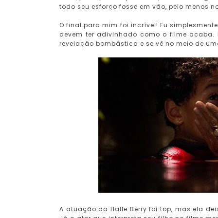
todo seu esforço fosse em vão, pelo menos 
O final para mim foi incrível! Eu simplesmente
devem ter adivinhado como o filme acaba. 
revelação bombástica e se vê no meio de um
A atuação da Halle Berry foi top, mas ela de