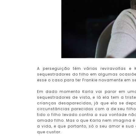
A perseguição têm várias reviravoltas e
sequestradores do filho em algumas ocasiões
esse o caso para ter Frankie novamente em s
Em dado momento Karla vai parar em uma
sequestradores de vista, e lá ela tem a tris
crianças desaparecidas, já que ela se de
circunstâncias parecidas com a de seu filho.
tido o filho levado contra a sua vontade n
amado filho. Mas o que Karla nem imagina 
a vida, e que portanto, só o seu amor e sua
que custar.