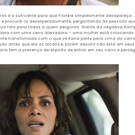
mas é o suficiente para que Frankie simplesmente desapareça.
o e procurá-lo desesperadamente, perguntando às pessoas qu
 sua foto para todos a quem pergunta. Diante da negativa Karl
epara com uma cena aterradora - uma mulher está colocando
ente transtornada com o que vê Karla parte para cima do carr
udo antes que ela os alcance, porém desistir não está em seus
la tem a presença de espírito de entrar em seu carro e perseg