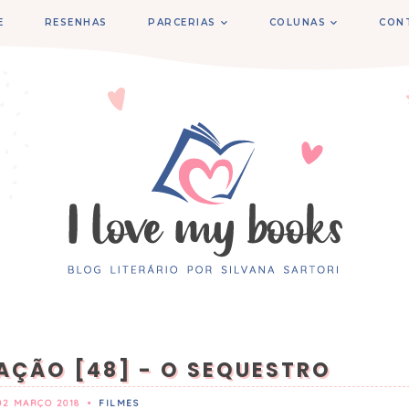
E
RESENHAS
PARCERIAS
COLUNAS
CON
 AÇÃO [48] - O SEQUESTRO
02 MARÇO 2018
•
FILMES