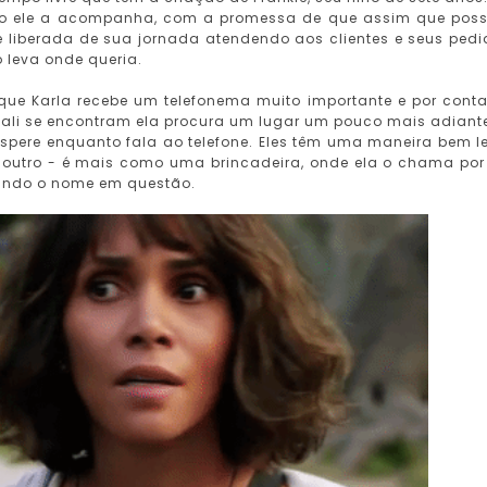
ho ele a acompanha, com a promessa de que assim que poss
é liberada de sua jornada atendendo aos clientes e seus pedi
o leva onde queria.
 que Karla recebe um telefonema muito importante e por cont
 ali se encontram ela procura um lugar um pouco mais adiant
espere enquanto fala ao telefone. Eles têm uma maneira bem l
outro - é mais como uma brincadeira, onde ela o chama po
tando o nome em questão.