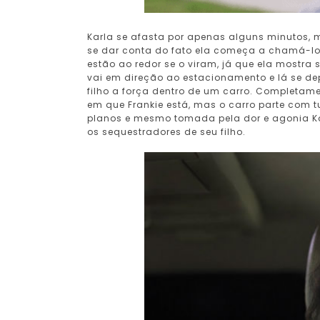
Karla se afasta por apenas alguns minutos, 
se dar conta do fato ela começa a chamá-l
estão ao redor se o viram, já que ela mostra
vai em direção ao estacionamento e lá se d
filho a força dentro de um carro. Completam
em que Frankie está, mas o carro parte com t
planos e mesmo tomada pela dor e agonia Kar
os sequestradores de seu filho.