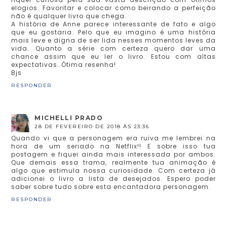
elogios. Favoritar e colocar como beirando a perfeição
não é qualquer livro que chega.
A história de Anne parece interessante de fato e algo
que eu gostaria. Pelo que eu imagino é uma história
mais leve e digna de ser lida nesses momentos leves da
vida. Quanto a série com certeza quero dar uma
chance assim que eu ler o livro. Estou com altas
expectativas. Ótima resenha!
Bjs
RESPONDER
MICHELLI PRADO
28 DE FEVEREIRO DE 2018 ÀS 23:36
Quando vi que a personagem era ruiva me lembrei na
hora de um seriado na Netflix!! E sobre isso tua
postagem e fiquei ainda mais interessada por ambos.
Que demais essa trama, realmente tua animação é
algo que estimula nossa curiosidade. Com certeza já
adicionei o livro a lista de desejados. Espero poder
saber sobre tudo sobre esta encantadora personagem.
RESPONDER