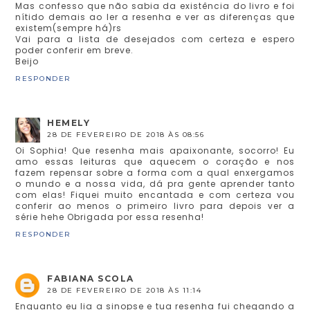
Mas confesso que não sabia da existência do livro e foi
nítido demais ao ler a resenha e ver as diferenças que
existem(sempre há)rs
Vai para a lista de desejados com certeza e espero
poder conferir em breve.
Beijo
RESPONDER
HEMELY
28 DE FEVEREIRO DE 2018 ÀS 08:56
Oi Sophia! Que resenha mais apaixonante, socorro! Eu
amo essas leituras que aquecem o coração e nos
fazem repensar sobre a forma com a qual enxergamos
o mundo e a nossa vida, dá pra gente aprender tanto
com elas! Fiquei muito encantada e com certeza vou
conferir ao menos o primeiro livro para depois ver a
série hehe Obrigada por essa resenha!
RESPONDER
FABIANA SCOLA
28 DE FEVEREIRO DE 2018 ÀS 11:14
Enquanto eu lia a sinopse e tua resenha fui chegando a