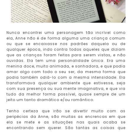
Nunca encontrei uma personagem tão incrível como
ela, Anne não é de forma alguma uma criança comum
ou que se encaixasse nos padrões daquela ou de
qualquer época, indo contra todos aqueles que diziam
que as crianças foram feitas para serem vistas, e não
ouvidas. Ela tem uma personalidade única. Era uma
menina doce, muito animada, e sonhadora, e que podia
amar algo com todo o seu ser, da mesma forma que
podia também odiá-lo com a mesma intensidade. Ela
transformava qualquer ambiente que estivesse, seja
com sua presença ou sua mente imaginativa, e que via
tudo da melhor forma possível, quase sempre de um
jeito um tanto dramático e/ou romântico.
Tenho certeza que irão se divertir muito com as
peripécias da Anne, são muitas as encrencas em que
ela se mete e as situações nas quais acaba se
encontrando sem querer. São tantas as coisas que