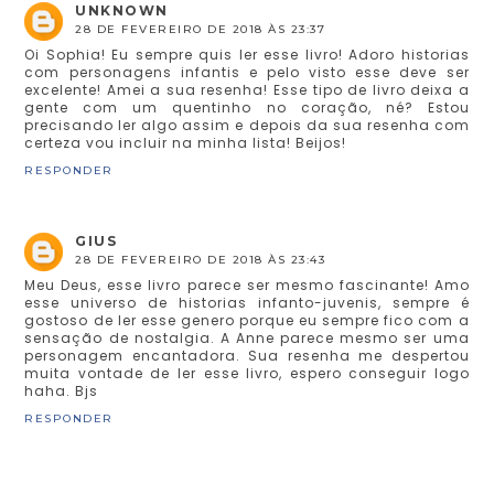
UNKNOWN
28 DE FEVEREIRO DE 2018 ÀS 23:37
Oi Sophia! Eu sempre quis ler esse livro! Adoro historias
com personagens infantis e pelo visto esse deve ser
excelente! Amei a sua resenha! Esse tipo de livro deixa a
gente com um quentinho no coração, né? Estou
precisando ler algo assim e depois da sua resenha com
certeza vou incluir na minha lista! Beijos!
RESPONDER
GIUS
28 DE FEVEREIRO DE 2018 ÀS 23:43
Meu Deus, esse livro parece ser mesmo fascinante! Amo
esse universo de historias infanto-juvenis, sempre é
gostoso de ler esse genero porque eu sempre fico com a
sensação de nostalgia. A Anne parece mesmo ser uma
personagem encantadora. Sua resenha me despertou
muita vontade de ler esse livro, espero conseguir logo
haha. Bjs
RESPONDER