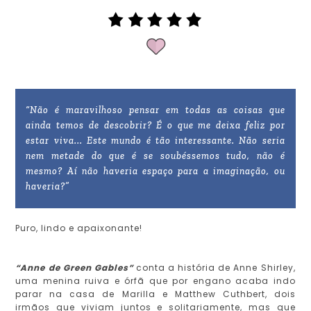
“Não é maravilhoso pensar em todas as coisas que
ainda temos de descobrir? É o que me deixa feliz por
estar viva... Este mundo é tão interessante. Não seria
nem metade do que é se soubéssemos tudo, não é
mesmo? Aí não haveria espaço para a imaginação, ou
haveria?”
Puro, lindo e apaixonante!
“Anne de Green Gables”
conta a história de Anne Shirley,
uma menina ruiva e órfã que por engano acaba indo
parar na casa de Marilla e Matthew Cuthbert, dois
irmãos que viviam juntos e solitariamente, mas que