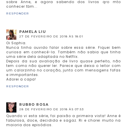
sobre Anne, e agora sabendo dos livros qro mto
conhecer tbm...
RESPONDER
PAMELA LIU
27 DE FEVEREIRO DE 2018 ÀS 18:01
Oi Sophia.
Nunca tinha ouvido falar sobre essa série. Fiquei bem
curiosa em conhecê-la. Também não sabia que tinha
uma série dela adaptada no Netflix.
Depois da sua avaliação de livro quase perfeito, não
tem como não querer ler. Parece que deixa o leitor com
um calorzinho no coração, junto com mensagens fofas
e immportantes.
Adorei a capa!
RESPONDER
RUBRO ROSA
28 DE FEVEREIRO DE 2018 ÀS 07:53
Quando vi esta série, foi paixão a primeira vista! Anne é
fabulosa, doce, decidida e sagaz. Ri e chorei muito na
maioria dos episódios.