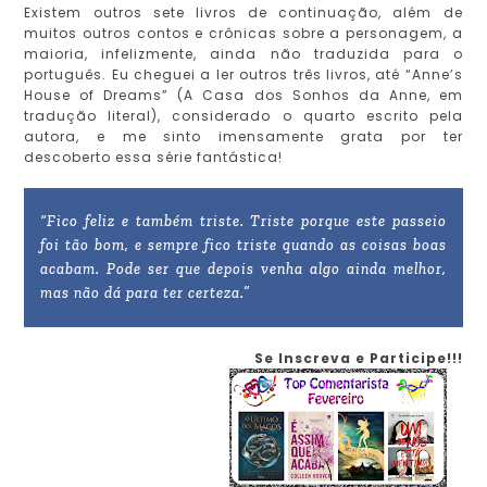
Existem outros sete livros de continuação, além de
muitos outros contos e crônicas sobre a personagem, a
maioria, infelizmente, ainda não traduzida para o
português. Eu cheguei a ler outros três livros, até “Anne’s
House of Dreams” (A Casa dos Sonhos da Anne, em
tradução literal), considerado o quarto escrito pela
autora, e me sinto imensamente grata por ter
descoberto essa série fantástica!
“Fico feliz e também triste. Triste porque este passeio
foi tão bom, e sempre fico triste quando as coisas boas
acabam. Pode ser que depois venha algo ainda melhor,
mas não dá para ter certeza.”
Se Inscreva e Participe!!!