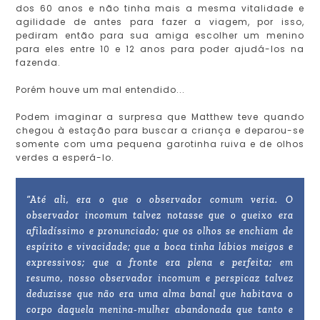
dos 60 anos e não tinha mais a mesma vitalidade e
agilidade de antes para fazer a viagem, por isso,
pediram então para sua amiga escolher um menino
para eles entre 10 e 12 anos para poder ajudá-los na
fazenda.
Porém houve um mal entendido...
Podem imaginar a surpresa que Matthew teve quando
chegou à estação para buscar a criança e deparou-se
somente com uma pequena garotinha ruiva e de olhos
verdes a esperá-lo.
“Até ali, era o que o observador comum veria. O
observador incomum talvez notasse que o queixo era
afiladíssimo e pronunciado; que os olhos se enchiam de
espírito e vivacidade; que a boca tinha lábios meigos e
expressivos; que a fronte era plena e perfeita; em
resumo, nosso observador incomum e perspicaz talvez
deduzisse que não era uma alma banal que habitava o
corpo daquela menina-mulher abandonada que tanto e