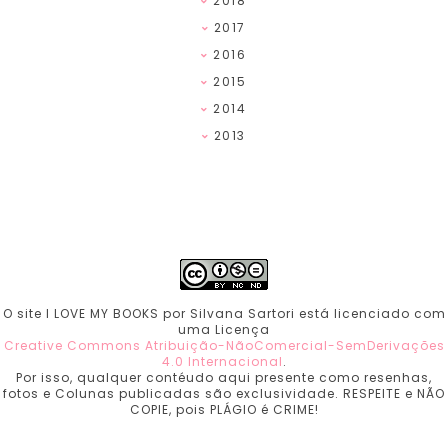
2018
2017
2016
2015
2014
2013
O site I LOVE MY BOOKS por Silvana Sartori está licenciado com
uma Licença
Creative Commons Atribuição-NãoComercial-SemDerivações
4.0 Internacional
.
Por isso, qualquer contéudo aqui presente como resenhas,
fotos e Colunas publicadas são exclusividade. RESPEITE e NÃO
COPIE, pois PLÁGIO é CRIME!