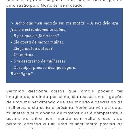
uma razão para Marta ter se matado.
"- Acho que meu marido vai me matar. - A voz dela era
firme e estranhamente calma.
- E por que ele faria isso?
- Ele gosta de matar mulher.
- Ele já matou outras?
- Já, muitas.
- Um assassino de mulheres?
- Desculpa, preciso desligar agora.
E desligou."
Verônica descobre coisas que jamais poderia ter
imaginado, e ainda por cima, ela recebe uma ligação
de uma mulher dizendo que seu marido é assassino de
mulheres, e ela seria a próxima. Verônica vê nas duas
mulheres a sua chance de mostrar que é competente, e
assim, ela entra num mundo sem volta e sua vida
perfeita começa a ruir. Uma mulher morta precisa de