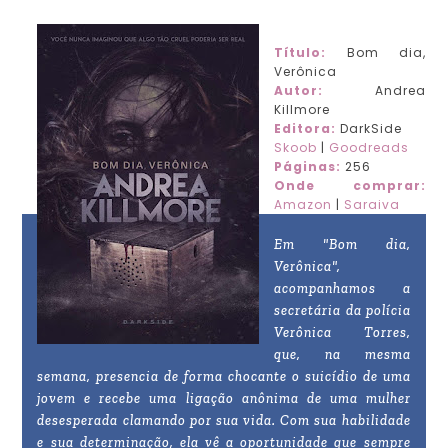
Título:
Bom dia,
Verônica
Autor:
Andrea
Killmore
Editora:
DarkSide
Skoob
|
Goodreads
Páginas:
256
Onde comprar:
Amazon
|
Saraiva
Em "Bom dia,
Verônica",
acompanhamos a
secretária da polícia
Verônica Torres,
que, na mesma
semana, presencia de forma chocante o suicídio de uma
jovem e recebe uma ligação anônima de uma mulher
desesperada clamando por sua vida. Com sua habilidade
e sua determinação, ela vê a oportunidade que sempre