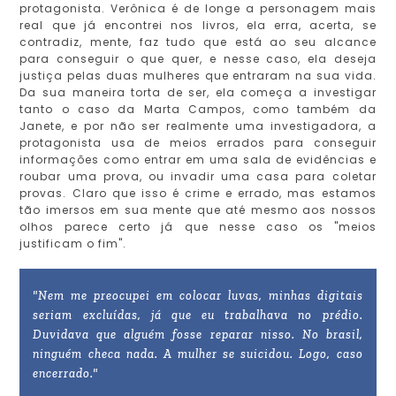
protagonista. Verônica é de longe a personagem mais
real que já encontrei nos livros, ela erra, acerta, se
contradiz, mente, faz tudo que está ao seu alcance
para conseguir o que quer, e nesse caso, ela deseja
justiça pelas duas mulheres que entraram na sua vida.
Da sua maneira torta de ser, ela começa a investigar
tanto o caso da Marta Campos, como também da
Janete, e por não ser realmente uma investigadora, a
protagonista usa de meios errados para conseguir
informações como entrar em uma sala de evidências e
roubar uma prova, ou invadir uma casa para coletar
provas. Claro que isso é crime e errado, mas estamos
tão imersos em sua mente que até mesmo aos nossos
olhos parece certo já que nesse caso os "meios
justificam o fim".
"Nem me preocupei em colocar luvas, minhas digitais
seriam excluídas, já que eu trabalhava no prédio.
Duvidava que alguém fosse reparar nisso. No brasil,
ninguém checa nada. A mulher se suicidou. Logo, caso
encerrado."