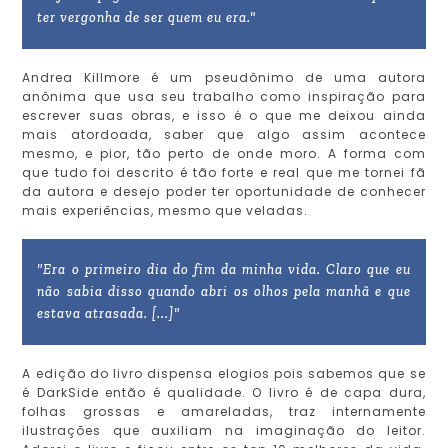
ter vergonha de ser quem eu era."
Andrea Killmore é um pseudônimo de uma autora
anônima que usa seu trabalho como inspiração para
escrever suas obras, e isso é o que me deixou ainda
mais atordoada, saber que algo assim acontece
mesmo, e pior, tão perto de onde moro. A forma com
que tudo foi descrito é tão forte e real que me tornei fã
da autora e desejo poder ter oportunidade de conhecer
mais experiências, mesmo que veladas.
"Era o primeiro dia do fim da minha vida. Claro que eu
não sabia disso quando abri os olhos pela manhã e que
estava atrasada. [...]"
A edição do livro dispensa elogios pois sabemos que se
é DarkSide então é qualidade. O livro é de capa dura,
folhas grossas e amareladas, traz internamente
ilustrações que auxiliam na imaginação do leitor.