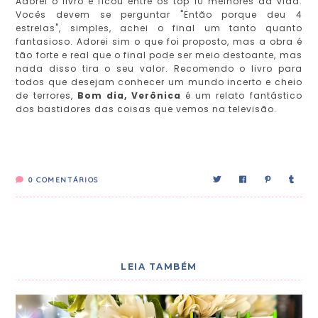
Adorei o livro e ficou entre os top 10 melhores da vida.
Vocês devem se perguntar "Então porque deu 4
estrelas", simples, achei o final um tanto quanto
fantasioso. Adorei sim o que foi proposto, mas a obra é
tão forte e real que o final pode ser meio destoante, mas
nada disso tira o seu valor. Recomendo o livro para
todos que desejam conhecer um mundo incerto e cheio
de terrores,
Bom dia, Verônica
é um relato fantástico
dos bastidores das coisas que vemos na televisão.
0
COMENTÁRIOS
LEIA TAMBÉM