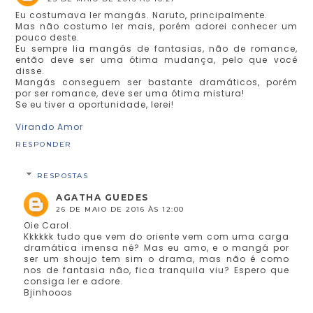
Eu costumava ler mangás. Naruto, principalmente.
Mas não costumo ler mais, porém adorei conhecer um
pouco deste.
Eu sempre lia mangás de fantasias, não de romance,
então deve ser uma ótima mudança, pelo que você
disse.
Mangás conseguem ser bastante dramáticos, porém
por ser romance, deve ser uma ótima mistura!
Se eu tiver a oportunidade, lerei!
Virando Amor
RESPONDER
RESPOSTAS
AGATHA GUEDES
26 DE MAIO DE 2016 ÀS 12:00
Oie Carol.
Kkkkkk tudo que vem do oriente vem com uma carga
dramática imensa né? Mas eu amo, e o mangá por
ser um shoujo tem sim o drama, mas não é como
nos de fantasia não, fica tranquila viu? Espero que
consiga ler e adore.
Bjinhooos