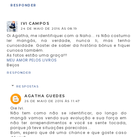
RESPONDER
IVI CAMPOS
24 DE MAIO DE 2016 ÀS 08:19
Oi Agatha, me identifiquei com a Naho... rs Não costumo
ler mangás, na verdade, nunca li, mas tenho
curiosidade. Gostei de saber da história bônus e fiquei
curiosa também.
As fotos estão uma graça!!!
MEU AMOR PELOS LIVROS
Beijos
RESPONDER
RESPOSTAS
AGATHA GUEDES
26 DE MAIO DE 2016 ÀS 11:47
Oie Ivi.
Não tem como não se identificar, ao longo do
mangá vamos vendo sua evolução e sua força em
não ter arrependimentos e você se sente tocada,
porque já teve situações parecidas...
Bom, espero que dê uma chance e que goste caso