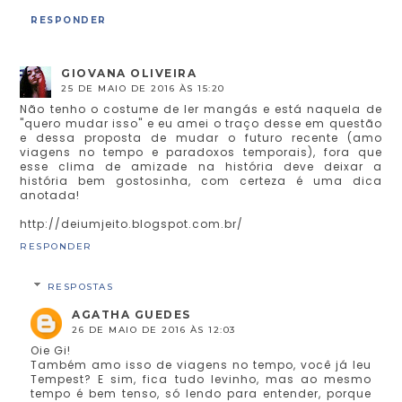
RESPONDER
GIOVANA OLIVEIRA
25 DE MAIO DE 2016 ÀS 15:20
Não tenho o costume de ler mangás e está naquela de
"quero mudar isso" e eu amei o traço desse em questão
e dessa proposta de mudar o futuro recente (amo
viagens no tempo e paradoxos temporais), fora que
esse clima de amizade na história deve deixar a
história bem gostosinha, com certeza é uma dica
anotada!
http://deiumjeito.blogspot.com.br/
RESPONDER
RESPOSTAS
AGATHA GUEDES
26 DE MAIO DE 2016 ÀS 12:03
Oie Gi!
Também amo isso de viagens no tempo, você já leu
Tempest? E sim, fica tudo levinho, mas ao mesmo
tempo é bem tenso, só lendo para entender, porque