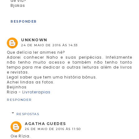
dê viu?
Bjokas
RESPONDER
UNKNOWN
24 DE MAIO DE 2016 ÀS 14:33
Que delícia ler animes né?
Adorei conhecer Naho e suas peripécias. Infelizmente
não tenho muito acesso e também não tenho tanto
tempo para me dedicar a outras leituras além de livros
e revistas.
Legal saber que tem uma história bônus.
Achei lindas as fotos.
Beijinhos
Rizia -
Livroterapias
RESPONDER
RESPOSTAS
AGATHA GUEDES
26 DE MAIO DE 2016 ÀS 11:50
Oie Rízia.