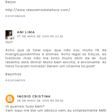
Beijos
http://www.oteoremadaleitura.com/
RESPONDER
ANI LIMA
27 DE MAIO DE 2016 ÀS 22:32
Oiii!!
Acho que já falei aqui que não sou muito fã de
mangá,quadrinhos e animes. Acho legal os traços, as
histórias mas não me sinto muito afim de ler. Sua
resenha está ótima! Muito bem escrita, e envolvente. As
fotos ficaram liiiindas! Deram um.charme no post!
Beijinhos
RESPONDER
INGRID CRISTINA
28 DE MAIO DE 2016 ÀS 00:02
OI querida, tudo bem?
Vem aqui me dar um abraço vem, eu simplesmente AMEI