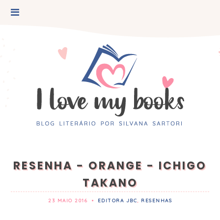
RESENHA - ORANGE - ICHIGO
TAKANO
23 MAIO 2016
•
EDITORA JBC
,
RESENHAS