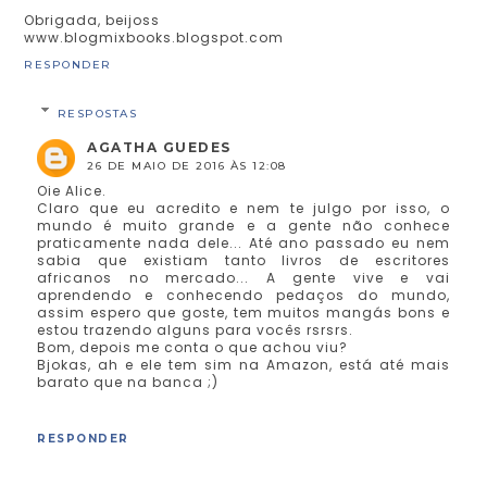
Obrigada, beijoss
www.blogmixbooks.blogspot.com
RESPONDER
RESPOSTAS
AGATHA GUEDES
26 DE MAIO DE 2016 ÀS 12:08
Oie Alice.
Claro que eu acredito e nem te julgo por isso, o
mundo é muito grande e a gente não conhece
praticamente nada dele... Até ano passado eu nem
sabia que existiam tanto livros de escritores
africanos no mercado... A gente vive e vai
aprendendo e conhecendo pedaços do mundo,
assim espero que goste, tem muitos mangás bons e
estou trazendo alguns para vocês rsrsrs.
Bom, depois me conta o que achou viu?
Bjokas, ah e ele tem sim na Amazon, está até mais
barato que na banca ;)
RESPONDER