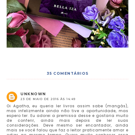
35 COMENTÁRIOS
UNKNOWN
23 DE MAIO DE 2016 ÀS 14:49
Oi Agatha, eu queria ler livros assim sabe (mangás),
mas infelizmente ainda não tive a oportunidade, mas
espero ter. Eu adorei a premissa desse e gostaria muito
de conferir, ainda mais depois de ler suas
considerações. Deve mesmo ser encantador, ainda
mais se você falou que faz o leitor praticamente amar e
odiar ao mesmo tempo. Quero muito conhecer essa