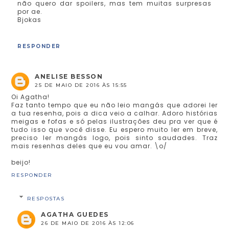
não quero dar spoilers, mas tem muitas surpresas
por ae.
Bjokas
RESPONDER
ANELISE BESSON
25 DE MAIO DE 2016 ÀS 15:55
Oi Agatha!
Faz tanto tempo que eu não leio mangás que adorei ler
a tua resenha, pois a dica veio a calhar. Adoro histórias
meigas e fofas e só pelas ilustrações deu pra ver que é
tudo isso que você disse. Eu espero muito ler em breve,
preciso ler mangás logo, pois sinto saudades. Traz
mais resenhas deles que eu vou amar. \o/
beijo!
RESPONDER
RESPOSTAS
AGATHA GUEDES
26 DE MAIO DE 2016 ÀS 12:06