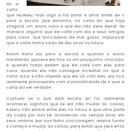
ão a
carta
que recebeu, mas algo a faz parar e olhar antes de ir
para a escola. Que estranho, na carta diz que hoje
chegará um aluno novo e que ela não deve deixar de
maneira alguma que ele volte com ela e seus amigos
para casa. Que brincadeira de mal gosto, impossível
que a carta tenha vindo de dez anos no futuro.
Assim Naho sai para a escola e quando o aluno
transferido aparece ela fica só um pouquinho chocada,
e quando todos pedem que ele volte com eles para
casa, quando ela não consegue acreditar no que a
carta dizia e não impede que ele vá com eles, ela fica
realmente preocupada com a possibilidade de o que a
carta diz ser verdade.
Contudo se o que está escrito ali for realmente
acontecer significa que se ela não mudar as coisas,
Kakeru não estará entre eles no futuro e que uma parte
da culpa por isso ter acontecido vai sempre estar em
seus ombros, por isso Naho cria coragem, respira fundo
e começa a mudar as coisas, para evitar que seus erros