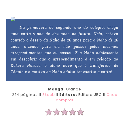
Na primavera do segundo ano do colégio, chega
uma carta vinda de dez anos no futuro. Nela, estava
contido o desejo da Naho de 26 anos para a Naho de 16
anos, dizendo para ela não passar pelos mesmos
arrependimentos que eu passei. E a Naho adolescente
vai descobrir que o arrependimento é em relação ao
Kakeru Naruse, o aluno novo que é transferido de
Tóquio e o motivo da Naho adulta ter escrito a carta!
Mangá:
Orange
224 páginas ||
Skoob
||
Editora:
Editora JBC ||
Onde
comprar