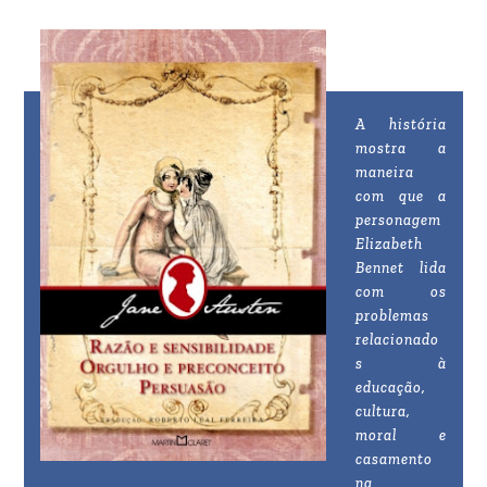
A história
mostra a
maneira
com que a
personagem
Elizabeth
Bennet lida
com os
problemas
relacionado
s à
educação,
cultura,
moral e
casamento
na