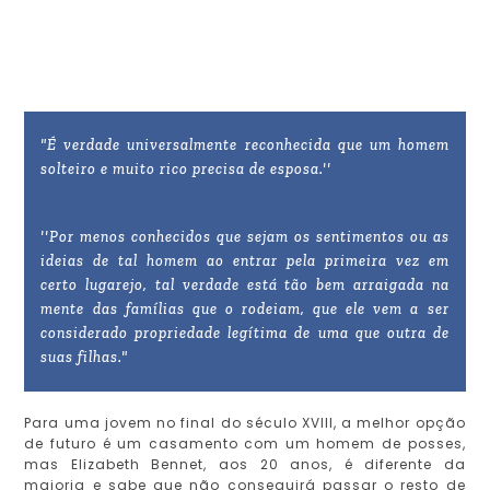
"É verdade universalmente reconhecida que um homem
solteiro e muito rico precisa de esposa.''
''Por menos conhecidos que sejam os sentimentos ou as
ideias de tal homem ao entrar pela primeira vez em
certo lugarejo, tal verdade está tão bem arraigada na
mente das famílias que o rodeiam, que ele vem a ser
considerado propriedade legítima de uma que outra de
suas filhas."
Para uma jovem no final do século XVIII, a melhor opção
de futuro é um casamento com um homem de posses,
mas Elizabeth Bennet, aos 20 anos, é diferente da
maioria e sabe que não conseguirá passar o resto de