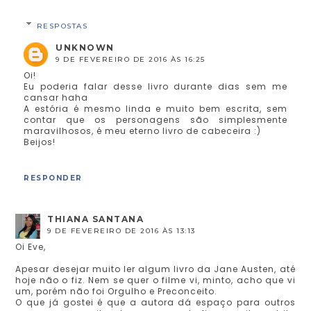
RESPOSTAS
UNKNOWN
9 DE FEVEREIRO DE 2016 ÀS 16:25
Oi!
Eu poderia falar desse livro durante dias sem me
cansar haha
A estória é mesmo linda e muito bem escrita, sem
contar que os personagens são simplesmente
maravilhosos, é meu eterno livro de cabeceira :)
Beijos!
RESPONDER
THIANA SANTANA
9 DE FEVEREIRO DE 2016 ÀS 13:13
Oi Eve,
Apesar desejar muito ler algum livro da Jane Austen, até
hoje não o fiz. Nem se quer o filme vi, minto, acho que vi
um, porém não foi Orgulho e Preconceito.
O que já gostei é que a autora dá espaço para outros