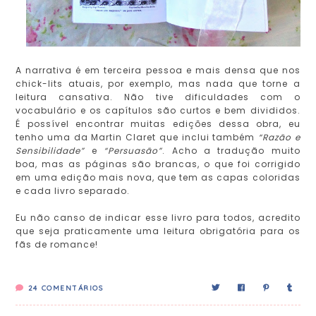
A narrativa é em terceira pessoa e mais densa que nos
chick-lits atuais, por exemplo, mas nada que torne a
leitura cansativa. Não tive dificuldades com o
vocabulário e os capítulos são curtos e bem divididos.
É possível encontrar muitas edições dessa obra, eu
tenho uma da Martin Claret que inclui também
“Razão e
Sensibilidade”
e
“Persuasão”
. Acho a tradução muito
boa, mas as páginas são brancas, o que foi corrigido
em uma edição mais nova, que tem as capas coloridas
e cada livro separado.
Eu não canso de indicar esse livro para todos, acredito
que seja praticamente uma leitura obrigatória para os
fãs de romance!
24
COMENTÁRIOS