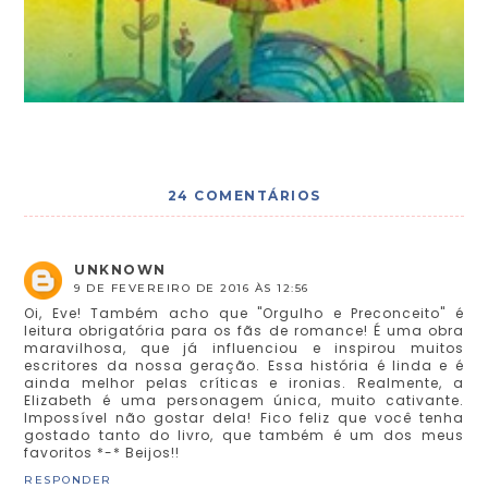
24 COMENTÁRIOS
UNKNOWN
9 DE FEVEREIRO DE 2016 ÀS 12:56
Oi, Eve! Também acho que "Orgulho e Preconceito" é
leitura obrigatória para os fãs de romance! É uma obra
maravilhosa, que já influenciou e inspirou muitos
escritores da nossa geração. Essa história é linda e é
ainda melhor pelas críticas e ironias. Realmente, a
Elizabeth é uma personagem única, muito cativante.
Impossível não gostar dela! Fico feliz que você tenha
gostado tanto do livro, que também é um dos meus
favoritos *-* Beijos!!
RESPONDER