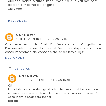
curiosa sobre o filme, mas imagino que vai ser bem
diferente mesmo do original...
Abraços!
RESPONDER
UNKNOWN
9 DE FEVEREIRO DE 2016 ÀS 14:05
Que resenha linda Eve! Confesso que li Orugulho e
Preconceito há um tempo atrás, mas depois de hoje
estou morrendo de vontade de ler de novo. Bjs!
RESPONDER
RESPOSTAS
UNKNOWN
9 DE FEVEREIRO DE 2016 ÀS 16:30
Oi!
Fico feliz que tenha gostado da resenha! Eu sempre
estou relendo esse livro, tanto que o meu exemplar já
está bem detonado haha
Beijos!