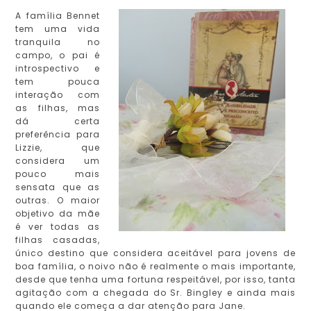
A família Bennet
tem uma vida
tranquila no
campo, o pai é
introspectivo e
tem pouca
interação com
as filhas, mas
dá certa
preferência para
Lizzie, que
considera um
pouco mais
sensata que as
outras. O maior
objetivo da mãe
é ver todas as
filhas casadas,
único destino que considera aceitável para jovens de
boa família, o noivo não é realmente o mais importante,
desde que tenha uma fortuna respeitável, por isso, tanta
agitação com a chegada do Sr. Bingley e ainda mais
quando ele começa a dar atenção para Jane.