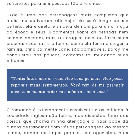
suficientes para unir pessoas tão diferentes.
Lizzie é uma das personagens mais completas que
mais me cativaram até hoje, ela está longe de ser
perfeita, ela é direta e sincera demais para uma moça
da época e seus julgamentos sobre as pessoas nem
sempre acertam, mas a coragem dela ao fazer suas
próprias escolhas e a forma como ela tenta proteger a
família, principalmente Jane, são admiráveis. Darcy me
conquistou aos poucos, conforme foi mudando suas
atitudes.
"Tentei lutar, mas em vão. Não consigo mais. Não posso
reprimir meus sentimentos. Você tem de me permitir
dizer com quanto ardor eu a admiro e amo você."
O romance é extremamente envolvente e as críticas à
sociedade inglesa são fortes, mas discretas. Uma das
coisas que chama minha atenção é a habilidade da
autora de trabalhar com vários personagens ao mesmo
tempo, dando destaque para os protagonistas, mas