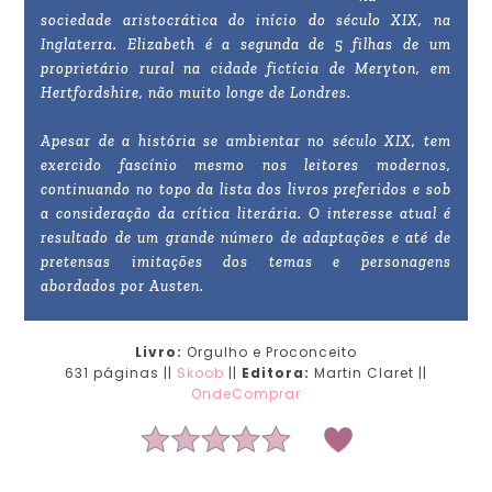
sociedade aristocrática do início do século XIX, na
Inglaterra. Elizabeth é a segunda de 5 filhas de um
proprietário rural na cidade fictícia de Meryton, em
Hertfordshire, não muito longe de Londres.
Apesar de a história se ambientar no século XIX, tem
exercido fascínio mesmo nos leitores modernos,
continuando no topo da lista dos livros preferidos e sob
a consideração da crítica literária. O interesse atual é
resultado de um grande número de adaptações e até de
pretensas imitações dos temas e personagens
abordados por Austen.
Livro:
Orgulho e Proconceito
631 páginas ||
Skoob
||
Editora:
Martin Claret ||
OndeComprar