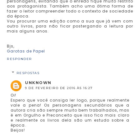
personagens, evitando que o enredo fique muito restrito
aos protagonista. Também acho uma ótima forma de
fazer o leitor compreender todo o contexto de sociedade
da época.
Vou procurar uma edição como a sua que já vem com
outro livros, para não ficar postergando a leitura por
mais alguns anos.
Bjs,
Garotas de Papel
RESPONDER
RESPOSTAS
UNKNOWN
9 DE FEVEREIRO DE 2016 ÀS 16:27
Oi!
Espero que você consiga ler logo, porque realmente
vale a pena! Os personagens secundários que a
autora cria são sempre muito bem trabalhados, mas
é em Orgulho e Preconceito que isso fica mais claro
e realmente os livros dela são um estudo sobre a
época.
Beijos!