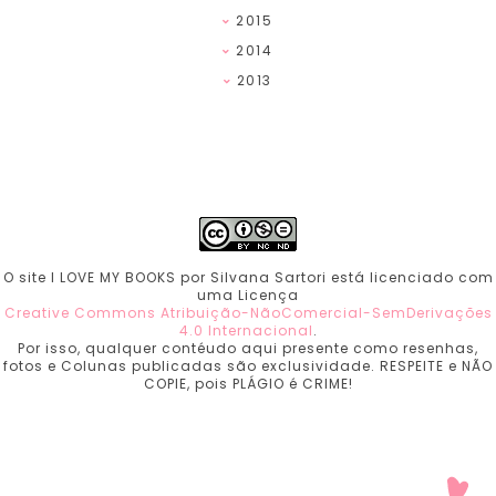
2015
2014
2013
O site I LOVE MY BOOKS por Silvana Sartori está licenciado com
uma Licença
Creative Commons Atribuição-NãoComercial-SemDerivações
4.0 Internacional
.
Por isso, qualquer contéudo aqui presente como resenhas,
fotos e Colunas publicadas são exclusividade. RESPEITE e NÃO
COPIE, pois PLÁGIO é CRIME!